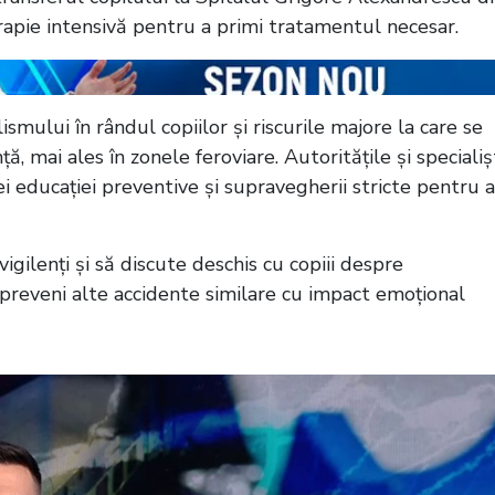
erapie intensivă pentru a primi tratamentul necesar.
ismului în rândul copiilor și riscurile majore la care se
, mai ales în zonele feroviare. Autoritățile și specialișt
 educației preventive și supravegherii stricte pentru a
vigilenți și să discute deschis cu copiii despre
a preveni alte accidente similare cu impact emoțional