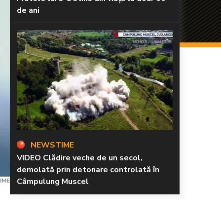
de ani
NEWSTIME
VIDEO Clădire veche de un secol,
demolată prin detonare controlată în
Câmpulung Muscel
IME