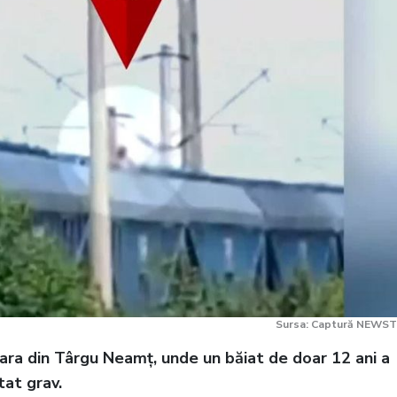
Sursa: Captură NEWST
gara din Târgu Neamț, unde un băiat de doar 12 ani a
tat grav.