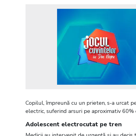
Copilul, împreună cu un prieten, s-a urcat pe 
electric, suferind arsuri pe aproximativ 60% 
Adolescent electrocutat pe tren
Medicii au intervenit de urgență și au decis 