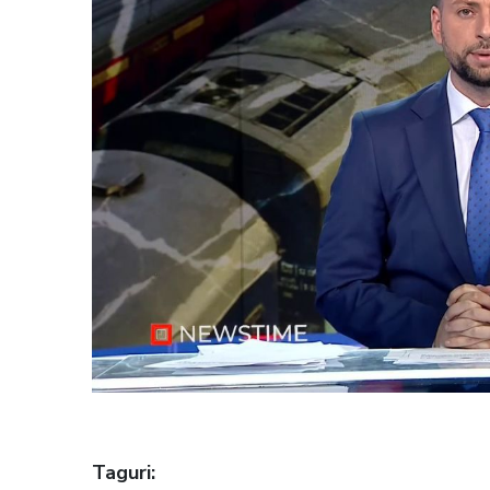
Taguri: