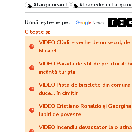
#targu neamt
#tragedie in targu 
Urmărește-ne pe:
Citește și:
VIDEO Clădire veche de un secol, de
Muscel
VIDEO Parada de stil de pe litoral: bi
încântă turiștii
VIDEO Pista de biciclete din comuna 
duce… în cimitir
VIDEO Cristiano Ronaldo și Georgina 
Iubiri de poveste
VIDEO Incendiu devastator la o uzină c