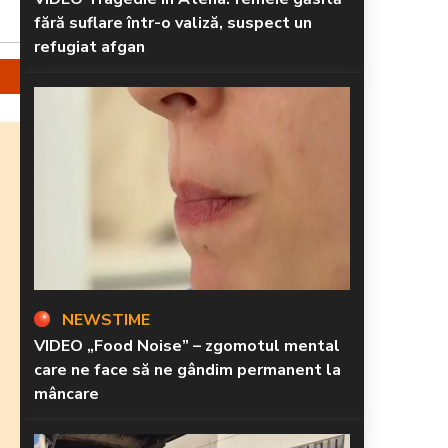
fără suflare într-o valiză, suspect un
refugiat afgan
NEWSTIME
VIDEO „Food Noise” – zgomotul mental
care ne face să ne gândim permanent la
mâncare