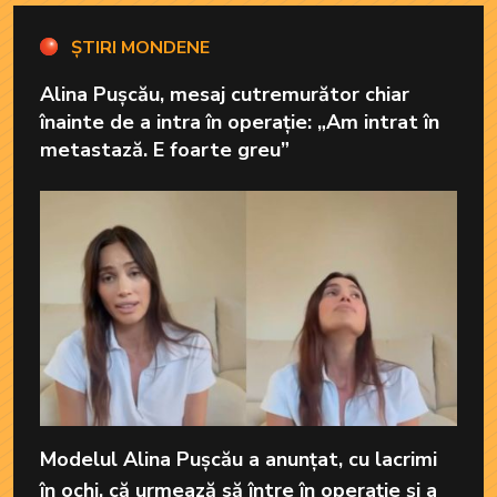
ȘTIRI MONDENE
Alina Pușcău, mesaj cutremurător chiar
înainte de a intra în operație: „Am intrat în
metastază. E foarte greu”
Modelul Alina Pușcău a anunțat, cu lacrimi
în ochi, că urmează să între în operație și a