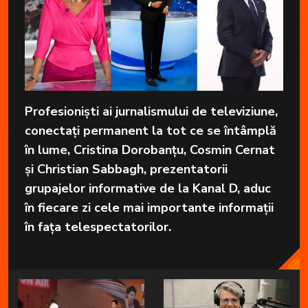
Profesioniști ai jurnalismului de televiziune,
conectați permanent la tot ce se întâmplă
în lume, Cristina Dorobanțu, Cosmin Cernat
și Christian Sabbagh, prezentatorii
grupajelor informative de la Kanal D, aduc
în fiecare zi cele mai importante informații
în fața telespectatorilor.