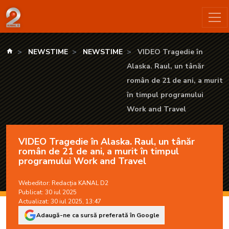
VIDEO Tragedie în Alaska. Raul, un tânăr român de 21 de ani,
kanald.ro
NEWSTIME
NEWSTIME
VIDEO Tragedie în
Alaska. Raul, un tânăr
român de 21 de ani, a murit
în timpul programului
Work and Travel
VIDEO Tragedie în Alaska. Raul, un tânăr
român de 21 de ani, a murit în timpul
programului Work and Travel
Webeditor:
Redacția KANAL D2
Publicat: 30 iul 2025
Actualizat: 30 iul 2025, 13:47
Adaugă-ne ca sursă preferată în Google