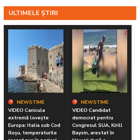
ULTIMELE ȘTIRI
NEWSTIME
NEWSTIME
VIDEO Canicula
VIDEO Candidat
extremă lovește
democrat pentru
Europa: Italia sub Cod
Congresul SUA, Kirill
Roșu, temperaturile
Baysin, arestat în