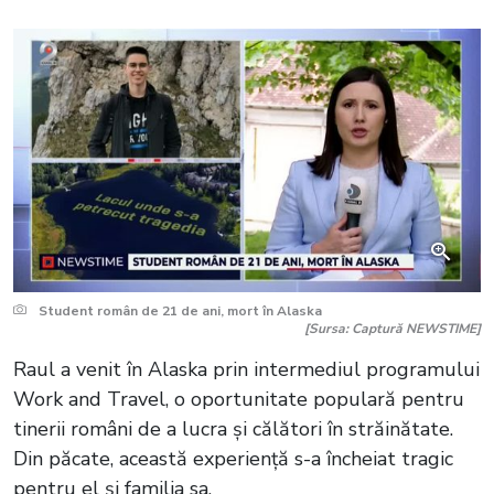
Student român de 21 de ani, mort în Alaska
[Sursa: Captură NEWSTIME]
Raul a venit în Alaska prin intermediul programului
Work and Travel, o oportunitate populară pentru
tinerii români de a lucra și călători în străinătate.
Din păcate, această experiență s-a încheiat tragic
pentru el și familia sa.