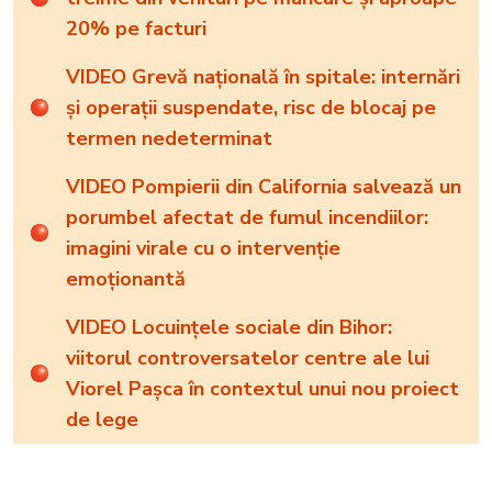
20% pe facturi
VIDEO Grevă națională în spitale: internări
și operații suspendate, risc de blocaj pe
termen nedeterminat
VIDEO Pompierii din California salvează un
porumbel afectat de fumul incendiilor:
imagini virale cu o intervenție
emoționantă
VIDEO Locuințele sociale din Bihor:
viitorul controversatelor centre ale lui
Viorel Pașca în contextul unui nou proiect
de lege