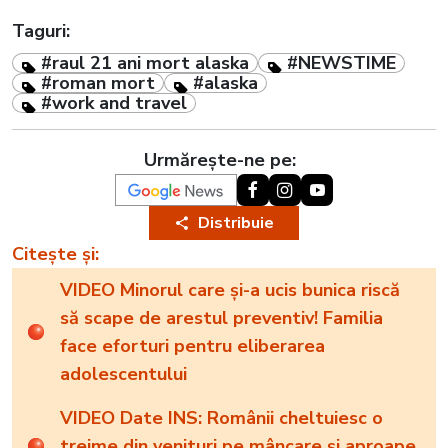
Taguri:
#raul 21 ani mort alaska
#NEWSTIME
#roman mort
#alaska
#work and travel
Urmărește-ne pe:
Distribuie
Citește și:
VIDEO Minorul care și-a ucis bunica riscă
să scape de arestul preventiv! Familia
face eforturi pentru eliberarea
adolescentului
VIDEO Date INS: Românii cheltuiesc o
treime din venituri pe mâncare și aproape