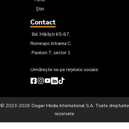
Știri
Contact
Bd. Mărăști 65-67,
Romexpo Intrarea C,
Pavilion T, sector 1
Urmărește-ne
pe rețelele sociale:
© 2023-2026 Dogan Media International S.A. Toate drepturile
rezervate