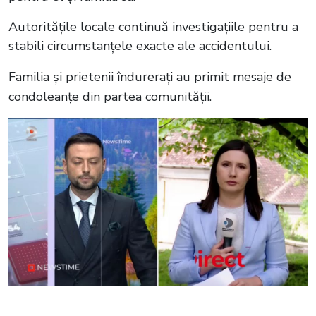
Autoritățile locale continuă investigațiile pentru a
stabili circumstanțele exacte ale accidentului.
Familia și prietenii îndurerați au primit mesaje de
condoleanțe din partea comunității.