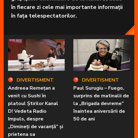
în fiecare zi cele mai importante informații
în fața telespectatorilor.
DIVERTISMENT
DIVERTISMENT
Andreea Remețan a
Paul Surugiu – Fuego,
venit cu Sushi în
surprins de matinalii de
platoul Știrilor Kanal
la „Brigada devreme”
D! Vedeta Radio
înaintea aniversării de
Impuls, despre
50 de ani
„Dimineți de vacanță” și
prietena sa