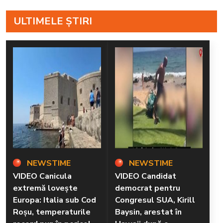
ULTIMELE ȘTIRI
NEWSTIME
NEWSTIME
VIDEO Canicula
VIDEO Candidat
extremă lovește
democrat pentru
Europa: Italia sub Cod
Congresul SUA, Kirill
Roșu, temperaturile
Baysin, arestat în