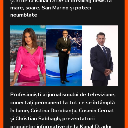
știri de la Kanal D! De la breaking news la
mare, soare, San Marino și poteci
neumblate
Profesioniști ai jurnalismului de televiziune,
conectați permanent la tot ce se întâmplă
în lume, Cristina Dorobanțu, Cosmin Cernat
și Christian Sabbagh, prezentatorii
grupajelor informative de la Kanal D, aduc