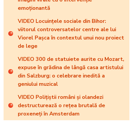
emoționantă
VIDEO Locuințele sociale din Bihor:
viitorul controversatelor centre ale lui
Viorel Pașca în contextul unui nou proiect
de lege
VIDEO 300 de statuiete aurite cu Mozart,
expuse în grădina de lângă casa artistului
din Salzburg: o celebrare inedită a
geniului muzical
VIDEO Polițiștii români și olandezi
destructurează o rețea brutală de
proxeneți în Amsterdam