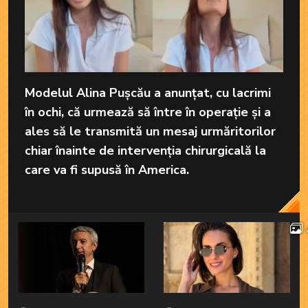
Modelul Alina Pușcău a anunțat, cu lacrimi
în ochi, că urmează să între în operație și a
ales să le transmită un mesaj urmăritorilor
chiar înainte de intervenția chirurgicală la
care va fi supusă în America.