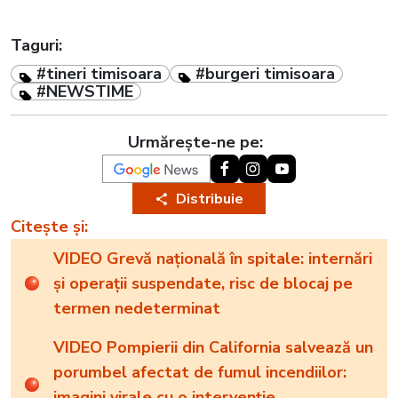
Taguri:
#tineri timisoara
#burgeri timisoara
#NEWSTIME
Urmărește-ne pe:
Distribuie
Citește și:
VIDEO Grevă națională în spitale: internări
și operații suspendate, risc de blocaj pe
termen nedeterminat
VIDEO Pompierii din California salvează un
porumbel afectat de fumul incendiilor:
imagini virale cu o intervenție