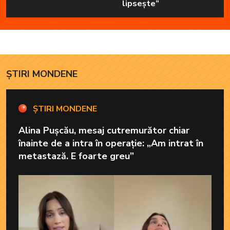
lipsește”
ȘTIRI MONDENE
ȘTIRI MONDENE
Alina Pușcău, mesaj cutremurător chiar
înainte de a intra în operație: „Am intrat în
metastază. E foarte greu”