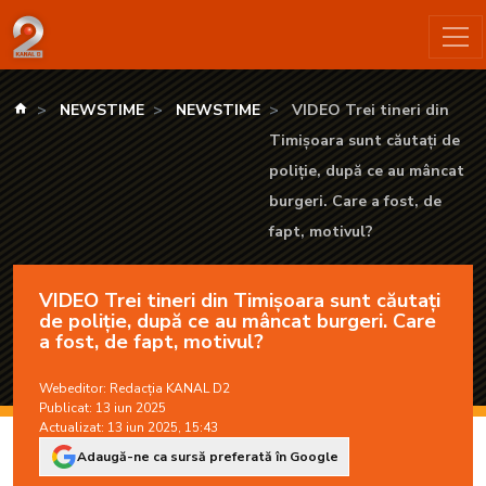
VIDEO Trei tineri din Timișoara sunt căutați de poliție, după c
kanald.ro
NEWSTIME
NEWSTIME
VIDEO Trei tineri din
Timișoara sunt căutați de
poliție, după ce au mâncat
burgeri. Care a fost, de
fapt, motivul?
VIDEO Trei tineri din Timișoara sunt căutați
de poliție, după ce au mâncat burgeri. Care
a fost, de fapt, motivul?
Webeditor:
Redacția KANAL D2
Publicat: 13 iun 2025
Actualizat: 13 iun 2025, 15:43
Adaugă-ne ca sursă preferată în Google