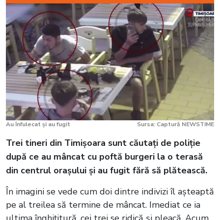
Au înfulecat și au fugit
Sursa: Captură NEWSTIME
Trei tineri din Timișoara sunt căutați de poliție
după ce au mâncat cu poftă burgeri la o terasă
din centrul orașului și au fugit fără să plătească.
În imagini se vede cum doi dintre indivizi îl așteaptă
pe al treilea să termine de mâncat. Imediat ce ia
ultima înghițitură, cei trei se ridică și pleacă. Acum,