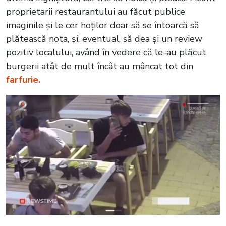
proprietarii restaurantului au făcut publice
imaginile și le cer hoților doar să se întoarcă să
plătească nota, și, eventual, să dea și un review
pozitiv localului, având în vedere că le-au plăcut
burgerii atât de mult încât au mâncat tot din
farfurie.