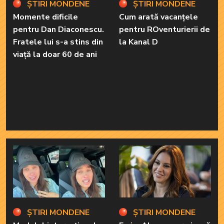
ȘTIRI MONDENE
ȘTIRI MONDENE
Momente dificile
Cum arată vacanțele
pentru Dan Diaconescu.
pentru ROventurierii de
Fratele lui s-a stins din
la Kanal D
viață la doar 60 de ani
ȘTIRI MONDENE
ȘTIRI MONDENE