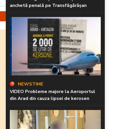
anchetă penală pe Transfăgărășan
NEWSTIME
VIDEO Probleme majore la Aeroportul
din Arad din cauza lipsei de kerosen