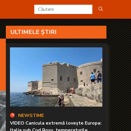
ULTIMELE ȘTIRI
NEWSTIME
VIDEO Canicula extremă lovește Europa:
Italia sub Cod Roșu, temperaturile