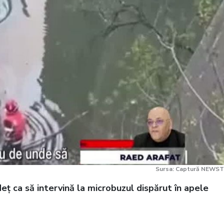
Sursa: Captură NEWST
deț ca să intervină la microbuzul dispărut în apele