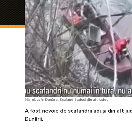
Microbuz în Dunăre. Scafandri aduși din alt județ
A fost nevoie de scafandrii aduși din alt ju
Dunării.