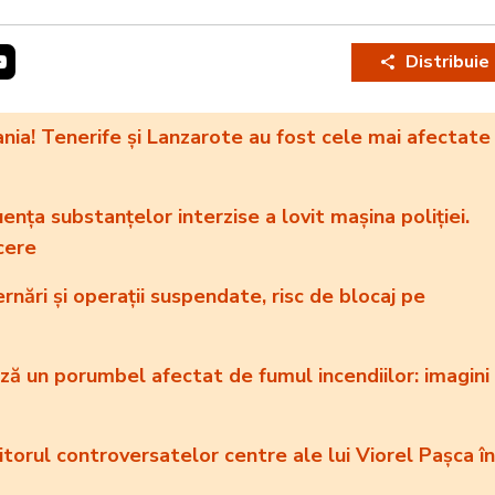
Distribuie
nia! Tenerife și Lanzarote au fost cele mai afectate
ența substanțelor interzise a lovit mașina poliției.
cere
rnări și operații suspendate, risc de blocaj pe
ză un porumbel afectat de fumul incendiilor: imagini
itorul controversatelor centre ale lui Viorel Pașca în