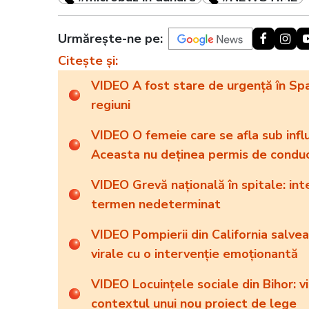
Urmărește-ne pe:
Citește și:
VIDEO A fost stare de urgență în Spa
regiuni
VIDEO O femeie care se afla sub influ
Aceasta nu deținea permis de condu
VIDEO Grevă națională în spitale: inte
termen nedeterminat
VIDEO Pompierii din California salvea
virale cu o intervenție emoționantă
VIDEO Locuințele sociale din Bihor: vi
contextul unui nou proiect de lege