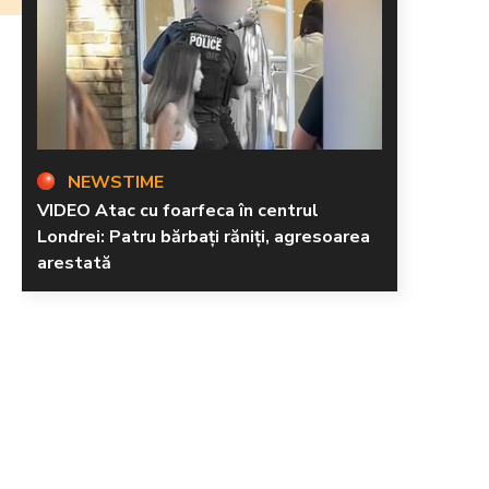
NEWSTIME
VIDEO Atac cu foarfeca în centrul
Londrei: Patru bărbați răniți, agresoarea
arestată