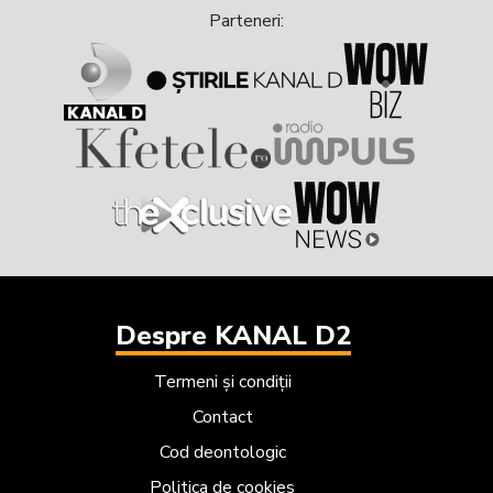
Parteneri:
Despre KANAL D2
Termeni și condiții
Contact
Cod deontologic
Politica de cookies