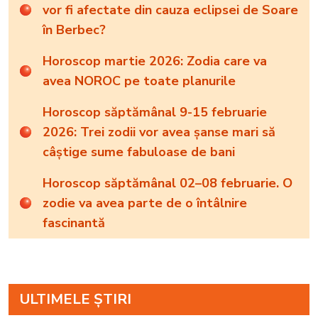
vor fi afectate din cauza eclipsei de Soare
în Berbec?
Horoscop martie 2026: Zodia care va
avea NOROC pe toate planurile
Horoscop săptămânal 9-15 februarie
2026: Trei zodii vor avea șanse mari să
câștige sume fabuloase de bani
Horoscop săptămânal 02–08 februarie. O
zodie va avea parte de o întâlnire
fascinantă
ULTIMELE ȘTIRI