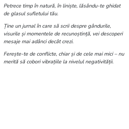
Petrece timp în natură, în liniște, lăsându-te ghidat
de glasul sufletului tău.
Ține un jurnal în care să scrii despre gândurile,
visurile și momentele de recunoștință, vei descoperi
mesaje mai adânci decât crezi.
Ferește-te de conflicte, chiar și de cele mai mici – nu
merită să cobori vibrațiile la nivelul negativității.