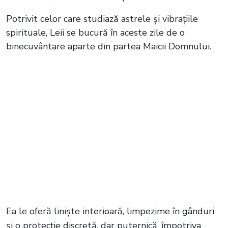
Potrivit celor care studiază astrele și vibrațiile
spirituale, Leii se bucură în aceste zile de o
binecuvântare aparte din partea Maicii Domnului.
Ea le oferă liniște interioară, limpezime în gânduri
și o protecție discretă, dar puternică, împotriva