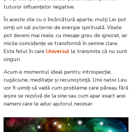
tuturor influențelor negative.
În aceste zile cu o încărcătură aparte, mulți Lei pot
simți un val puternic de energie spirituală. Visele
pot deveni mai reale, cu mesaje greu de ignorat, iar
micile coincidențe se transformă în semne clare.
Este felul în care
Universul
le transmite că nu sunt
singuri.
Acum e momentul ideal pentru introspecție,
rugăciune, meditație și recunoștință. Unii nativi Leu
vor fi uimiți să vadă cum probleme care păreau fără
ieșire se rezolvă de la sine sau cum apar exact acei
oameni care le aduc ajutorul necesar.