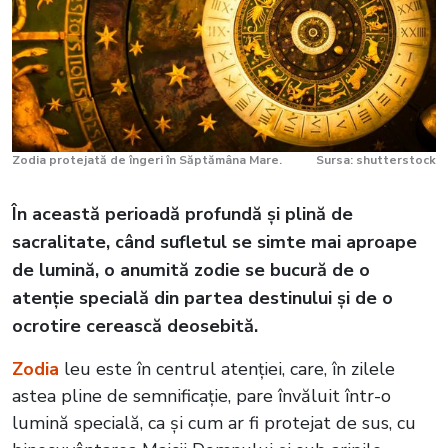
Zodia protejată de îngeri în Săptămâna Mare.
Sursa: shutterstock
În această perioadă profundă și plină de
sacralitate, când sufletul se simte mai aproape
de lumină, o anumită zodie se bucură de o
atenție specială din partea destinului și de o
ocrotire cerească deosebită.
Zodia
leu este în centrul atenției, care, în zilele
astea pline de semnificație, pare învăluit într-o
lumină specială, ca și cum ar fi protejat de sus, cu