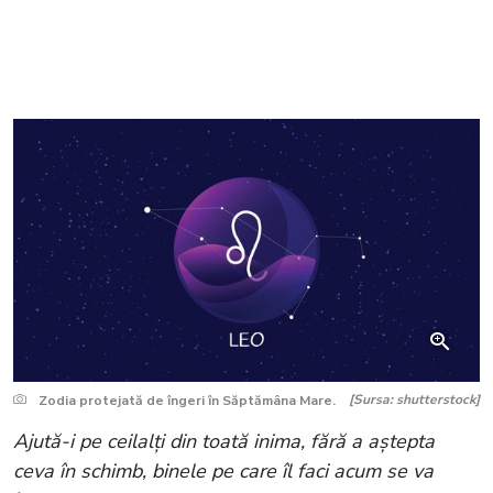
[Sursa: shutterstock]
Zodia protejată de îngeri în Săptămâna Mare.
Ajută-i pe ceilalți din toată inima, fără a aștepta
ceva în schimb, binele pe care îl faci acum se va