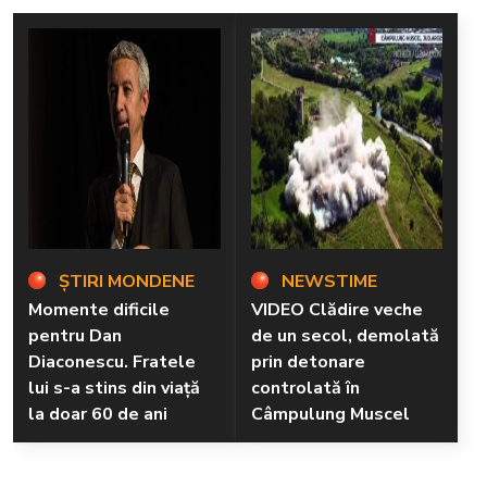
ȘTIRI MONDENE
NEWSTIME
Momente dificile
VIDEO Clădire veche
pentru Dan
de un secol, demolată
Diaconescu. Fratele
prin detonare
lui s-a stins din viață
controlată în
la doar 60 de ani
Câmpulung Muscel