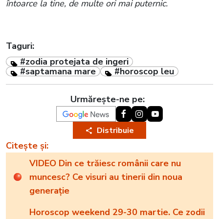
întoarce la tine, de multe ori mai puternic.
Taguri:
#zodia protejata de ingeri
#saptamana mare
#horoscop leu
Urmărește-ne pe:
Distribuie
Citește și:
VIDEO Din ce trăiesc românii care nu
muncesc? Ce visuri au tinerii din noua
generație
Horoscop weekend 29-30 martie. Ce zodii