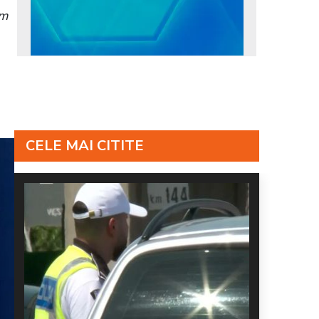
em
CELE MAI CITITE