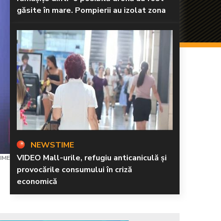
găsite în mare. Pompierii au izolat zona
NEWSTIME
VIDEO Mall-urile, refugiu anticaniculă și
IME
provocările consumului în criză
economică