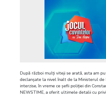
După război mulți viteji se arată, asta am p
declanșate la nivel înalt de la Ministerul de
interzise, în vreme ce șefii poliției din Consta
NEWSTIME, a oferit ultimele detalii cu privi