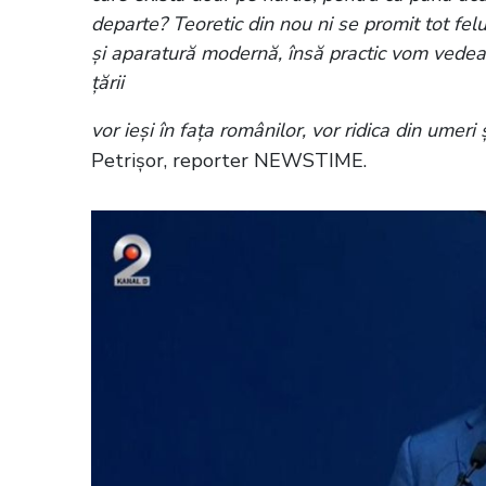
departe? Teoretic din nou ni se promit tot felu
și aparatură modernă, însă practic vom vedea
țării
vor ieși în fața românilor, vor ridica din ume
Petrișor, reporter NEWSTIME.