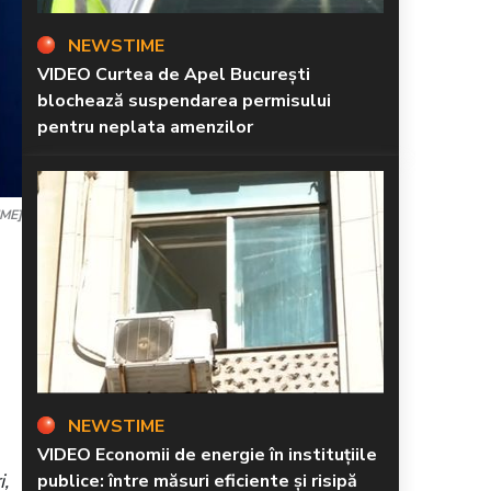
NEWSTIME
VIDEO Curtea de Apel București
blochează suspendarea permisului
pentru neplata amenzilor
IME]
NEWSTIME
VIDEO Economii de energie în instituțiile
i,
publice: între măsuri eficiente și risipă