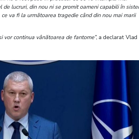
l de lucruri, din nou ni se promit oameni capabili în sist
 ce va fi la următoarea tragedie când din nou mai marii
ri și vor continua vânătoarea de fantome”
, a declarat Vlad