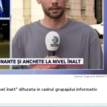
Sursa: Captură NEWST
vel înalt" difuzata in cadrul grupajului informativ