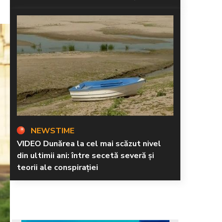
NEWSTIME
VIDEO Dunărea la cel mai scăzut nivel
din ultimii ani: între secetă severă și
teorii ale conspirației