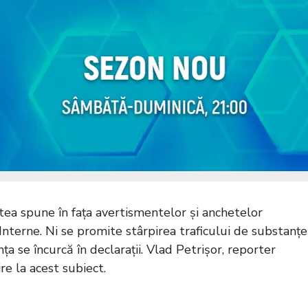
utea spune în fața avertismentelor și anchetelor
 Interne. Ni se promite stârpirea traficului de substanțe
nța se încurcă în declarații. Vlad Petrișor, reporter
re la acest subiect.