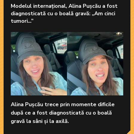
Modelul internațional, Alina Pușcău a fost
diagnosticată cu o boală gravă: „Am cinci
tumori...”
Alina Pușcău trece prin momente dificile
după ce a fost diagnosticată cu o boală
gravă la sâni și la axilă.