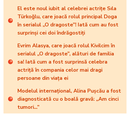
El este noul iubit al celebrei actrițe Sıla
Türkoğlu, care joacă rolul principal Doga
în serialul „O dragoste”! Iată cum au fost
surprinși cei doi îndrăgostiți
Evrim Alasya, care joacă rolul Kivilcim în
serialul „O dragoste”, alături de familia
sa! Iată cum a fost surprinsă celebra
actriță în compania celor mai dragi
persoane din viața ei
Modelul internațional, Alina Pușcău a fost
diagnosticată cu o boală gravă: „Am cinci
tumori...”