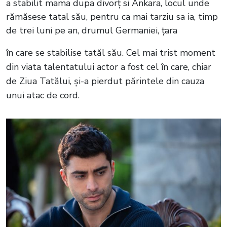
a stabilit mama dupa divorț si Ankara, locul unde
rămăsese tatal său, pentru ca mai tarziu sa ia, timp
de trei luni pe an, drumul Germaniei, țara
în care se stabilise tatăl său. Cel mai trist moment
din viata talentatului actor a fost cel în care, chiar
de Ziua Tatălui, și-a pierdut părintele din cauza
unui atac de cord.