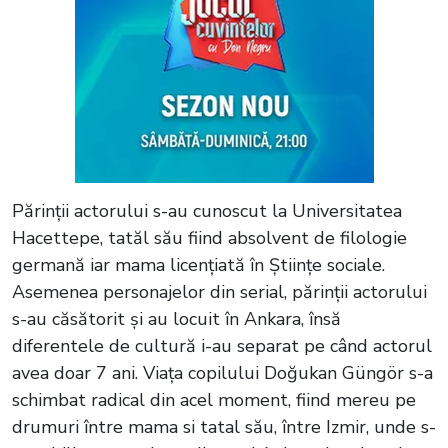
Părinții actorului s-au cunoscut la Universitatea
Hacettepe, tatăl său fiind absolvent de filologie
germană iar mama licențiată în Științe sociale.
Asemenea personajelor din serial, părinții actorului
s-au căsătorit și au locuit în Ankara, însă
diferentele de cultură i-au separat pe când actorul
avea doar 7 ani. Viața copilului Doğukan Güngör s-a
schimbat radical din acel moment, fiind mereu pe
drumuri între mama si tatal său, între Izmir, unde s-