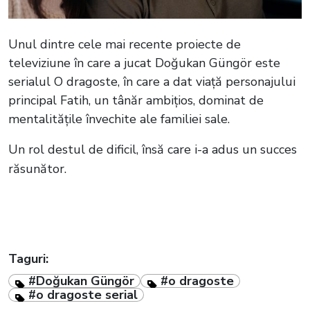
Unul dintre cele mai recente proiecte de
televiziune în care a jucat Doğukan Güngör este
serialul O dragoste, în care a dat viață personajului
principal Fatih, un tânăr ambițios, dominat de
mentalitățile învechite ale familiei sale.
Un rol destul de dificil, însă care i-a adus un succes
răsunător.
Taguri:
#Doğukan Güngör
#o dragoste
#o dragoste serial