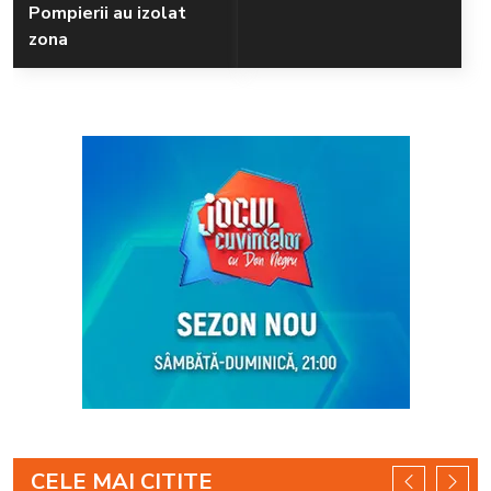
Pompierii au izolat
zona
CELE MAI CITITE