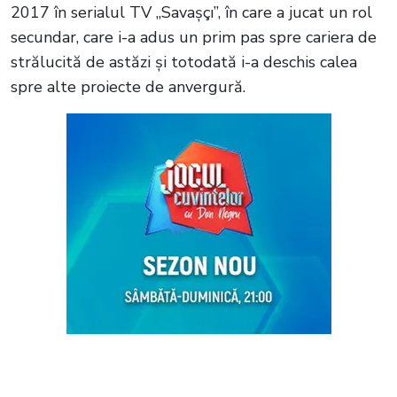
2017 în serialul TV „Savaşçı”, în care a jucat un rol
secundar, care i-a adus un prim pas spre cariera de
strălucită de astăzi și totodată i-a deschis calea
spre alte proiecte de anvergură.
Citește și:
Doğukan Güngör, actorul care