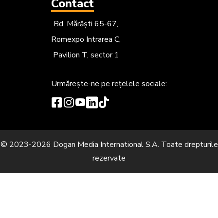
Contact
Bd. Mărăști 65-67,
Romexpo Intrarea C,
Pavilion T, sector 1
Urmărește-ne
pe rețelele sociale:
© 2023-2026 Dogan Media International S.A. Toate drepturile
rezervate