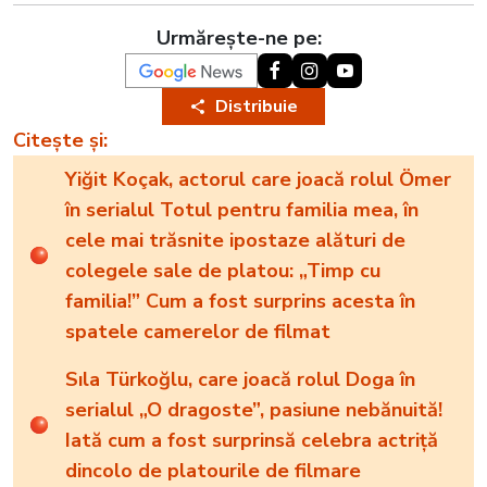
Urmărește-ne pe:
Distribuie
Citește și:
Yiğit Koçak, actorul care joacă rolul Ömer
în serialul Totul pentru familia mea, în
cele mai trăsnite ipostaze alături de
colegele sale de platou: „Timp cu
familia!” Cum a fost surprins acesta în
spatele camerelor de filmat
Sıla Türkoğlu, care joacă rolul Doga în
serialul „O dragoste”, pasiune nebănuită!
Iată cum a fost surprinsă celebra actriță
dincolo de platourile de filmare