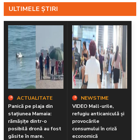
ULTIMELE ȘTIRI
ACTUALITATE
NEWSTIME
Panică pe plaja din
VIDEO Mall-urile,
stațiunea Mamaia:
refugiu anticaniculă și
rămăşiţe dintr-o
provocările
posibilă dronă au fost
consumului în criză
găsite în mare.
economică