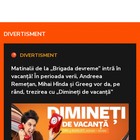
DIVERTISMENT
DIVERTISMENT
Matinalii de la „Brigada devreme” intră în
vacanță! În perioada verii, Andreea
Remețan, Mihai Hînda și Greeg vor da, pe
rând, trezirea cu „Dimineți de vacanță”