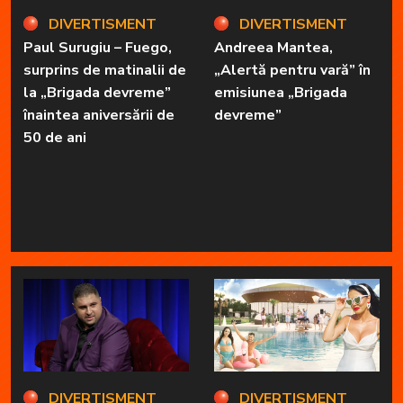
DIVERTISMENT
DIVERTISMENT
Paul Surugiu – Fuego,
Andreea Mantea,
surprins de matinalii de
„Alertă pentru vară” în
la „Brigada devreme”
emisiunea „Brigada
înaintea aniversării de
devreme”
50 de ani
DIVERTISMENT
DIVERTISMENT