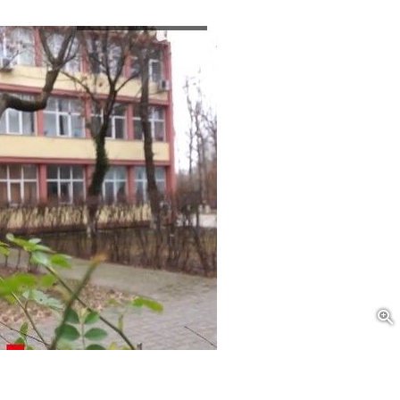
n elev a murit după o întârziere de aproape două