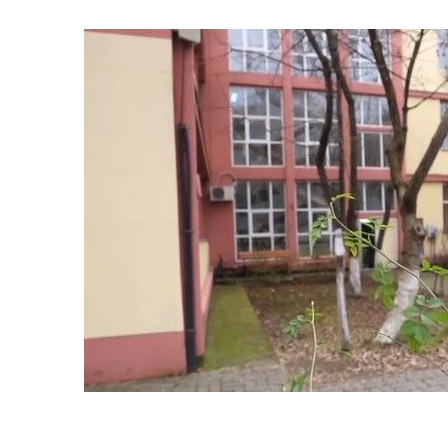
Citește și:
VIDEO Tragedie în Bacău: U