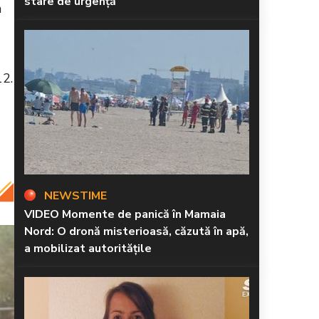
stare de urgență
n
12.
NEWSTIME
VIDEO Momente de panică în Mamaia
Nord: O dronă misterioasă, căzută în apă,
a mobilizat autoritățile