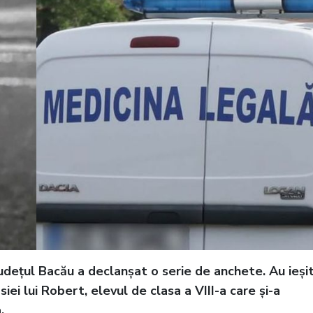
județul Bacău a declanşat o serie de anchete. Au ieși
iei lui Robert, elevul de clasa a VIII-a care și-a
.