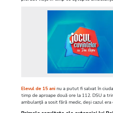
Elevul de 15 ani
nu a putut fi salvat în ciuda
timp de aproape două ore la 112. DSU a trim
ambulanță a sosit fără medic, deşi cazul era 