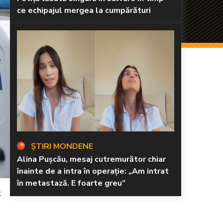
ce echipajul mergea la cumpărături
ȘTIRI MONDENE
Alina Pușcău, mesaj cutremurător chiar
înainte de a intra în operație: „Am intrat
în metastază. E foarte greu”
t