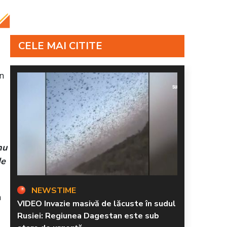
CELE MAI CITITE
in
nu
de
NEWSTIME
a
VIDEO Invazie masivă de lăcuste în sudul
Rusiei: Regiunea Dagestan este sub