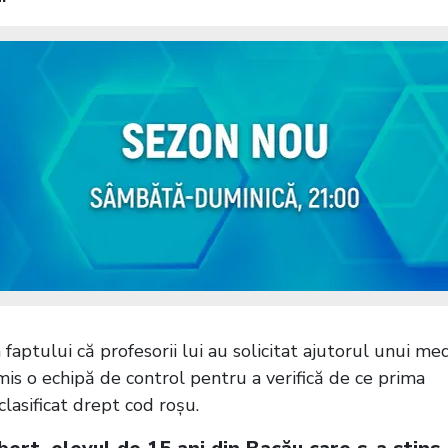
 faptului că profesorii lui au solicitat ajutorul unui me
is o echipă de control pentru a verifică de ce prima
clasificat drept cod roșu.