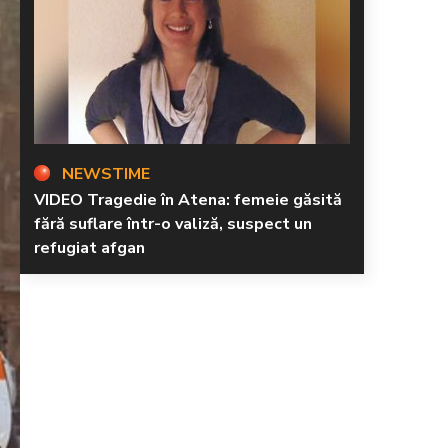
NEWSTIME
VIDEO Tragedie în Atena: femeie găsită
fără suflare într-o valiză, suspect un
refugiat afgan