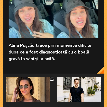
Alina Pușcău trece prin momente dificile
după ce a fost diagnosticată cu o boală
gravă la sâni și la axilă.
4