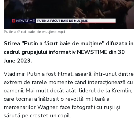
Putin a făcut baie de mulțime.mp4
Stirea "Putin a făcut baie de mulțime" difuzata in
cadrul grupajului informativ NEWSTIME din 30
June 2023.
Vladimir Putin a fost filmat, aseară, într-unul dintre
extrem de rarele momente când interacţionează cu
oamenii. Mai mult decât atât, liderul de la Kremlin,
care tocmai a înăbuşit o revoltă militară a
mercenarilor Wagner, face fotografii cu ruşii şi
sărută pe creştet un copil.