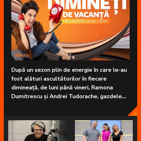
După un sezon plin de energie în care le-au
fost alături ascultătorilor în fiecare
dimineață, de luni până vineri, Ramona
Dumitrescu și Andrei Tudorache, gazdele
emisiunii „Brigada devreme” de la Radio
Impuls vor pleca în vacanță.