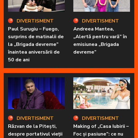
DIVERTISMENT
DIVERTISMENT
Paul Surugiu – Fuego,
Andreea Mantea,
surprins de matinalii de
„Alertă pentru vară” în
la „Brigada devreme”
emisiunea „Brigada
înaintea aniversării de
devreme”
50 de ani
DIVERTISMENT
DIVERTISMENT
Răzvan de la Pitești,
Making of „Casa Iubirii –
despre portativul vieții
Foc și pasiune”: ce nu