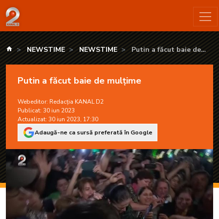
Putin a făcut baie de mulțime - KANAL D2
kanald.ro
NEWSTIME
NEWSTIME
Putin a făcut baie de
mulțime
Putin a făcut baie de mulțime
Webeditor:
Redacția KANAL D2
Publicat: 30 iun 2023
Actualizat: 30 iun 2023, 17:30
Adaugă-ne ca sursă preferată în Google