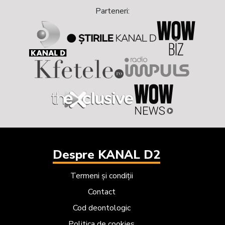
Parteneri:
Despre KANAL D2
Termeni și condiții
Contact
Cod deontologic
Politica de cookies