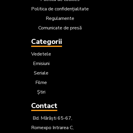
Politica de confidențialitate
Regulamente
Comunicate de presă
Categorii
Vedetele
Emisiuni
Seriale
Filme
Știri
Contact
Bd. Mărăști 65-67,
Romexpo Intrarea C,