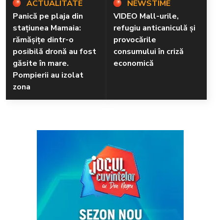
ACTUALITATE
NEWSTIME
Panică pe plaja din
VIDEO Mall-urile,
stațiunea Mamaia:
refugiu anticaniculă și
rămăşiţe dintr-o
provocările
posibilă dronă au fost
consumului în criză
găsite în mare.
economică
Pompierii au izolat
zona