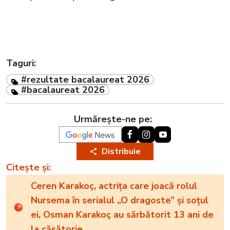
Taguri:
#rezultate bacalaureat 2026
#bacalaureat 2026
Urmărește-ne pe:
Distribuie
Citește și:
Ceren Karakoç, actrița care joacă rolul
Nursema în serialul „O dragoste” și soțul
ei, Osman Karakoç au sărbătorit 13 ani de
la căsătorie