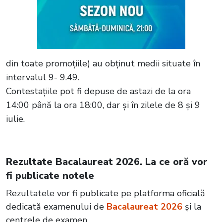
din toate promoțiile) au obținut medii situate în
intervalul 9- 9.49.
Contestațiile pot fi depuse de astazi de la ora
14:00 până la ora 18:00, dar și în zilele de 8 și 9
iulie.
Rezultate Bacalaureat 2026. La ce oră vor
fi publicate notele
Rezultatele vor fi publicate pe platforma oficială
dedicată examenului de
Bacalaureat 2026
și la
centrele de examen.