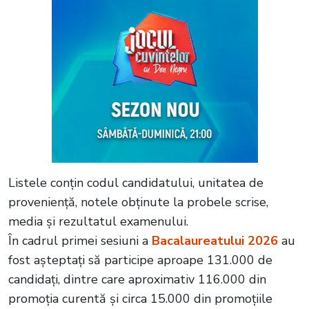
Listele conțin codul candidatului, unitatea de
proveniență, notele obținute la probele scrise,
media și rezultatul examenului.
În cadrul primei sesiuni a
Bacalaureatului 2026
au
fost așteptați să participe aproape 131.000 de
candidați, dintre care aproximativ 116.000 din
promoția curentă și circa 15.000 din promoțiile