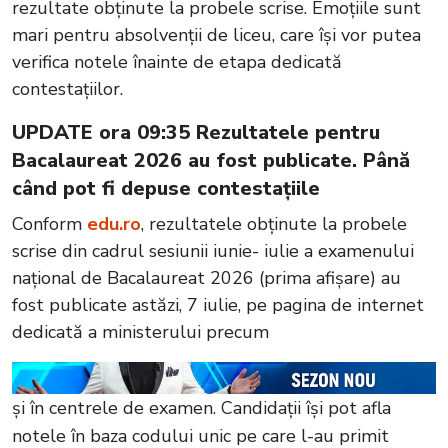
rezultate obținute la probele scrise. Emoțiile sunt
mari pentru absolvenții de liceu, care își vor putea
verifica notele înainte de etapa dedicată
contestațiilor.
UPDATE ora 09:35 Rezultatele pentru
Bacalaureat 2026 au fost publicate. Până
când pot fi depuse contestațiile
Conform
edu.ro
, rezultatele obținute la probele
scrise din cadrul sesiunii iunie- iulie a examenului
național de Bacalaureat 2026 (prima afișare) au
fost publicate astăzi, 7 iulie, pe pagina de internet
dedicată a ministerului precum
și în centrele de examen. Candidații își pot afla
notele în baza codului unic pe care l-au primit