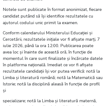
Notele sunt publicate în format anonimizat, fiecare
candidat putând să își identifice rezultatele cu
ajutorul codului unic primit la examen.
Conform calendarului Ministerului Educației și
Cercetării, rezultatele inițiale vor fi afișate marți, 7
iulie 2026, până la ora 12:00. Publicarea poate
avea loc și înainte de această oră, în funcție de
momentul în care sunt finalizate și încărcate datele
în platforma națională. Imediat ce vor fi afișate
rezultatele candidații își vor putea verifică: notă la
Limba și literatură română; notă la Matematică sau
Istorie; notă la disciplină aleasă în funcție de profil
și
specializare; notă la Limba și literatură maternă,