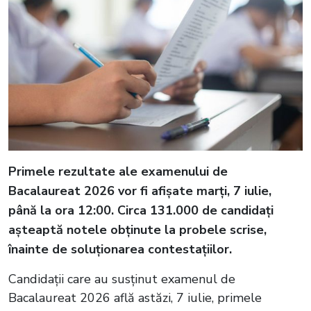
Primele rezultate ale examenului de
Bacalaureat 2026 vor fi afișate marți, 7 iulie,
până la ora 12:00. Circa 131.000 de candidați
așteaptă notele obținute la probele scrise,
înainte de soluționarea contestațiilor.
Candidații care au susținut examenul de
Bacalaureat 2026 află astăzi, 7 iulie, primele