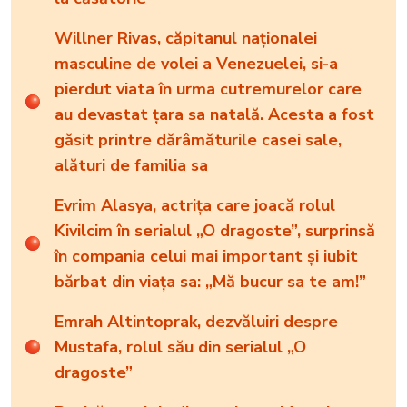
Willner Rivas, căpitanul naționalei
masculine de volei a Venezuelei, si-a
pierdut viata în urma cutremurelor care
au devastat țara sa natală. Acesta a fost
găsit printre dărâmăturile casei sale,
alături de familia sa
Evrim Alasya, actrița care joacă rolul
Kivilcim în serialul „O dragoste”, surprinsă
în compania celui mai important și iubit
bărbat din viața sa: „Mă bucur sa te am!”
Emrah Altintoprak, dezvăluiri despre
Mustafa, rolul său din serialul „O
dragoste”