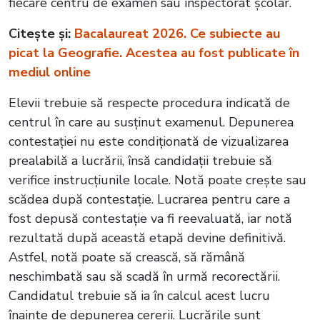
fiecare centru de examen sau inspectorat școlar.
Citește și:
Bacalaureat 2026. Ce subiecte au
picat la Geografie. Acestea au fost publicate în
mediul online
Elevii trebuie să respecte procedura indicată de
centrul în care au susținut examenul. Depunerea
contestației nu este condiționată de vizualizarea
prealabilă a lucrării, însă candidații trebuie să
verifice instrucțiunile locale. Notă poate crește sau
scădea după contestație. Lucrarea pentru care a
fost depusă contestație va fi reevaluată, iar notă
rezultată după această etapă devine definitivă.
Astfel, notă poate să crească, să rămână
neschimbată sau să scadă în urmă recorectării.
Candidatul trebuie să ia în calcul acest lucru
înainte de depunerea cererii. Lucrările sunt