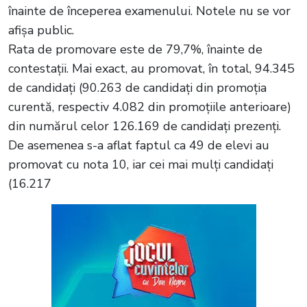
înainte de începerea examenului. Notele nu se vor
afișa public.
Rata de promovare este de 79,7%, înainte de
contestații. Mai exact, au promovat, în total, 94.345
de candidați (90.263 de candidați din promoția
curentă, respectiv 4.082 din promoțiile anterioare)
din numărul celor 126.169 de candidați prezenți.
De asemenea s-a aflat faptul ca 49 de elevi au
promovat cu nota 10, iar cei mai mulți candidați
(16.217