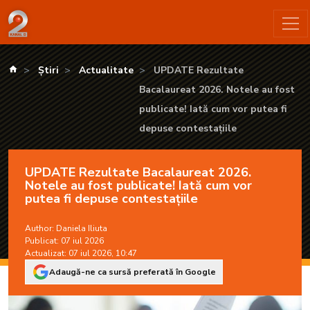
UPDATE Rezultate Bacalaureat 2026. Notele au fost publicat
kanald.ro
Știri
Actualitate
UPDATE Rezultate
Bacalaureat 2026. Notele au fost
publicate! Iată cum vor putea fi
depuse contestațiile
UPDATE Rezultate Bacalaureat 2026.
Notele au fost publicate! Iată cum vor
putea fi depuse contestațiile
Author:
Daniela Iliuta
Publicat: 07 iul 2026
Actualizat: 07 iul 2026, 10:47
Adaugă-ne ca sursă preferată în Google