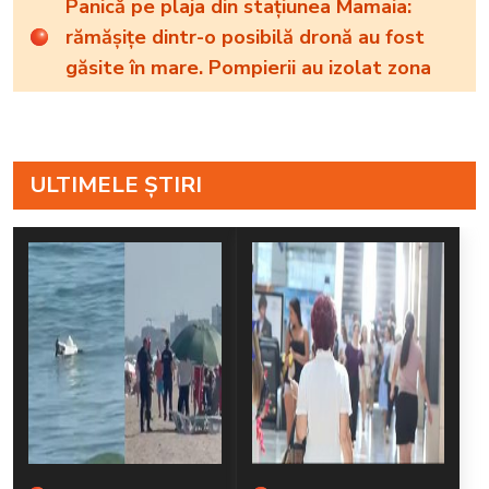
Panică pe plaja din stațiunea Mamaia:
rămăşiţe dintr-o posibilă dronă au fost
găsite în mare. Pompierii au izolat zona
ULTIMELE ȘTIRI