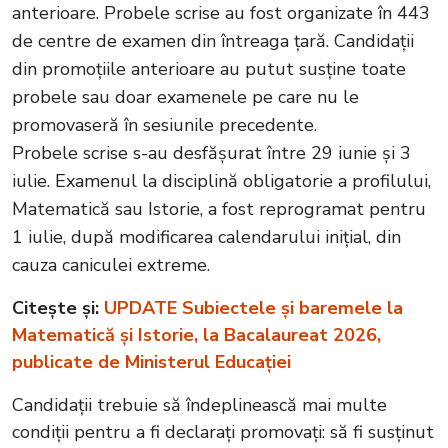
anterioare. Probele scrise au fost organizate în 443
de centre de examen din întreaga țară. Candidații
din promoțiile anterioare au putut susține toate
probele sau doar examenele pe care nu le
promovaseră în sesiunile precedente.
Probele scrise s-au desfășurat între 29 iunie și 3
iulie. Examenul la disciplină obligatorie a profilului,
Matematică sau Istorie, a fost reprogramat pentru
1 iulie, după modificarea calendarului inițial, din
cauza caniculei extreme.
Citește și:
UPDATE Subiectele și baremele la
Matematică și Istorie, la Bacalaureat 2026,
publicate de Ministerul Educației
Candidații trebuie să îndeplinească mai multe
condiții pentru a fi declarați promovați: să fi susținut