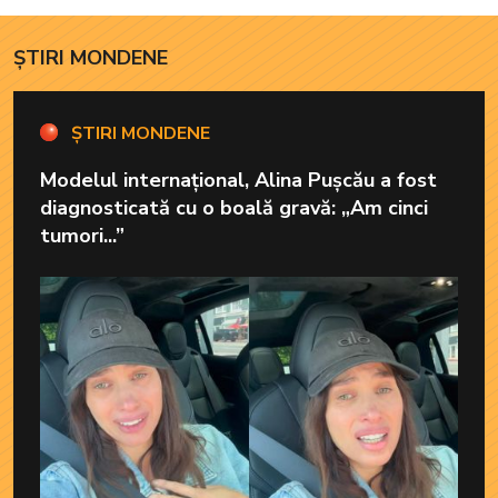
ȘTIRI MONDENE
ȘTIRI MONDENE
Modelul internațional, Alina Pușcău a fost
diagnosticată cu o boală gravă: „Am cinci
tumori...”