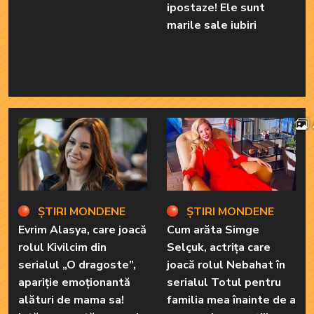
ipostaze! Ele sunt
marile sale iubiri
ȘTIRI MONDENE
ȘTIRI MONDENE
Evrim Alasya, care joacă
Cum arăta Simge
rolul Kivilcim din
Selçuk, actrița care
serialul „O dragoste”,
joacă rolul Nebahat în
apariție emoționantă
serialul Totul pentru
alături de mama sa!
familia mea înainte de a