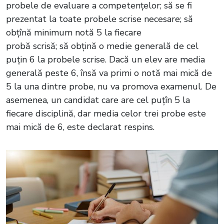
probele de evaluare a competențelor; să se fi
prezentat la toate probele scrise necesare; să
obțînă minimum notă 5 la fiecare
probă scrisă; să obțină o medie generală de cel
puțin 6 la probele scrise. Dacă un elev are media
generală peste 6, însă va primi o notă mai mică de
5 la una dintre probe, nu va promova examenul. De
asemenea, un candidat care are cel puțîn 5 la
fiecare disciplină, dar media celor trei probe este
mai mică de 6, este declarat respins.