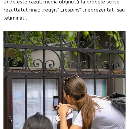
unde este cazul; media obținută la probele scrise;
rezultatul final: „reușit”, „respins”, „neprezentat” sau
„eliminat”.