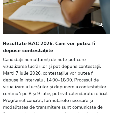
Rezultate BAC 2026. Cum vor putea fi
depuse contestațiile
Candidații nemulțumiți de note pot cere
vizualizarea lucrărilor și pot depune contestații.
Marți, 7 iulie 2026, contestațiile vor putea fi
depuse în intervalul 14:00–18:00. Procesul de
vizualizare a lucrărilor și depunere a contestațiilor
continuă pe 8 și 9 iulie, potrivit calendarului oficial.
Programul concret, formularele necesare și
modalitatea de transmitere sunt comunicate de