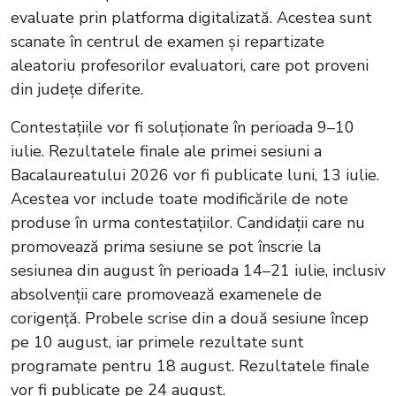
evaluate prin platforma digitalizată. Acestea sunt
scanate în centrul de examen și repartizate
aleatoriu profesorilor evaluatori, care pot proveni
din județe diferite.
Contestațiile vor fi soluționate în perioada 9–10
iulie. Rezultatele finale ale primei sesiuni a
Bacalaureatului 2026 vor fi publicate luni, 13 iulie.
Acestea vor include toate modificările de note
produse în urma contestațiilor. Candidații care nu
promovează prima sesiune se pot înscrie la
sesiunea din august în perioada 14–21 iulie, inclusiv
absolvenții care promovează examenele de
corigență. Probele scrise din a două sesiune încep
pe 10 august, iar primele rezultate sunt
programate pentru 18 august. Rezultatele finale
vor fi publicate pe 24 august.