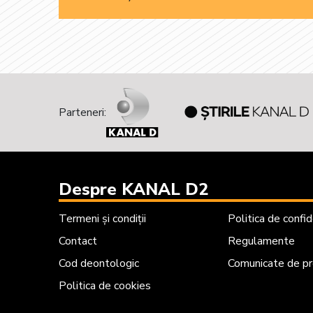
Parteneri:
Despre KANAL D2
Termeni și condiții
Politica de confid
Contact
Regulamente
Cod deontologic
Comunicate de p
Politica de cookies