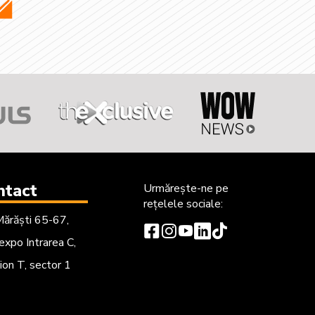
ntact
Urmărește-ne
pe
rețelele sociale:
Mărăști 65-67,
xpo Intrarea C,
ion T, sector 1