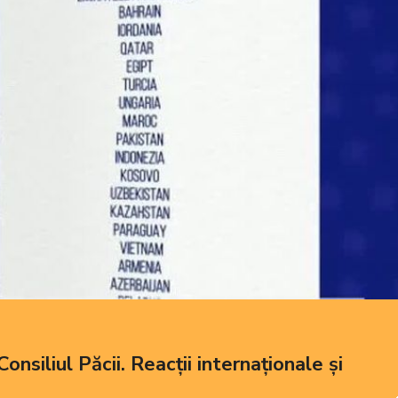
siliul Păcii. Reacții internaționale și