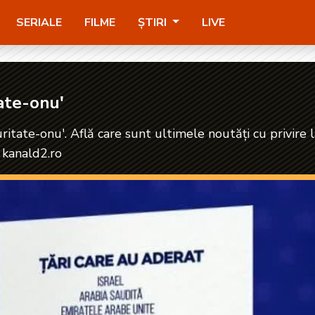
SERIALE
FILME
ȘTIRI
LIVE
tate-onu'
ritate-onu'. Află care sunt ultimele noutăți cu privire 
 kanald2.ro