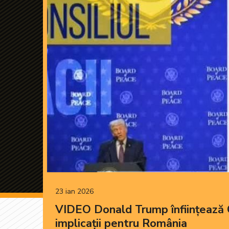
23 ian 2026
VIDEO Donald Trump înființează Con
implicații pentru România