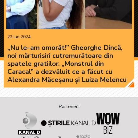
22 ian 2024
„Nu le-am omorât!” Gheorghe Dincă,
noi mărturisiri cutremurătoare din
spatele gratiilor. „Monstrul din
Caracal” a dezvăluit ce a făcut cu
Alexandra Măceșanu și Luiza Melencu
Parteneri: