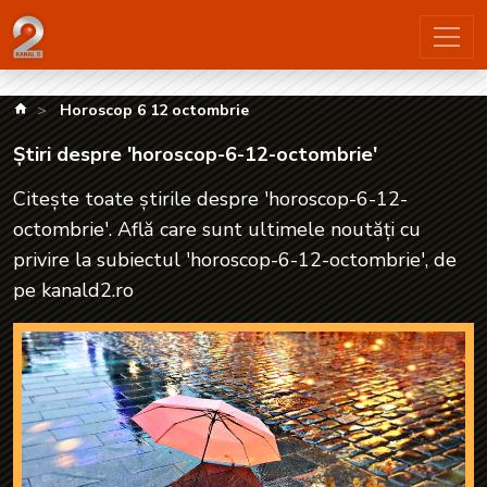
Știri despre 'horoscop-6-12-octombrie'| kanald2.ro
kanald.ro
Horoscop 6 12 octombrie
Știri despre 'horoscop-6-12-octombrie'
Citește toate știrile despre 'horoscop-6-12-
octombrie'. Află care sunt ultimele noutăți cu
privire la subiectul 'horoscop-6-12-octombrie', de
pe kanald2.ro