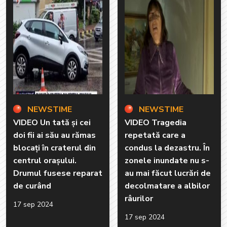
NEWSTIME
NEWSTIME
VIDEO Un tată și cei
VIDEO Tragedia
doi fii ai său au rămas
repetată care a
blocați în craterul din
condus la dezastru. În
centrul orașului.
zonele inundate nu s-
Drumul fusese reparat
au mai făcut lucrări de
de curând
decolmatare a albilor
râurilor
17 sep 2024
17 sep 2024