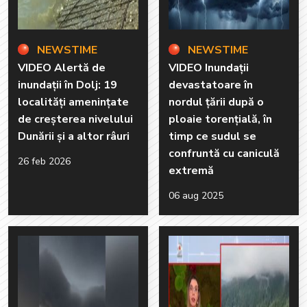
NEWSTIME
NEWSTIME
VIDEO Alertă de
VIDEO Inundații
inundații în Dolj: 19
devastatoare în
localități amenințate
nordul țării după o
de creșterea nivelului
ploaie torențială, în
Dunării și a altor râuri
timp ce sudul se
confruntă cu caniculă
26 feb 2026
extremă
06 aug 2025