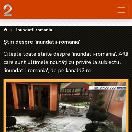
Știri despre 'inundatii-romania'| kanald2.ro
kanald.ro
Inundatii romania
Știri despre 'inundatii-romania'
Citește toate știrile despre 'inundatii-romania'. Află
care sunt ultimele noutăți cu privire la subiectul
'inundatii-romania', de pe kanald2.ro