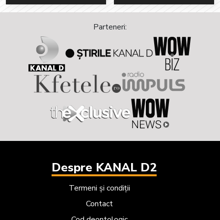
Parteneri:
Despre KANAL D2
Termeni și condiții
Contact
Cod deontologic