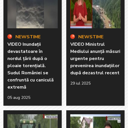
NEWSTIME
NEWSTIME
VIDEO Inundații
VIDEO Ministrul
devastatoare în
Mediului anunță măsuri
nordul țării după o
urgente pentru
ploaie torențială.
prevenirea inundațiilor
Sudul României se
după dezastrul recent
confruntă cu caniculă
29 iul 2025
extremă
05 aug 2025