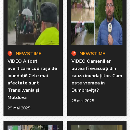
NEWSTIME
NEWSTIME
VIDEO A fost
VIDEO Oamenii ar
avertizare cod roșu de
putea fi evacuați din
inundații! Cele mai
cauza inundațiilor. Cum
afectate sunt
este vremea în
Transilvania și
Dumbrăvița?
Moldova
28 mai 2025
29 mai 2025