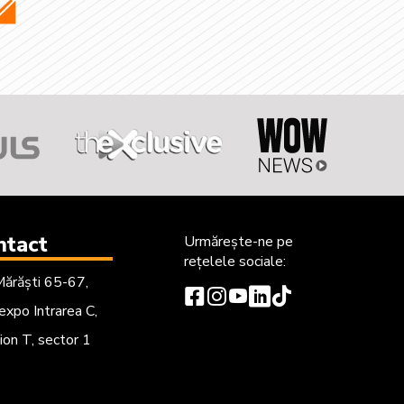
ntact
Urmărește-ne
pe
rețelele sociale:
Mărăști 65-67,
xpo Intrarea C,
ion T, sector 1