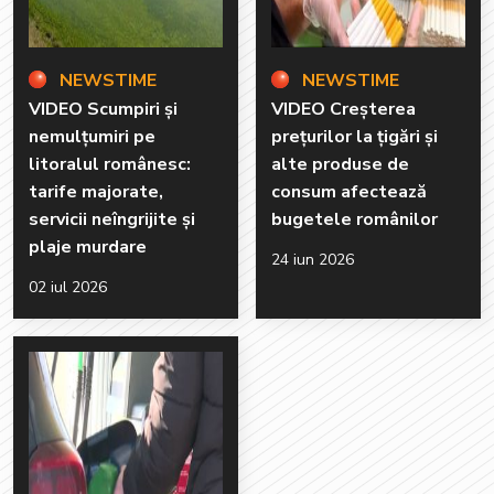
NEWSTIME
NEWSTIME
VIDEO Scumpiri și
VIDEO Creșterea
nemulțumiri pe
prețurilor la țigări și
litoralul românesc:
alte produse de
tarife majorate,
consum afectează
servicii neîngrijite și
bugetele românilor
plaje murdare
24 iun 2026
02 iul 2026