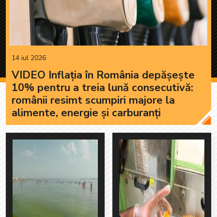
14 iul 2026
VIDEO Inflația în România depășește
10% pentru a treia lună consecutivă:
românii resimt scumpiri majore la
alimente, energie și carburanți