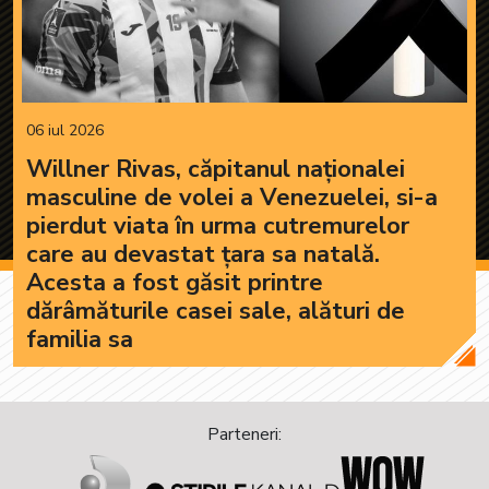
06 iul 2026
Willner Rivas, căpitanul naționalei
masculine de volei a Venezuelei, si-a
pierdut viata în urma cutremurelor
care au devastat țara sa natală.
Acesta a fost găsit printre
dărâmăturile casei sale, alături de
familia sa
Parteneri: