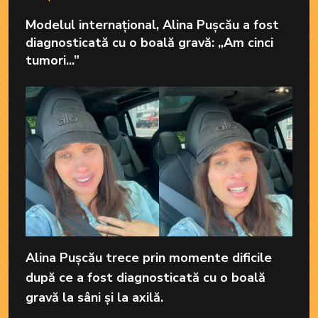
Modelul internațional, Alina Pușcău a fost
diagnosticată cu o boală gravă: „Am cinci
tumori...”
Alina Pușcău trece prin momente dificile
după ce a fost diagnosticată cu o boală
gravă la sâni și la axilă.