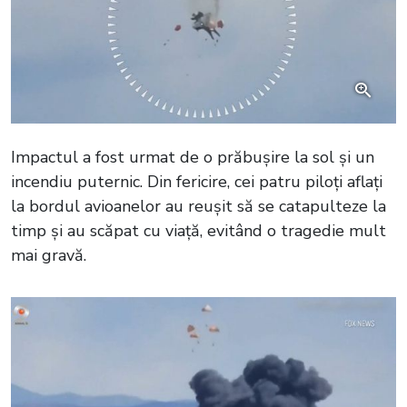
Impactul a fost urmat de o prăbușire la sol și un
incendiu puternic. Din fericire, cei patru piloți aflați
la bordul avioanelor au reușit să se catapulteze la
timp și au scăpat cu viață, evitând o tragedie mult
mai gravă.