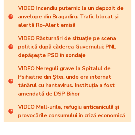
VIDEO Incendiu puternic la un depozit de
anvelope din Bragadiru: Trafic blocat și
alertă Ro-Alert emisă
VIDEO Răsturnări de situație pe scena
politică după căderea Guvernului: PNL
depășește PSD în sondaje
VIDEO Nereguli grave la Spitalul de
Psihiatrie din Ștei, unde era internat
tânărul cu hantavirus. Instituția a fost
amendată de DSP Bihor
VIDEO Mall-urile, refugiu anticaniculă și
provocările consumului în criză economică