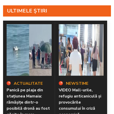
ULTIMELE ȘTIRI
ACTUALITATE
NEWSTIME
Panică pe plaja din
VIDEO Mall-urile,
stațiunea Mamaia:
refugiu anticaniculă și
rămăşiţe dintr-o
provocările
posibilă dronă au fost
consumului în criză