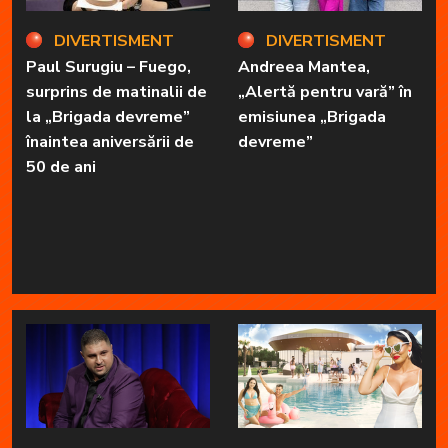
DIVERTISMENT
DIVERTISMENT
Paul Surugiu – Fuego,
Andreea Mantea,
surprins de matinalii de
„Alertă pentru vară” în
la „Brigada devreme”
emisiunea „Brigada
înaintea aniversării de
devreme”
50 de ani