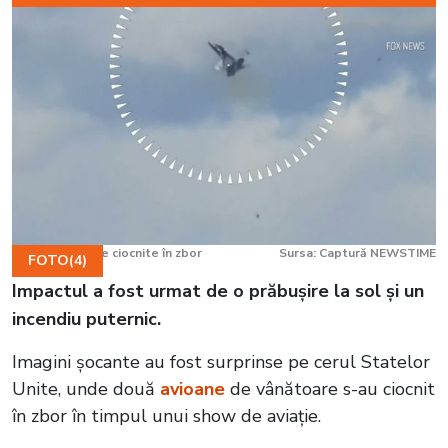
Avioane militare ciocnite în zbor
Sursa: Captură NEWSTIME
FOTO(4)
Impactul a fost urmat de o prăbușire la sol și un
incendiu puternic.
Imagini șocante au fost surprinse pe cerul Statelor
Unite, unde două
avioane
de vânătoare s-au ciocnit
în zbor în timpul unui show de aviație.