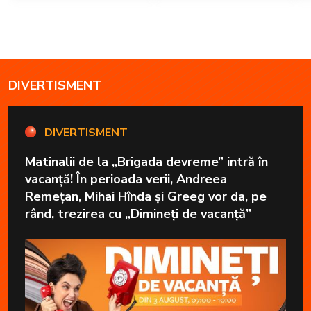
DIVERTISMENT
DIVERTISMENT
Matinalii de la „Brigada devreme” intră în
vacanță! În perioada verii, Andreea
Remețan, Mihai Hînda și Greeg vor da, pe
rând, trezirea cu „Dimineți de vacanță”