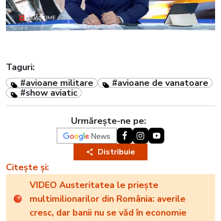
Taguri:
#avioane militare
#avioane de vanatoare
#show aviatic
Urmărește-ne pe:
Distribuie
Citește și:
VIDEO Austeritatea le priește
multimilionarilor din România: averile
cresc, dar banii nu se văd în economie