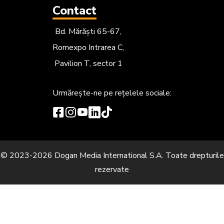
Contact
Bd. Mărăști 65-67,
Romexpo Intrarea C,
Pavilion T, sector 1
Urmărește-ne
pe rețelele sociale:
© 2023-2026 Dogan Media International S.A. Toate drepturile
rezervate