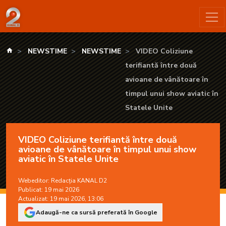
VIDEO Coliziune terifiantă între două avioane de vânătoare în
kanald.ro
NEWSTIME
NEWSTIME
VIDEO Coliziune
terifiantă între două
avioane de vânătoare în
timpul unui show aviatic în
Statele Unite
VIDEO Coliziune terifiantă între două
avioane de vânătoare în timpul unui show
aviatic în Statele Unite
Webeditor:
Redacția KANAL D2
Publicat: 19 mai 2026
Actualizat: 19 mai 2026, 13:06
Adaugă-ne ca sursă preferată în Google