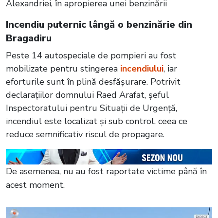
Alexandriei, în apropierea unei benzinării
Incendiu puternic lângă o benzinărie din
Bragadiru
Peste 14 autospeciale de pompieri au fost
mobilizate pentru stingerea
incendiului
, iar
eforturile sunt în plină desfășurare. Potrivit
declarațiilor domnului Raed Arafat, șeful
Inspectoratului pentru Situații de Urgență,
incendiul este localizat și sub control, ceea ce
reduce semnificativ riscul de propagare.
De asemenea, nu au fost raportate victime până în
acest moment.