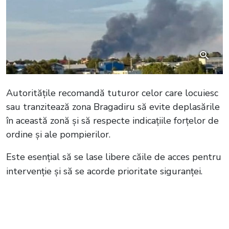
Autoritățile recomandă tuturor celor care locuiesc
sau tranzitează zona Bragadiru să evite deplasările
în această zonă și să respecte indicațiile forțelor de
ordine și ale pompierilor.
Este esențial să se lase libere căile de acces pentru
intervenție și să se acorde prioritate siguranței.
Citește și:
VIDEO Incendiu puternic în
Timișoara: patru mașini distruse, acces