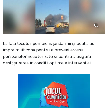
La fața locului, pompierii, jandarmii și poliția au
împrejmuit zona pentru a preveni accesul
persoanelor neautorizate și pentru a asigura
desfășurarea în condiții optime a intervenției.