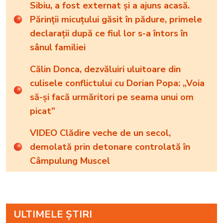
Sibiu, a fost externat și a ajuns acasă.
Părinții micuțului găsit în pădure, primele
declarații după ce fiul lor s-a întors în
sânul familiei
Călin Donca, dezvăluiri uluitoare din
culisele conflictului cu Dorian Popa: „Voia
să-și facă urmăritori pe seama unui om
picat”
VIDEO Clădire veche de un secol,
demolată prin detonare controlată în
Câmpulung Muscel
ULTIMELE ȘTIRI