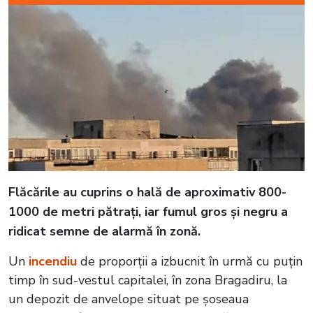
Flăcările au cuprins o hală de aproximativ 800-
1000 de metri pătrați, iar fumul gros și negru a
ridicat semne de alarmă în zonă.
Un
incendiu
de proporții a izbucnit în urmă cu puțin
timp în sud-vestul capitalei, în zona Bragadiru, la
un depozit de anvelope situat pe șoseaua