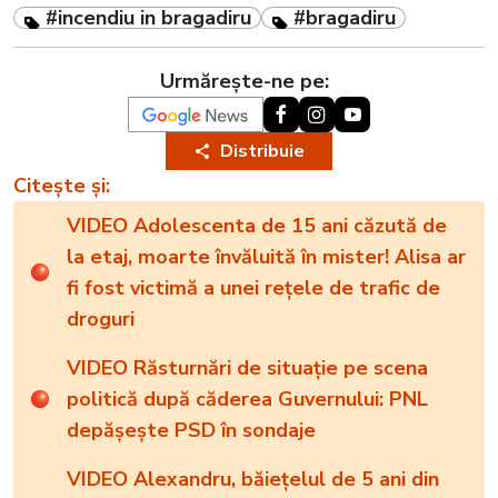
#incendiu in bragadiru
#bragadiru
Urmărește-ne pe:
Distribuie
Citește și:
VIDEO Adolescenta de 15 ani căzută de
la etaj, moarte învăluită în mister! Alisa ar
fi fost victimă a unei rețele de trafic de
droguri
VIDEO Răsturnări de situație pe scena
politică după căderea Guvernului: PNL
depășește PSD în sondaje
VIDEO Alexandru, băiețelul de 5 ani din