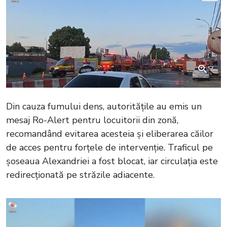
Din cauza fumului dens, autoritățile au emis un
mesaj Ro-Alert pentru locuitorii din zonă,
recomandând evitarea acesteia și eliberarea căilor
de acces pentru forțele de intervenție. Traficul pe
șoseaua Alexandriei a fost blocat, iar circulația este
redirecționată pe străzile adiacente.