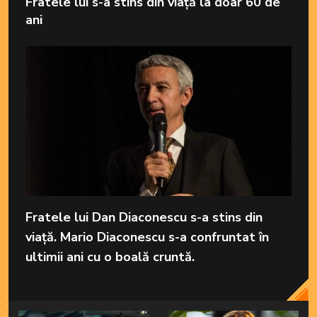
Fratele lui s-a stins din viață la doar 60 de
ani
Fratele lui Dan Diaconescu s-a stins din
viață. Mario Diaconescu s-a confruntat în
ultimii ani cu o boală cruntă.