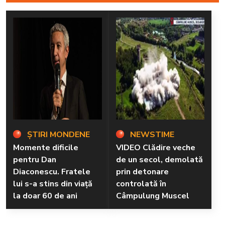
ȘTIRI MONDENE
NEWSTIME
Momente dificile
VIDEO Clădire veche
pentru Dan
de un secol, demolată
Diaconescu. Fratele
prin detonare
lui s-a stins din viață
controlată în
la doar 60 de ani
Câmpulung Muscel