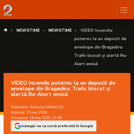
VIDEO Incendiu puternic la un depozit de anvelope din Bragadi
kanald.ro
NEWSTIME
NEWSTIME
VIDEO Incendiu
puternic la un depozit de
anvelope din Bragadiru:
Trafic blocat și alertă Ro-
Alert emisă
VIDEO Incendiu puternic la un depozit de
anvelope din Bragadiru: Trafic blocat și
alertă Ro-Alert emisă
Webeditor:
Redacția KANAL D2
Publicat: 19 mai 2026
Actualizat: 19 mai 2026, 12:00
Adaugă-ne ca sursă preferată în Google