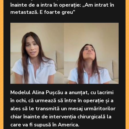
înainte de a intra în operație: „Am intrat în
metastază. E foarte greu”
Modelul Alina Pușcău a anunțat, cu lacrimi
în ochi, că urmează să între în operație și a
ales să le transmită un mesaj urmăritorilor
chiar înainte de intervenția chirurgicală la
care va fi supusă în America.