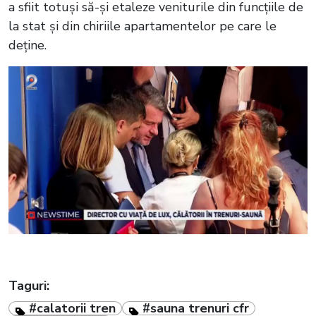
a sfiit totuși să-și etaleze veniturile din funcțiile de
la stat și din chiriile apartamentelor pe care le
deține.
Taguri:
#calatorii tren
#sauna trenuri cfr