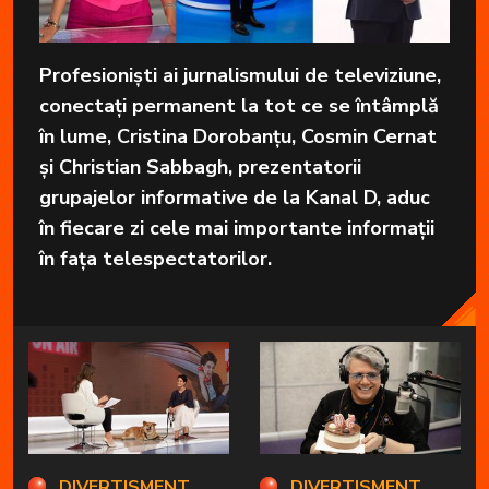
Profesioniști ai jurnalismului de televiziune,
conectați permanent la tot ce se întâmplă
în lume, Cristina Dorobanțu, Cosmin Cernat
și Christian Sabbagh, prezentatorii
grupajelor informative de la Kanal D, aduc
în fiecare zi cele mai importante informații
în fața telespectatorilor.
DIVERTISMENT
DIVERTISMENT