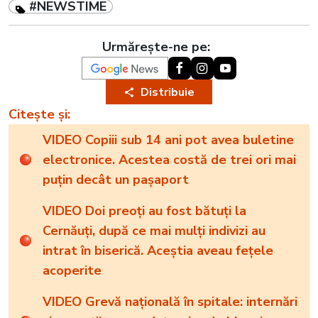
#NEWSTIME
Urmărește-ne pe:
Distribuie
Citește și:
VIDEO Copiii sub 14 ani pot avea buletine
electronice. Acestea costă de trei ori mai
puțin decât un pașaport
VIDEO Doi preoți au fost bătuți la
Cernăuți, după ce mai mulți indivizi au
intrat în biserică. Aceștia aveau fețele
acoperite
VIDEO Grevă națională în spitale: internări