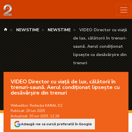
VIDEO Director cu viață de lux, călătorii în trenuri-saună. Aeru
kanald.ro
NEWSTIME
NEWSTIME
VIDEO Director cu viață
de lux, călătorii în trenuri-
saună. Aerul condiționat
lipsește cu desăvârșire din
trenuri
VIDEO Director cu viață de lux, călătorii în
trenuri-saună. Aerul condiționat lipsește cu
desăvârșire din trenuri
Webeditor:
Redacția KANAL D2
Publicat: 20 iun 2025
Actualizat: 20 iun 2025, 12:26
Adaugă-ne ca sursă preferată în Google