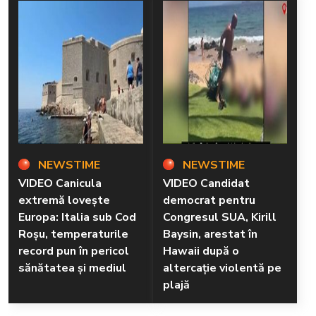
NEWSTIME
NEWSTIME
VIDEO Canicula
VIDEO Candidat
extremă lovește
democrat pentru
Europa: Italia sub Cod
Congresul SUA, Kirill
Roșu, temperaturile
Baysin, arestat în
record pun în pericol
Hawaii după o
sănătatea și mediul
altercație violentă pe
plajă