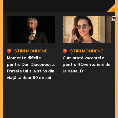
ȘTIRI MONDENE
ȘTIRI MONDENE
Momente dificile
Cum arată vacanțele
pentru Dan Diaconescu.
pentru ROventurierii de
Fratele lui s-a stins din
la Kanal D
viață la doar 60 de ani