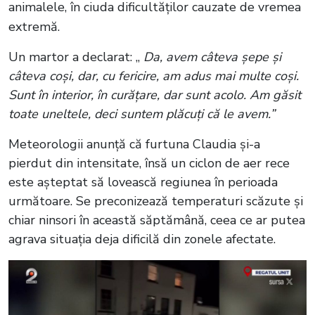
animalele, în ciuda dificultăților cauzate de vremea
extremă.
Un martor a declarat: „
Da, avem câteva șepe și
câteva coși, dar, cu fericire, am adus mai multe coși.
Sunt în interior, în curățare, dar sunt acolo. Am găsit
toate uneltele, deci suntem plăcuți că le avem.”
Meteorologii anunță că furtuna Claudia și-a
pierdut din intensitate, însă un ciclon de aer rece
este așteptat să lovească regiunea în perioada
următoare. Se preconizează temperaturi scăzute și
chiar ninsori în această săptămână, ceea ce ar putea
agrava situația deja dificilă din zonele afectate.