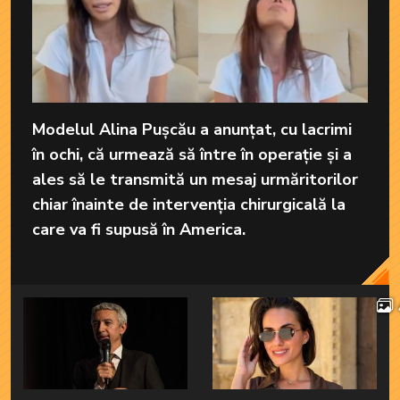
Modelul Alina Pușcău a anunțat, cu lacrimi
în ochi, că urmează să între în operație și a
ales să le transmită un mesaj urmăritorilor
chiar înainte de intervenția chirurgicală la
care va fi supusă în America.