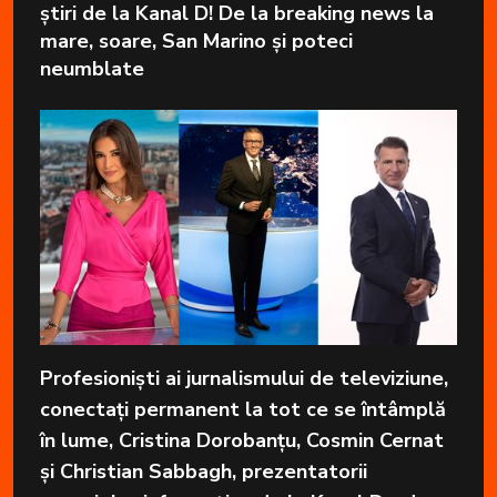
știri de la Kanal D! De la breaking news la
mare, soare, San Marino și poteci
neumblate
Profesioniști ai jurnalismului de televiziune,
conectați permanent la tot ce se întâmplă
în lume, Cristina Dorobanțu, Cosmin Cernat
și Christian Sabbagh, prezentatorii