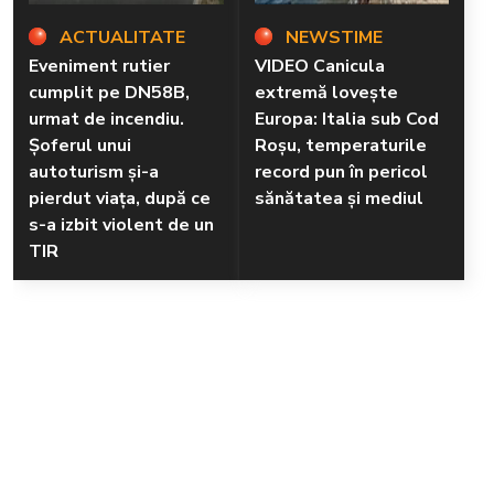
ACTUALITATE
NEWSTIME
Eveniment rutier
VIDEO Canicula
cumplit pe DN58B,
extremă lovește
urmat de incendiu.
Europa: Italia sub Cod
Șoferul unui
Roșu, temperaturile
autoturism și-a
record pun în pericol
pierdut viața, după ce
sănătatea și mediul
s-a izbit violent de un
TIR