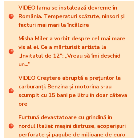
VIDEO Iarna se instalează devreme în
România. Temperaturi scăzute, ninsori și
facturi mai mari la încălzire
Misha Miler a vorbit despre cel mai mare
vis al ei. Ce a mărturisit artista la
„Invitatul de 12”: „Vreau să îmi deschid
un...”
VIDEO Creștere abruptă a prețurilor la
carburanți: Benzina și motorina s-au
scumpit cu 15 bani pe litru în doar câteva
ore
Furtună devastatoare cu grindină în
nordul Italiei: mașini distruse, acoperișuri
perforate și pagube de milioane de euro