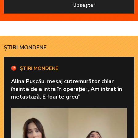
lipsește”
ȘTIRI MONDENE
ȘTIRI MONDENE
Alina Pușcău, mesaj cutremurător chiar
înainte de a intra în operație: „Am intrat în
metastază. E foarte greu”