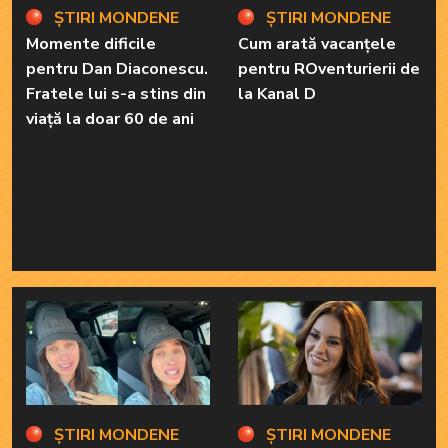
ȘTIRI MONDENE
ȘTIRI MONDENE
Momente dificile
Cum arată vacanțele
pentru Dan Diaconescu.
pentru ROventurierii de
Fratele lui s-a stins din
la Kanal D
viață la doar 60 de ani
ȘTIRI MONDENE
ȘTIRI MONDENE