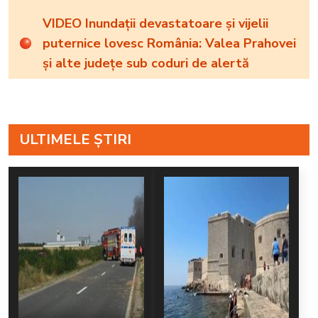
VIDEO Inundații devastatoare și vijelii
puternice lovesc România: Valea Prahovei
și alte județe sub coduri de alertă
ULTIMELE ȘTIRI