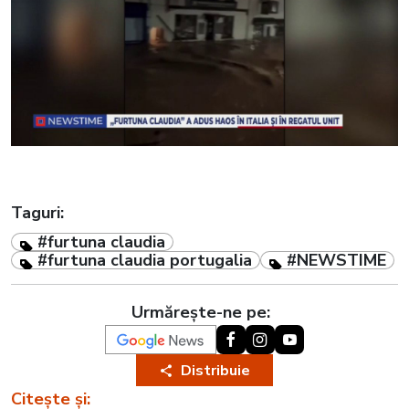
Taguri:
#furtuna claudia
#furtuna claudia portugalia
#NEWSTIME
Urmărește-ne pe:
Distribuie
Citește și: