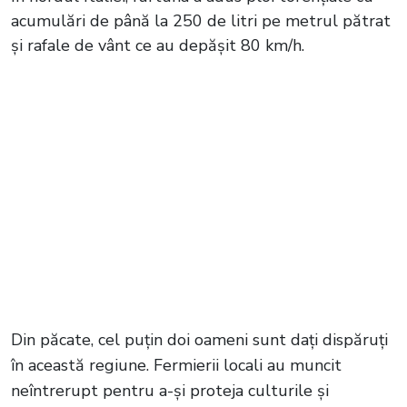
acumulări de până la 250 de litri pe metrul pătrat
și rafale de vânt ce au depășit 80 km/h.
Din păcate, cel puțin doi oameni sunt dați dispăruți
în această regiune. Fermierii locali au muncit
neîntrerupt pentru a-și proteja culturile și