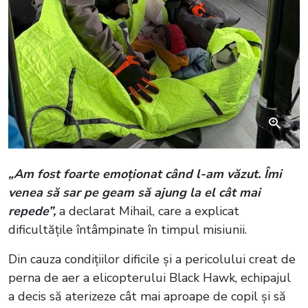
„Am fost foarte emoționat când l-am văzut. Îmi
venea să sar pe geam să ajung la el cât mai
repede”,
a declarat Mihail, care a explicat
dificultățile întâmpinate în timpul misiunii.
Din cauza condițiilor dificile și a pericolului creat de
perna de aer a elicopterului Black Hawk, echipajul
a decis să aterizeze cât mai aproape de copil și să