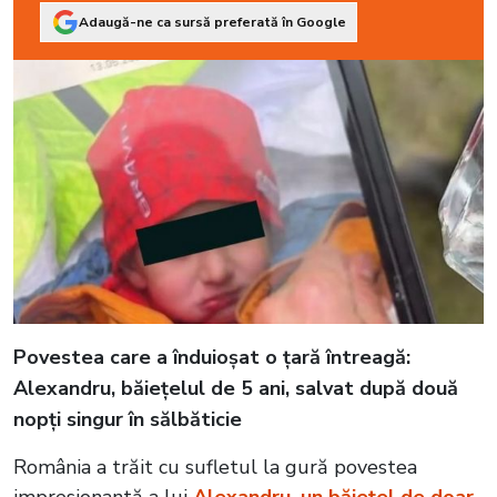
Adaugă-ne ca sursă preferată în Google
Povestea care a înduioșat o țară întreagă:
Alexandru, băiețelul de 5 ani, salvat după două
nopți singur în sălbăticie
România a trăit cu sufletul la gură povestea
impresionantă a lui
Alexandru, un băiețel de doar