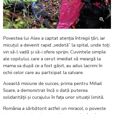
Povestea lui Alex a captat atenția întregii țări, iar
micuțul a devenit rapid „vedetă” la spital, unde toți
vin să-l vadă și să-i ofere sprijin. Cuvintele simple
ale copilului, care a cerut imediat să meargă la
mama sa după ce a fost găsit, au adus lacrimi în
ochii celor care au participat la salvare.
Această misiune de succes, prima pentru Mihail
Soare, a demonstrat încă o dată puterea
solidarității și curajului în fața unor situații limită.
România a sărbătorit astfel un miracol, o poveste