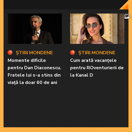
ȘTIRI MONDENE
ȘTIRI MONDENE
Momente dificile
Cum arată vacanțele
pentru Dan Diaconescu.
pentru ROventurierii de
Fratele lui s-a stins din
la Kanal D
viață la doar 60 de ani