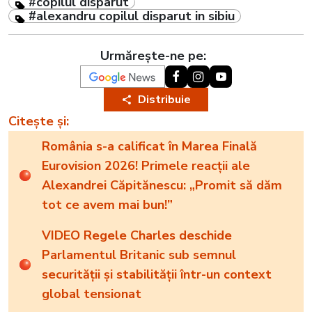
#copilul disparut
#alexandru copilul disparut in sibiu
Urmărește-ne pe:
Distribuie
Citește și:
România s-a calificat în Marea Finală
Eurovision 2026! Primele reacții ale
Alexandrei Căpitănescu: „Promit să dăm
tot ce avem mai bun!”
VIDEO Regele Charles deschide
Parlamentul Britanic sub semnul
securității și stabilității într-un context
global tensionat