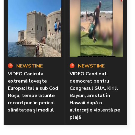
NEWSTIME
NEWSTIME
VIDEO Canicula
VIDEO Candidat
extremă lovește
democrat pentru
Europa: Italia sub Cod
Congresul SUA, Kirill
Roșu, temperaturile
Baysin, arestat în
record pun în pericol
Hawaii după o
sănătatea și mediul
altercație violentă pe
plajă