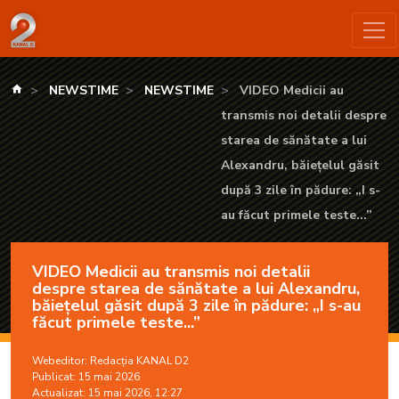
VIDEO Medicii au transmis noi detalii despre starea de sănătate
kanald.ro
NEWSTIME
NEWSTIME
VIDEO Medicii au
transmis noi detalii despre
starea de sănătate a lui
Alexandru, băiețelul găsit
după 3 zile în pădure: „I s-
au făcut primele teste...”
VIDEO Medicii au transmis noi detalii
despre starea de sănătate a lui Alexandru,
băiețelul găsit după 3 zile în pădure: „I s-au
făcut primele teste...”
Webeditor:
Redacția KANAL D2
Publicat: 15 mai 2026
Actualizat: 15 mai 2026, 12:27