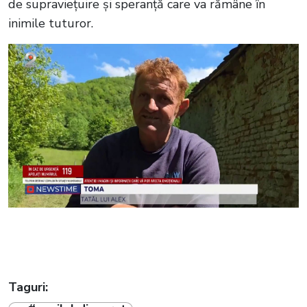
de supraviețuire și speranță care va rămâne în
inimile tuturor.
Taguri: