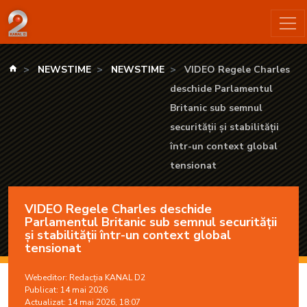
VIDEO Regele Charles deschide Parlamentul Britanic sub semnul
kanald.ro
NEWSTIME
NEWSTIME
VIDEO Regele Charles
deschide Parlamentul
Britanic sub semnul
securității și stabilității
într-un context global
tensionat
VIDEO Regele Charles deschide
Parlamentul Britanic sub semnul securității
și stabilității într-un context global
tensionat
Webeditor:
Redacția KANAL D2
Publicat: 14 mai 2026
Actualizat: 14 mai 2026, 18:07