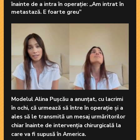
înainte de a intra în operație: „Am intrat în
metastază. E foarte greu”
Modelul Alina Pușcău a anunțat, cu lacrimi
în ochi, că urmează să între în operație și a
ales să le transmită un mesaj urmăritorilor
chiar înainte de intervenția chirurgicală la
care va fi supusă în America.