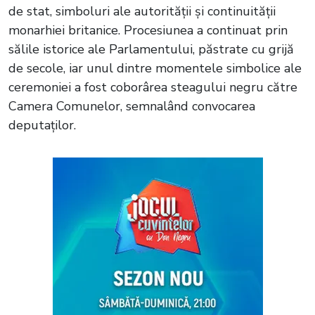
de stat, simboluri ale autorității și continuității
monarhiei britanice. Procesiunea a continuat prin
sălile istorice ale Parlamentului, păstrate cu grijă
de secole, iar unul dintre momentele simbolice ale
ceremoniei a fost coborârea steagului negru către
Camera Comunelor, semnalând convocarea
deputaților.