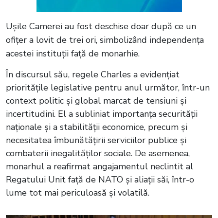
Ușile Camerei au fost deschise doar după ce un
ofițer a lovit de trei ori, simbolizând independența
acestei instituții față de monarhie.
În discursul său, regele Charles a evidențiat
prioritățile legislative pentru anul următor, într-un
context politic și global marcat de tensiuni și
incertitudini. El a subliniat importanța securității
naționale și a stabilității economice, precum și
necesitatea îmbunătățirii serviciilor publice și
combaterii inegalităților sociale. De asemenea,
monarhul a reafirmat angajamentul neclintit al
Regatului Unit față de NATO și aliații săi, într-o
lume tot mai periculoasă și volatilă.