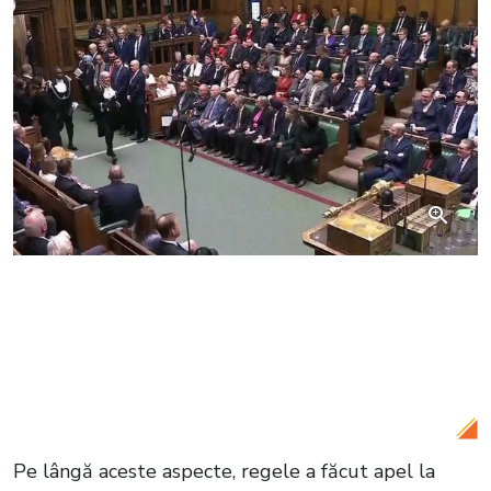
Citește și:
Vizită istorică a Regelui
Charles și Reginei Camilla în Statele
Unite: Momente de protocol și tensiuni
politice
Pe lângă aceste aspecte, regele a făcut apel la