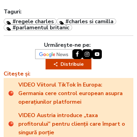
Taguri:
#regele charles
#charles si camilla
#parlamentul britanic
Urmărește-ne pe:
Distribuie
Citește și:
VIDEO Viitorul TikTok în Europa:
Germania cere control european asupra
operațiunilor platformei
VIDEO Austria introduce „taxa
profitorului” pentru clienții care împart o
singură porție