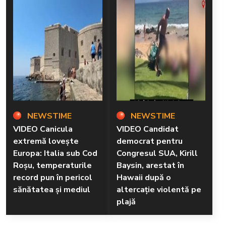
NEWSTIME
NEWSTIME
VIDEO Canicula
VIDEO Candidat
extremă lovește
democrat pentru
Europa: Italia sub Cod
Congresul SUA, Kirill
Roșu, temperaturile
Baysin, arestat în
record pun în pericol
Hawaii după o
sănătatea și mediul
altercație violentă pe
plajă