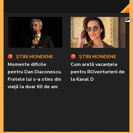
ȘTIRI MONDENE
ȘTIRI MONDENE
Momente dificile
Cum arată vacanțele
pentru Dan Diaconescu.
pentru ROventurierii de
Fratele lui s-a stins din
la Kanal D
viață la doar 60 de ani