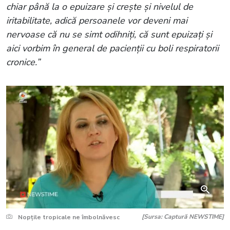
chiar până la o epuizare și crește și nivelul de
iritabilitate, adică persoanele vor deveni mai
nervoase că nu se simt odihniți, că sunt epuizați și
aici vorbim în general de pacienții cu boli respiratorii
cronice.”
[Sursa: Captură NEWSTIME]
Nopțile tropicale ne îmbolnăvesc