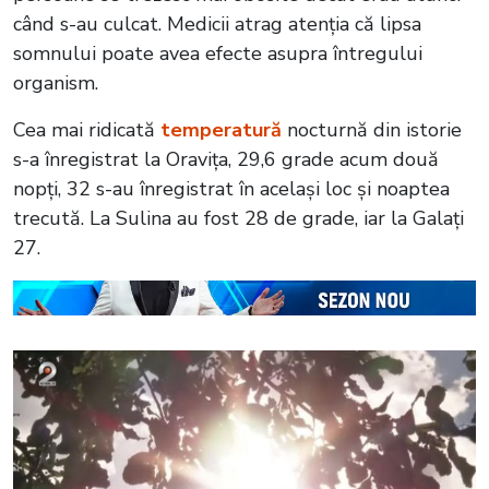
când s-au culcat. Medicii atrag atenția că lipsa
somnului poate avea efecte asupra întregului
organism.
Cea mai ridicată
temperatură
nocturnă din istorie
s-a înregistrat la Oravița, 29,6 grade acum două
nopți, 32 s-au înregistrat în același loc și noaptea
trecută. La Sulina au fost 28 de grade, iar la Galați
27.