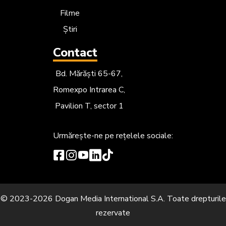
Filme
Știri
Contact
Bd. Mărăști 65-67,
Romexpo Intrarea C,
Pavilion T, sector 1
Urmărește-ne
pe rețelele sociale:
© 2023-2026 Dogan Media International S.A. Toate drepturile
rezervate