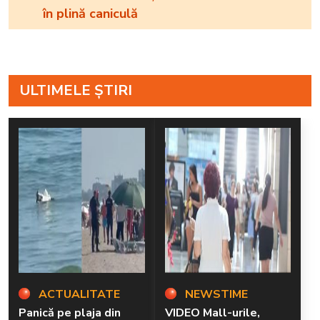
în plină caniculă
ULTIMELE ȘTIRI
ACTUALITATE
NEWSTIME
Panică pe plaja din
VIDEO Mall-urile,