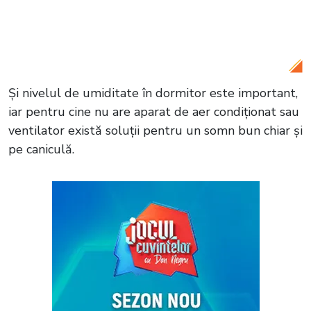
județul Brăila! O pădure din apropierea
unei stațiuni balneare a fost făcută
scrum
Și nivelul de umiditate în dormitor este important,
iar pentru cine nu are aparat de aer condiționat sau
ventilator există soluții pentru un somn bun chiar și
pe caniculă.