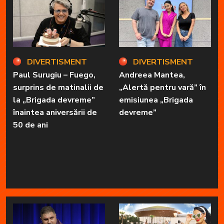
DIVERTISMENT
DIVERTISMENT
Paul Surugiu – Fuego,
Andreea Mantea,
surprins de matinalii de
„Alertă pentru vară” în
la „Brigada devreme”
emisiunea „Brigada
înaintea aniversării de
devreme”
50 de ani