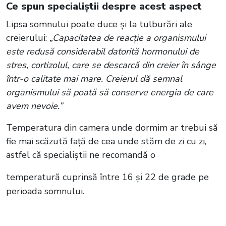
Ce spun specialiștii despre acest aspect
Lipsa somnului poate duce și la tulburări ale
creierului:
„Capacitatea de reacție a organismului
este redusă considerabil datorită hormonului de
stres, cortizolul, care se descarcă din creier în sânge
într-o calitate mai mare. Creierul dă semnal
organismului să poată să conserve energia de care
avem nevoie.”
Temperatura din camera unde dormim ar trebui să
fie mai scăzută față de cea unde stăm de zi cu zi,
astfel că specialiștii ne recomandă o
temperatură cuprinsă între 16 și 22 de grade pe
perioada somnului.
Citește și:
VIDEO Incendiu de proporții în