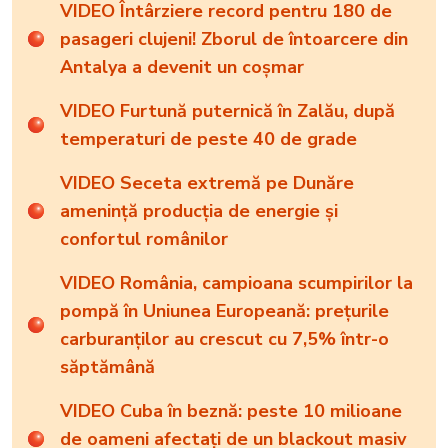
VIDEO Întârziere record pentru 180 de
pasageri clujeni! Zborul de întoarcere din
Antalya a devenit un coșmar
VIDEO Furtună puternică în Zalău, după
temperaturi de peste 40 de grade
VIDEO Seceta extremă pe Dunăre
amenință producția de energie și
confortul românilor
VIDEO România, campioana scumpirilor la
pompă în Uniunea Europeană: prețurile
carburanților au crescut cu 7,5% într-o
săptămână
VIDEO Cuba în beznă: peste 10 milioane
de oameni afectați de un blackout masiv