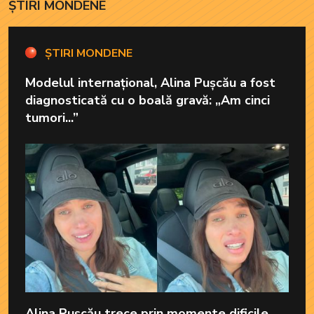
ȘTIRI MONDENE
ȘTIRI MONDENE
Modelul internațional, Alina Pușcău a fost
diagnosticată cu o boală gravă: „Am cinci
tumori...”
Alina Pușcău trece prin momente dificile