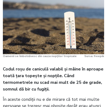
Oamenii se îmbolnăvesc din cauza nopților tropicale
Sursa: freepik
Codul roșu de caniculă valabil și mâine în aproape
toată țara topește și nopțile. Când
termometrele nu scad mai mult de 25 de grade,
somnul dă bir cu fugiții.
În aceste condiții nu e de mirare că tot mai multe
persoane se trezesc mai obosite decât erau atunci