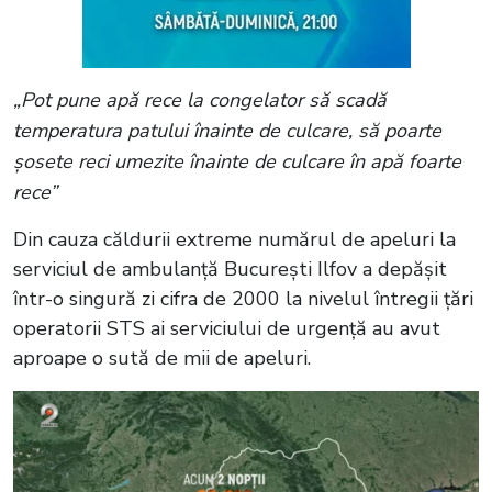
„Pot pune apă rece la congelator să scadă
temperatura patului înainte de culcare, să poarte
șosete reci umezite înainte de culcare în apă foarte
rece”
Din cauza căldurii extreme numărul de apeluri la
serviciul de ambulanță București Ilfov a depășit
într-o singură zi cifra de 2000 la nivelul întregii țări
operatorii STS ai serviciului de urgență au avut
aproape o sută de mii de apeluri.