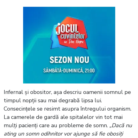
Infernal și obositor, așa descriu oamenii somnul pe
timpul nopții sau mai degrabă lipsa lui.
Consecințele se resimt asupra întregului organism.
La camerele de gardă ale spitalelor vin tot mai
mulți pacienți care au probleme de somn.
„Dacă nu
ating un somn odihnitor vor ajunge să fie obosiți