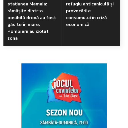
stațiunea Mamaia:
refugiu anticaniculă și
rămăşiţe dintr-o
provocările
posibilă dronă au fost
consumului în criză
găsite în mare.
economică
Pompierii au izolat
zona