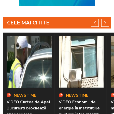
CELE MAI CITITE
NEWSTIME
NEWSTIME
VIDEO Curtea de Apel
VIDEO Economii de
V
București blochează
energie în instituțiile
m