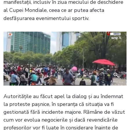
manifestații, inclusiv în ziua meciului de deschidere
al Cupei Mondiale, ceea ce ar putea afecta
desfășurarea evenimentului sportiv.
Autoritățile au făcut apel la dialog și au îndemnat
la proteste pașnice, în speranța că situația va fi
gestionată fără incidente majore. Rămâne de văzut
cum vor evolua negocierile și dacă revendicările
profesorilor vor fi luate în considerare înainte de