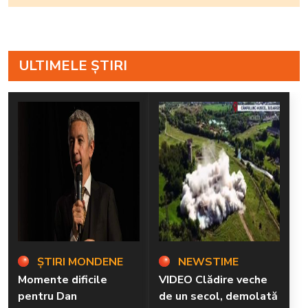
ULTIMELE ȘTIRI
ȘTIRI MONDENE
NEWSTIME
Momente dificile
VIDEO Clădire veche
pentru Dan
de un secol, demolată