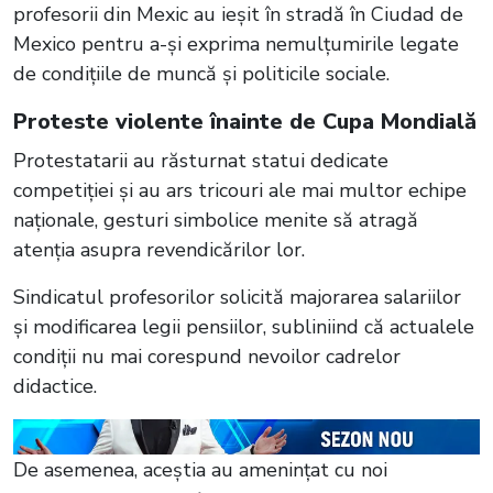
profesorii din Mexic au ieșit în stradă în Ciudad de
Mexico pentru a-și exprima nemulțumirile legate
de condițiile de muncă și politicile sociale.
Proteste violente înainte de Cupa Mondială
Protestatarii au răsturnat statui dedicate
competiției și au ars tricouri ale mai multor echipe
naționale, gesturi simbolice menite să atragă
atenția asupra revendicărilor lor.
Sindicatul profesorilor solicită majorarea salariilor
și modificarea legii pensiilor, subliniind că actualele
condiții nu mai corespund nevoilor cadrelor
didactice.
De asemenea, aceștia au amenințat cu noi