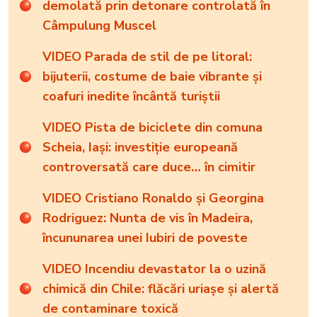
demolată prin detonare controlată în
Câmpulung Muscel
VIDEO Parada de stil de pe litoral:
bijuterii, costume de baie vibrante și
coafuri inedite încântă turiștii
VIDEO Pista de biciclete din comuna
Scheia, Iași: investiție europeană
controversată care duce… în cimitir
VIDEO Cristiano Ronaldo și Georgina
Rodriguez: Nunta de vis în Madeira,
încununarea unei Iubiri de poveste
VIDEO Incendiu devastator la o uzină
chimică din Chile: flăcări uriașe și alertă
de contaminare toxică