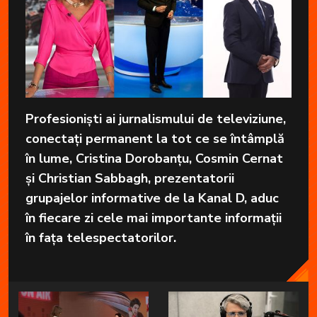
Profesioniști ai jurnalismului de televiziune,
conectați permanent la tot ce se întâmplă
în lume, Cristina Dorobanțu, Cosmin Cernat
și Christian Sabbagh, prezentatorii
grupajelor informative de la Kanal D, aduc
în fiecare zi cele mai importante informații
în fața telespectatorilor.