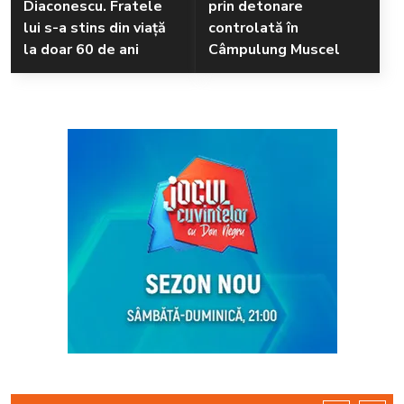
Diaconescu. Fratele
prin detonare
lui s-a stins din viață
controlată în
la doar 60 de ani
Câmpulung Muscel