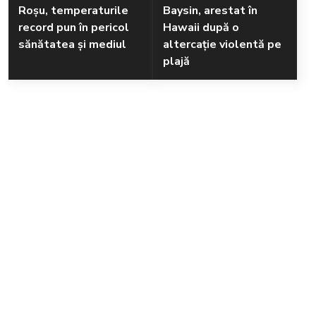
Roșu, temperaturile
Baysin, arestat în
record pun în pericol
Hawaii după o
sănătatea și mediul
altercație violentă pe
plajă