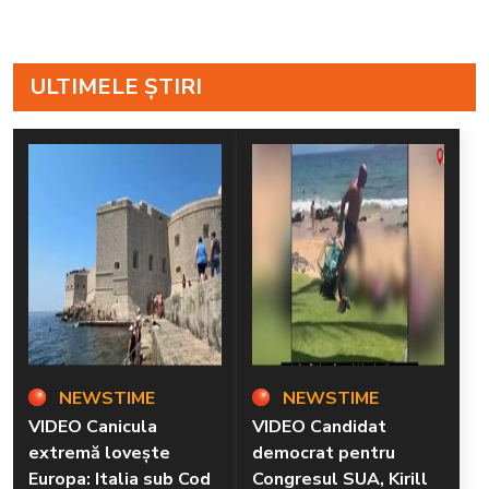
ULTIMELE ȘTIRI
NEWSTIME
NEWSTIME
VIDEO Canicula
VIDEO Candidat
extremă lovește
democrat pentru
Europa: Italia sub Cod
Congresul SUA, Kirill