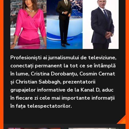
Profesioniști ai jurnalismului de televiziune,
conectați permanent la tot ce se întâmplă
în lume, Cristina Dorobanțu, Cosmin Cernat
și Christian Sabbagh, prezentatorii
grupajelor informative de la Kanal D, aduc
în fiecare zi cele mai importante informații
în fața telespectatorilor.