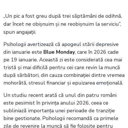
„Un pic a fost greu după trei săptămâni de odihnă,
dar încet ne obișnuim și ne reobișnuim la serviciu”,
spun angajații.
Psihologii avertizează că apogeul stării depresive
din ianuarie este
Blue Monday
, care în 2026 cade
pe 19 ianuarie. Această zi este considerată cea mai
tristă și mai dificilă pentru cei care revin la muncă
după sărbători, din cauza combinației dintre vremea
mohorâtă, stresul financiar și epuizarea emoțională.
Un studiu recent arată că unul din patru români
este pesimist în privința anului 2026, ceea ce
subliniază importanța unei perioade de tranziție
bine gestionate. Psihologii recomandă ca primele
zile de revenire la muncă să fie folosite pentru