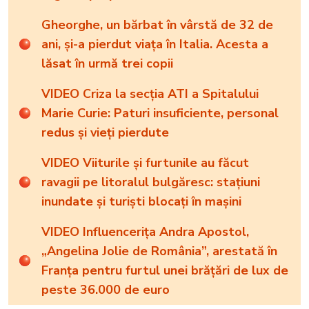
Gheorghe, un bărbat în vârstă de 32 de
ani, și-a pierdut viața în Italia. Acesta a
lăsat în urmă trei copii
VIDEO Criza la secția ATI a Spitalului
Marie Curie: Paturi insuficiente, personal
redus și vieți pierdute
VIDEO Viiturile și furtunile au făcut
ravagii pe litoralul bulgăresc: stațiuni
inundate și turiști blocați în mașini
VIDEO Influencerița Andra Apostol,
„Angelina Jolie de România”, arestată în
Franța pentru furtul unei brățări de lux de
peste 36.000 de euro