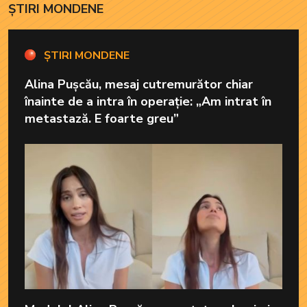
ȘTIRI MONDENE
ȘTIRI MONDENE
Alina Pușcău, mesaj cutremurător chiar
înainte de a intra în operație: „Am intrat în
metastază. E foarte greu”