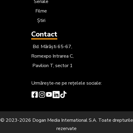
Seriale
Filme
Știri
Contact
Bd. Mărăști 65-67,
Romexpo Intrarea C,
Pavilion T, sector 1
Urmărește-ne
pe rețelele sociale:
© 2023-2026 Dogan Media International S.A. Toate drepturile
rezervate