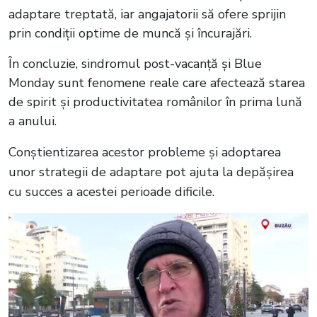
adaptare treptată, iar angajatorii să ofere sprijin
prin condiții optime de muncă și încurajări.
În concluzie, sindromul post-vacanță și Blue
Monday sunt fenomene reale care afectează starea
de spirit și productivitatea românilor în prima lună
a anului.
Conștientizarea acestor probleme și adoptarea
unor strategii de adaptare pot ajuta la depășirea
cu succes a acestei perioade dificile.