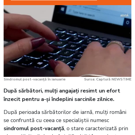
Sindromul post-vacanță în ianuarie
Sursa: Captură NEWSTIME
După sărbători, mulți angajați resimt un efort
înzecit pentru a-și îndeplini sarcinile zilnice.
După perioada sărbătorilor de iarnă, mulți români
se confruntă cu ceea ce specialiștii numesc
sindromul post-vacanță
, o stare caracterizată prin