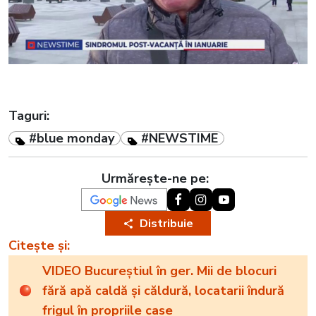
Taguri:
#blue monday
#NEWSTIME
Urmărește-ne pe:
Distribuie
Citește și:
VIDEO Bucureștiul în ger. Mii de blocuri
fără apă caldă și căldură, locatarii îndură
frigul în propriile case