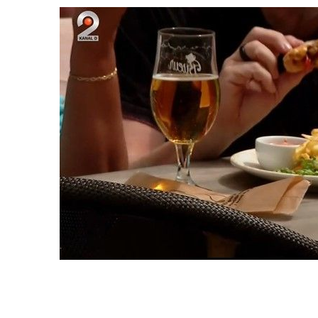
Citește și:
VIDEO Austria introduce „ta