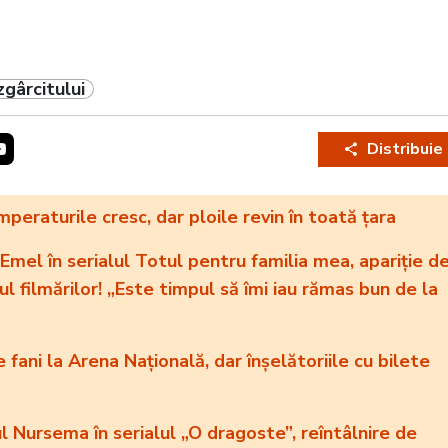
gârcitului
Distribuie
eraturile cresc, dar ploile revin în toată țara
 Emel în serialul Totul pentru familia mea, apariție d
alul filmărilor! „Este timpul să îmi iau rămas bun de la
fani la Arena Națională, dar înșelătoriile cu bilete
ul Nursema în serialul „O dragoste”, reîntâlnire de