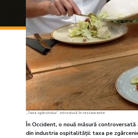
„Taxa zgârcitului”, introdusă în restaurante
În Occident, o nouă măsură controversată a
din industria ospitalității: taxa pe zgârceni