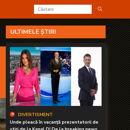
ULTIMELE ȘTIRI
DIVERTISMENT
Unde pleacă în vacanță prezentatorii de
știri de la Kanal D! De la breaking news