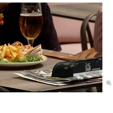
xa profitorului” pentru clienții care împart o