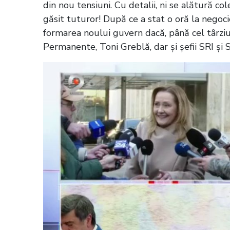
din nou tensiuni. Cu detalii, ni se alătură c
găsit tuturor! După ce a stat o oră la negoci
formarea noului guvern dacă, până cel târziu 
Permanente, Toni Greblă, dar și șefii SRI și S