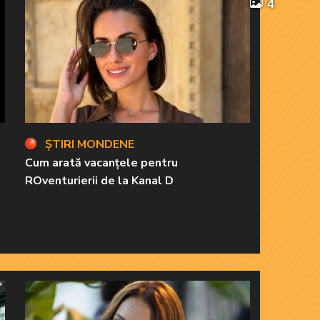
4
ȘTIRI MONDENE
Cum arată vacanțele pentru
ROventurierii de la Kanal D