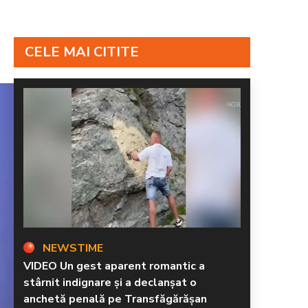
CELE MAI CITITE
NEWSTIME
VIDEO Un gest aparent romantic a
stârnit indignare și a declanșat o
anchetă penală pe Transfăgărășan