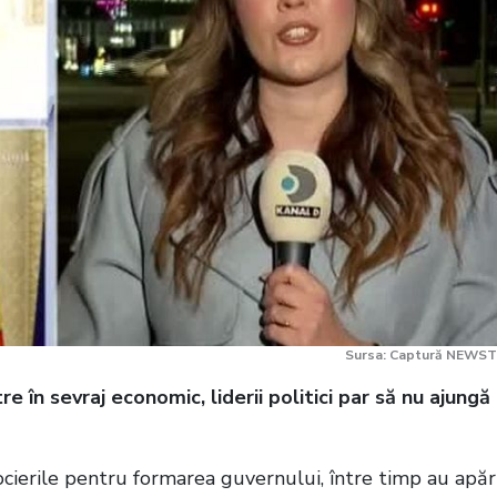
Sursa: Captură NEWST
e în sevraj economic, liderii politici par să nu ajungă 
ocierile pentru formarea guvernului, între timp au apă