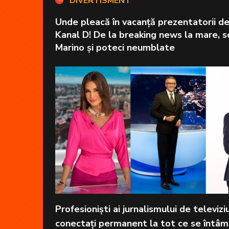
DIVERTISMENT
Unde pleacă în vacanță prezentatorii de 
Kanal D! De la breaking news la mare, s
Marino și poteci neumblate
Profesioniști ai jurnalismului de televizi
conectați permanent la tot ce se întâm