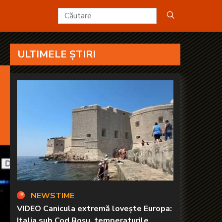
ULTIMELE ȘTIRI
NEWSTIME
VIDEO Canicula extremă lovește Europa:
Italia sub Cod Roșu, temperaturile