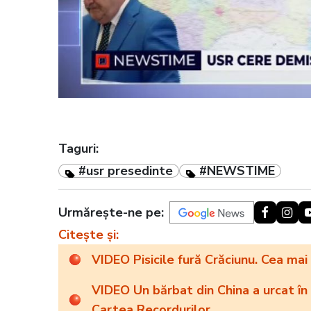
Taguri:
#usr presedinte
#NEWSTIME
Urmărește-ne pe:
Citește și:
VIDEO Pisicile fură Crăciunu. Cea ma
VIDEO Un bărbat din China a urcat în
Cartea Recordurilor