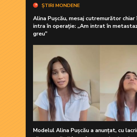
ȘTIRI MONDENE
Alina Pușcău, mesaj cutremurător chiar 
intra în operație: „Am intrat în metasta
greu”
Modelul Alina Pușcău a anunțat, cu lacrim