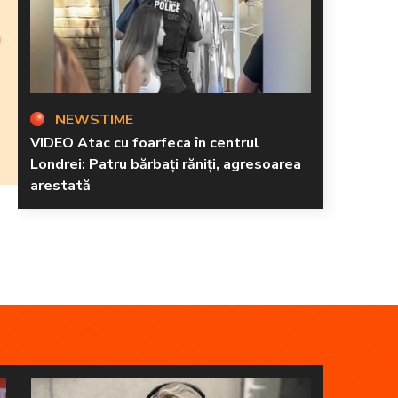
n
NEWSTIME
VIDEO Atac cu foarfeca în centrul
Londrei: Patru bărbați răniți, agresoarea
arestată