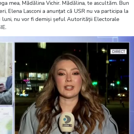
olega mea, Mădălina Vichir. Mădălina, te ascultăm. Bun
eri, Elena Lasconi a anunțat că USR nu va participa la
luni, nu vor fi demiși șeful Autorității Electorale
IE.