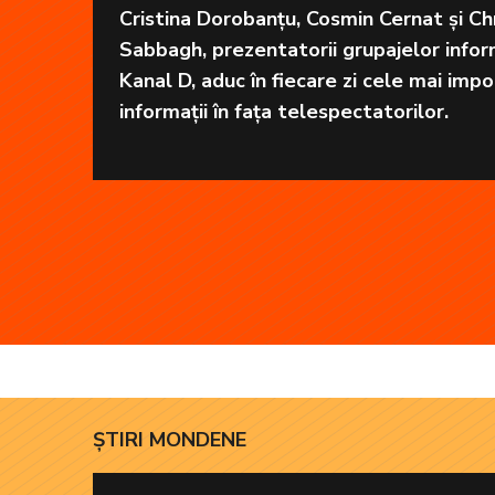
Cristina Dorobanțu, Cosmin Cernat și Chr
Sabbagh, prezentatorii grupajelor infor
Kanal D, aduc în fiecare zi cele mai imp
informații în fața telespectatorilor.
ȘTIRI MONDENE