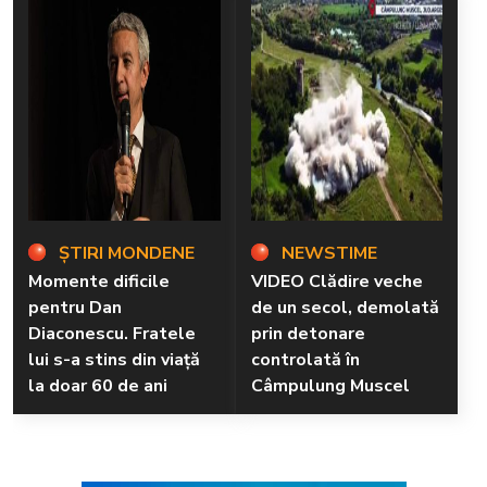
ȘTIRI MONDENE
NEWSTIME
Momente dificile
VIDEO Clădire veche
pentru Dan
de un secol, demolată
Diaconescu. Fratele
prin detonare
lui s-a stins din viață
controlată în
la doar 60 de ani
Câmpulung Muscel