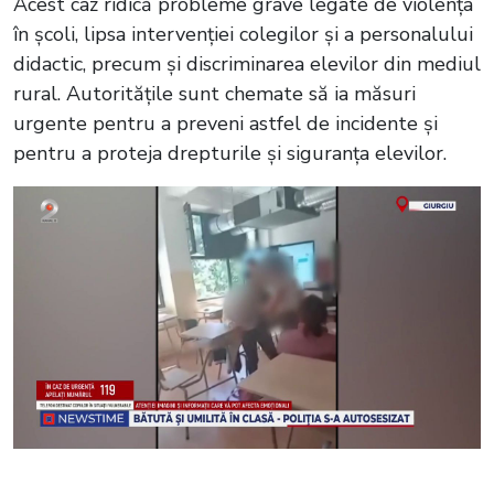
Acest caz ridică probleme grave legate de violența
în școli, lipsa intervenției colegilor și a personalului
didactic, precum și discriminarea elevilor din mediul
rural. Autoritățile sunt chemate să ia măsuri
urgente pentru a preveni astfel de incidente și
pentru a proteja drepturile și siguranța elevilor.