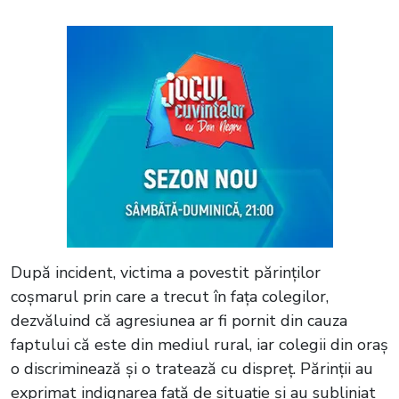
După incident, victima a povestit părinților
coșmarul prin care a trecut în fața colegilor,
dezvăluind că agresiunea ar fi pornit din cauza
faptului că este din mediul rural, iar colegii din oraș
o discriminează și o tratează cu dispreț. Părinții au
exprimat indignarea față de situație și au subliniat