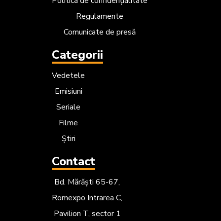
Politica de confidențialitate
Regulamente
Comunicate de presă
Categorii
Vedetele
Emisiuni
Seriale
Filme
Știri
Contact
Bd. Mărăști 65-67,
Romexpo Intrarea C,
Pavilion T, sector 1