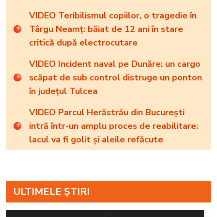
VIDEO Teribilismul copiilor, o tragedie în
Târgu Neamț: băiat de 12 ani în stare
critică după electrocutare
VIDEO Incident naval pe Dunăre: un cargo
scăpat de sub control distruge un ponton
în județul Tulcea
VIDEO Parcul Herăstrău din București
intră într-un amplu proces de reabilitare:
lacul va fi golit și aleile refăcute
ULTIMELE ȘTIRI