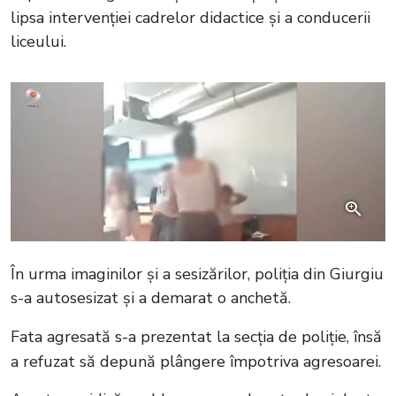
lipsa intervenției cadrelor didactice și a conducerii
liceului.
În urma imaginilor și a sesizărilor, poliția din Giurgiu
s-a autosesizat și a demarat o anchetă.
Fata agresată s-a prezentat la secția de poliție, însă
a refuzat să depună plângere împotriva agresoarei.