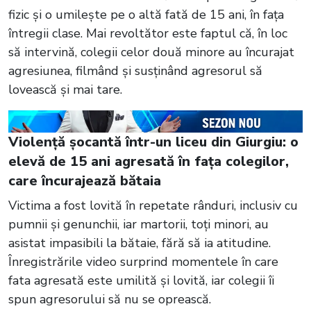
fizic și o umilește pe o altă fată de 15 ani, în fața
întregii clase. Mai revoltător este faptul că, în loc
să intervină, colegii celor două minore au încurajat
agresiunea, filmând și susținând agresorul să
lovească și mai tare.
Violență șocantă într-un liceu din Giurgiu: o
elevă de 15 ani agresată în fața colegilor,
care încurajează bătaia
Victima a fost lovită în repetate rânduri, inclusiv cu
pumnii și genunchii, iar martorii, toți minori, au
asistat impasibili la bătaie, fără să ia atitudine.
Înregistrările video surprind momentele în care
fata agresată este umilită și lovită, iar colegii îi
spun agresorului să nu se oprească.