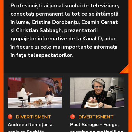
Profesioniști ai jurnalismului de televiziune,
conectați permanent la tot ce se întâmplă
în lume, Cristina Dorobanțu, Cosmin Cernat
și Christian Sabbagh, prezentatorii
grupajelor informative de la Kanal D, aduc
în fiecare zi cele mai importante informații
în fața telespectatorilor.
DIVERTISMENT
DIVERTISMENT
Andreea Remețan a
Paul Surugiu – Fuego,