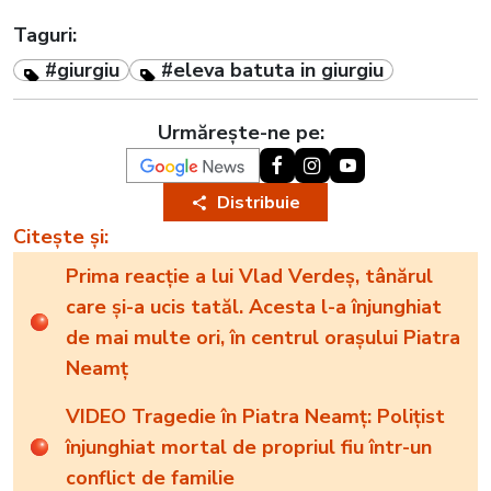
Taguri:
#giurgiu
#eleva batuta in giurgiu
Urmărește-ne pe:
Distribuie
Citește și:
Prima reacție a lui Vlad Verdeș, tânărul
care și-a ucis tatăl. Acesta l-a înjunghiat
de mai multe ori, în centrul orașului Piatra
Neamț
VIDEO Tragedie în Piatra Neamț: Polițist
înjunghiat mortal de propriul fiu într-un
conflict de familie