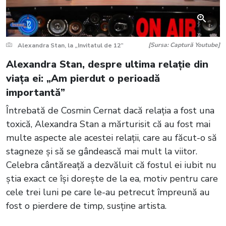
[Sursa: Captură Youtube]
Alexandra Stan, la „Invitatul de 12”
Alexandra Stan, despre ultima relație din
viața ei: „Am pierdut o perioadă
importantă”
Întrebată de Cosmin Cernat dacă relația a fost una
toxică, Alexandra Stan a mărturisit că au fost mai
multe aspecte ale acestei relații, care au făcut-o să
stagneze și să se gândească mai mult la viitor.
Celebra cântăreață a dezvăluit că fostul ei iubit nu
știa exact ce își dorește de la ea, motiv pentru care
cele trei luni pe care le-au petrecut împreună au
fost o pierdere de timp, susține artista.