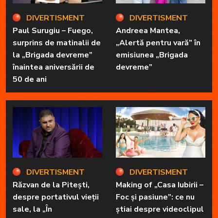
DIVERTISMENT
DIVERTISMENT
Paul Surugiu – Fuego,
Andreea Mantea,
surprins de matinalii de
„Alertă pentru vară” în
la „Brigada devreme”
emisiunea „Brigada
înaintea aniversării de
devreme”
50 de ani
DIVERTISMENT
DIVERTISMENT
Răzvan de la Pitești,
Making of „Casa Iubirii –
despre portativul vieții
Foc și pasiune”: ce nu
sale, la „În
știai despre videoclipul