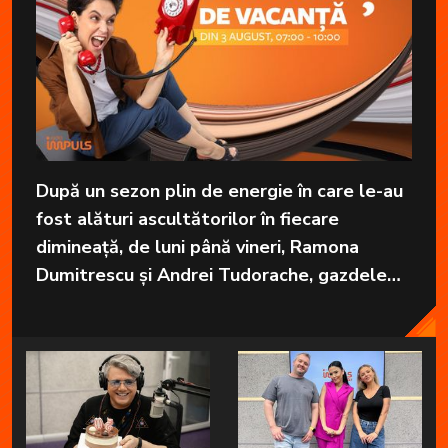
După un sezon plin de energie în care le-au
fost alături ascultătorilor în fiecare
dimineață, de luni până vineri, Ramona
Dumitrescu și Andrei Tudorache, gazdele
emisiunii „Brigada devreme” de la Radio
Impuls vor pleca în vacanță.