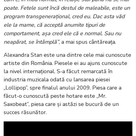
poate. Fetele sunt încă destul de maleabile, este un
program transgenerațional, cred eu. Dac asta văd
ele la mame, că acceptă anumite tipuri de
comportament, așa cred ele că e normal. Sau nu
neapărat, se întâmplă”
, a mai spus cântăreața.
Alexandra Stan este una dintre cele mai cunoscute
artiste din România. Piesele ei au ajuns cunoscute
la nivel internațional. S-a făcut remarcată în
industria muzicala odată cu lansarea piesei
„Lollipop”, spre finalul anului 2009. Piesa care a
făcut-o cunoscută peste hotare este „Mr.
Saxobeat”, piesa care și astăzi se bucură de un
succes răsunător.