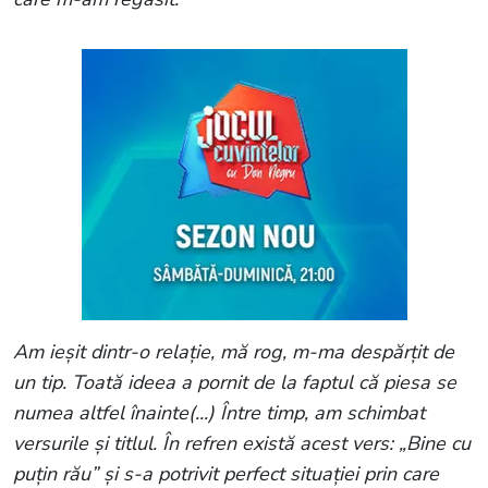
Am ieșit dintr-o relație, mă rog, m-ma despărțit de
un tip. Toată ideea a pornit de la faptul că piesa se
numea altfel înainte(...) Între timp, am schimbat
versurile și titlul. În refren există acest vers: „Bine cu
puțin rău” și s-a potrivit perfect situației prin care