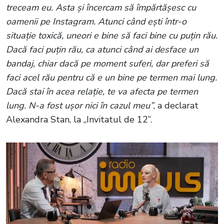
treceam eu. Asta și încercam să împărtășesc cu
oamenii pe Instagram. Atunci când ești într-o
situație toxică, uneori e bine să faci bine cu puțin rău.
Dacă faci puțin rău, ca atunci când ai desface un
bandaj, chiar dacă pe moment suferi, dar preferi să
faci acel rău pentru că e un bine pe termen mai lung.
Dacă stai în acea relație, te va afecta pe termen
lung. N-a fost ușor nici în cazul meu”
, a declarat
Alexandra Stan, la „Invitatul de 12”.