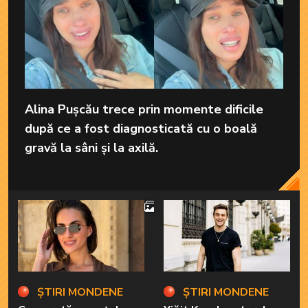
Alina Pușcău trece prin momente dificile
după ce a fost diagnosticată cu o boală
gravă la sâni și la axilă.
4
ȘTIRI MONDENE
ȘTIRI MONDENE