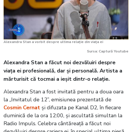
Alexandra Stan a vorbit despre ultima relație din viața ei
Sursa: Captură Youtube
Alexandra Stan a făcut noi dezvăluiri despre
viața ei profesională, dar și personală. Artista a
mărturisit că tocmai a ieșit dintr-o relație.
Alexandra Stan a fost invitată pentru a doua oara
la „Invitatul de 12”, emisiunea prezentată de
Cosmin Cernat
și difuzata pe Kanal D2, în fiecare
duminică de la ora 12:00, și ascultată simultan la
Radio Impuls. Celebra cântăreață a făcut noi
dezvăluiri despre cariera ei, în special ultima piesă