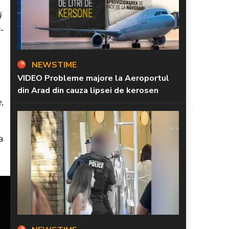
ă
-
NEWSTIME
VIDEO Probleme majore la Aeroportul
din Arad din cauza lipsei de kerosen
,
a