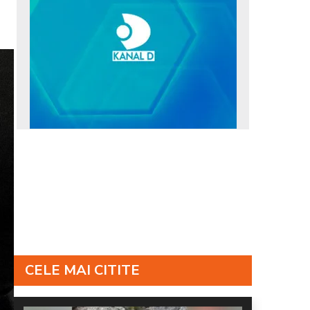
CELE MAI CITITE