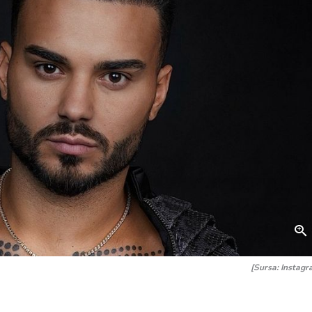
[Sursa: Instagr