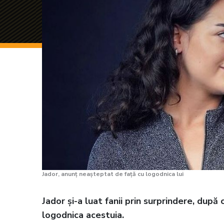
Jador, anunț neașteptat de față cu logodnica lui
Jador și-a luat fanii prin surprindere, dup
logodnica acestuia.