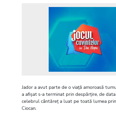
Jador a avut parte de o viață amoroasă tumult
a afișat s-a terminat prin despărțire, de data
celebrul cântăreț a luat pe toată lumea prin
Ciocan.