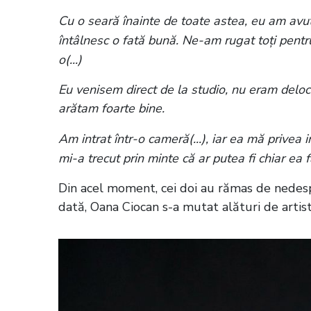
Cu o seară înainte de toate astea, eu am avut 
întâlnesc o fată bună. Ne-am rugat toți pentru
o(...)
Eu venisem direct de la studio, nu eram deloc 
arătam foarte bine.
Am intrat într-o cameră(...), iar ea mă privea
mi-a trecut prin minte că ar putea fi chiar ea 
Din acel moment, cei doi au rămas de nedespă
dată, Oana Ciocan s-a mutat alături de artist 