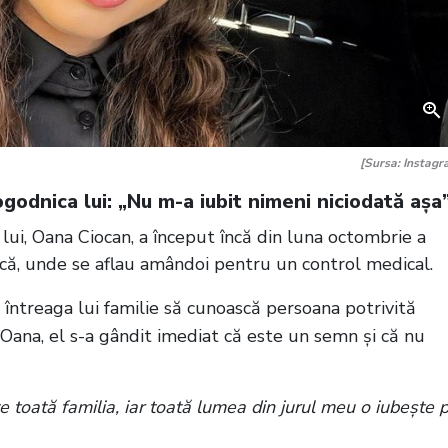
[Sursa: Instagr
godnica lui: „Nu m-a iubit nimeni niciodată așa
 lui, Oana Ciocan, a început încă din luna octombrie a
inică, unde se aflau amândoi pentru un control medical.
e întreaga lui familie să cunoască persoana potrivită
Oana, el s-a gândit imediat că este un semn și că nu
e toată familia, iar toată lumea din jurul meu o iubește 