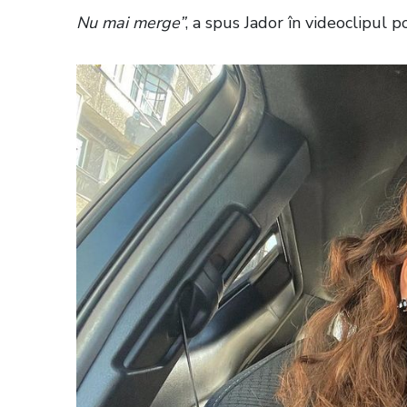
Nu mai merge”
, a spus Jador în videoclipul p