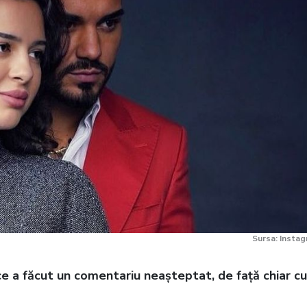
Sursa: Insta
ă ce a făcut un comentariu neașteptat, de față chiar cu