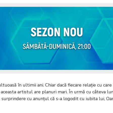
uoasă în ultimii ani. Chiar dacă fiecare relație cu care 
 aceasta artistul are planuri mari. În urmă cu câteva lun
 surprindere cu anunțul că s-a logodit cu iubita lui, Oa