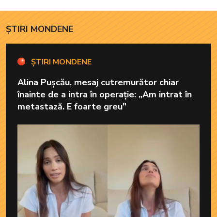
ȘTIRI MONDENE
ȘTIRI MONDENE
Alina Pușcău, mesaj cutremurător chiar
înainte de a intra în operație: „Am intrat în
metastază. E foarte greu”