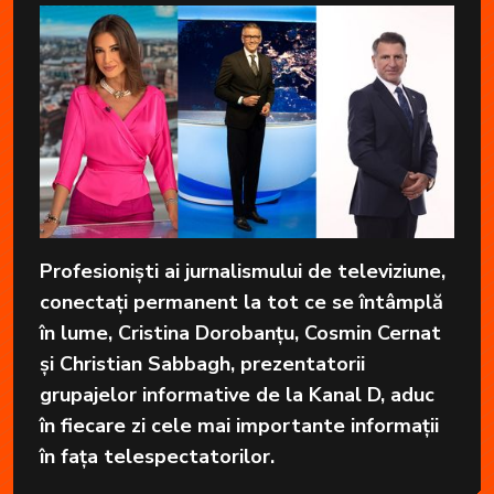
Profesioniști ai jurnalismului de televiziune,
conectați permanent la tot ce se întâmplă
în lume, Cristina Dorobanțu, Cosmin Cernat
și Christian Sabbagh, prezentatorii
grupajelor informative de la Kanal D, aduc
în fiecare zi cele mai importante informații
în fața telespectatorilor.