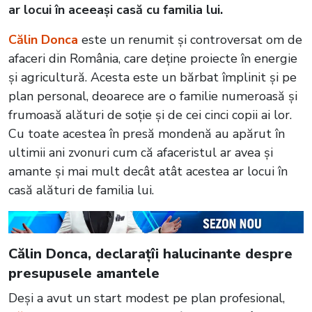
ar locui în aceeași casă cu familia lui.
Călin Donca
este un renumit și controversat om de
afaceri din România, care deține proiecte în energie
și agricultură. Acesta este un bărbat împlinit și pe
plan personal, deoarece are o familie numeroasă și
frumoasă alături de soție și de cei cinci copii ai lor.
Cu toate acestea în presă mondenă au apărut în
ultimii ani zvonuri cum că afaceristul ar avea și
amante și mai mult decât atât acestea ar locui în
casă alături de familia lui.
Călin Donca, declarațîi halucinante despre
presupusele amantele
Deși a avut un start modest pe plan profesional,