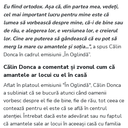
Eu fiind ortodox. Așa că, din partea mea, vedeți,
cel mai important lucru pentru mine este că
lumea să vorbească despre mine, că-i de bine sau
de rău, e alegerea lor, e versiunea lor, e creierul
lor. Cine are puterea să gândească că eu pot să
merg la mare cu amantele și soția...”,
a spus Călin
Donca în cadrul emisiunii „În Oglindă”.
Călin Donca a comentat și zvonul cum că
amantele ar locui cu el în casă
Aflat în platoul emisiunii "În Oglindă", Călin Donca
a subliniat că se bucură atunci când oamenii
vorbesc despre el fie de bine, fie de rău, tot ceea ce
contează pentru el este că se află în centrul
atenției. Întrebat dacă este adevărat sau nu faptul
că amantele sale ar locui în aceeași casă cu familia