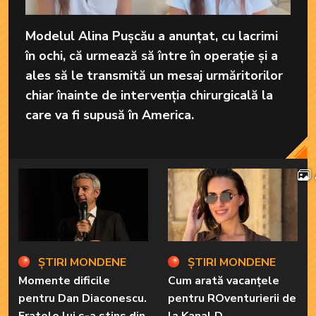
Modelul Alina Pușcău a anunțat, cu lacrimi
în ochi, că urmează să între în operație și a
ales să le transmită un mesaj urmăritorilor
chiar înainte de intervenția chirurgicală la
care va fi supusă în America.
ȘTIRI MONDENE
ȘTIRI MONDENE
Momente dificile
Cum arată vacanțele
pentru Dan Diaconescu.
pentru ROventurierii de