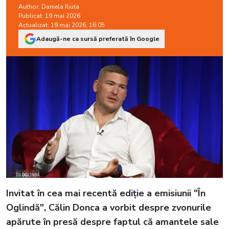
Author:
Daniela Iliuta
Publicat: 19 mai 2026
Actualizat: 19 mai 2026, 16:05
Adaugă-ne ca sursă preferată în Google
Invitat în cea mai recentă ediție a emisiunii "În
Oglindă", Călin Donca a vorbit despre zvonurile
apărute în presă despre faptul că amantele sale