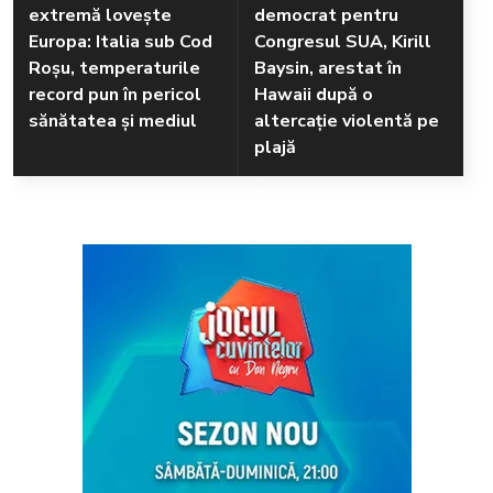
extremă lovește
democrat pentru
Europa: Italia sub Cod
Congresul SUA, Kirill
Roșu, temperaturile
Baysin, arestat în
record pun în pericol
Hawaii după o
sănătatea și mediul
altercație violentă pe
plajă