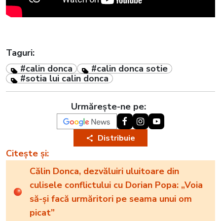
Taguri:
#calin donca
#calin donca sotie
#sotia lui calin donca
Urmărește-ne pe:
Distribuie
Citește și:
Călin Donca, dezvăluiri uluitoare din
culisele conflictului cu Dorian Popa: „Voia
să-și facă urmăritori pe seama unui om
picat”