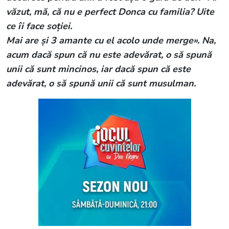
văzut, mă, că nu e perfect Donca cu familia? Uite
ce îi face soției.
Mai are și 3 amante cu el acolo unde merge». Na,
acum dacă spun că nu este adevărat, o să spună
unii că sunt mincinos, iar dacă spun că este
adevărat, o să spună unii că sunt musulman.