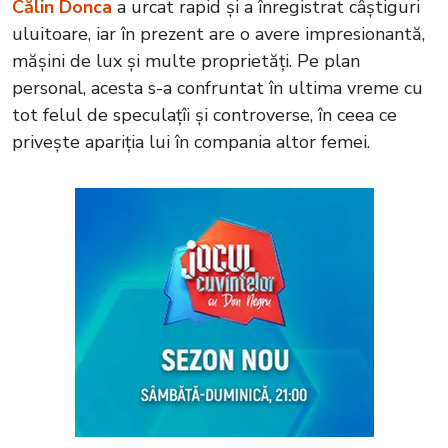
Călin Donca
a urcat rapid și a înregistrat câștiguri
uluitoare, iar în prezent are o avere impresionantă,
mășini de lux și multe proprietăți. Pe plan
personal, acesta s-a confruntat în ultima vreme cu
tot felul de speculațîi și controverse, în ceea ce
privește apariția lui în compania altor femei.