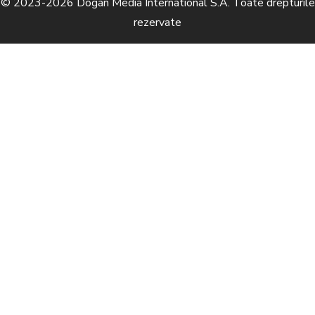
© 2023-2026 Dogan Media International S.A. Toate drepturile
rezervate