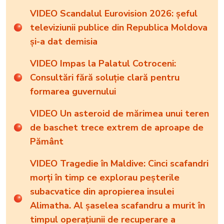
VIDEO Scandalul Eurovision 2026: șeful
televiziunii publice din Republica Moldova
și-a dat demisia
VIDEO Impas la Palatul Cotroceni:
Consultări fără soluție clară pentru
formarea guvernului
VIDEO Un asteroid de mărimea unui teren
de baschet trece extrem de aproape de
Pământ
VIDEO Tragedie în Maldive: Cinci scafandri
morți în timp ce explorau peșterile
subacvatice din apropierea insulei
Alimatha. Al șaselea scafandru a murit în
timpul operațiunii de recuperare a