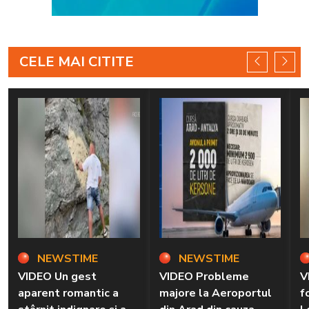
CELE MAI CITITE
NEWSTIME
NEWSTIME
VIDEO Un gest
VIDEO Probleme
V
aparent romantic a
majore la Aeroportul
f