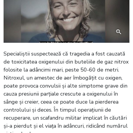
Specialiștii suspectează că tragedia a fost cauzată
de toxicitatea oxigenului din buteliile de gaz nitrox
folosite la adâncimi mari, peste 50-60 de metri.
Nitroxul, un amestec de aer îmbogățit cu oxigen,
poate provoca convulsii și alte simptome grave din
cauza presiunii parțiale crescute a oxigenului în
sânge și creier, ceea ce poate duce la pierderea
controlului și deces. În timpul operațiunii de
recuperare, un scafandru militar implicat în căutări
și-a pierdut și el viața în adâncuri, ridicând numărul