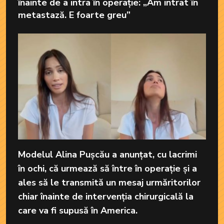
înainte de a intra în operație: „Am intrat în
metastază. E foarte greu”
Modelul Alina Pușcău a anunțat, cu lacrimi
în ochi, că urmează să între în operație și a
ales să le transmită un mesaj urmăritorilor
chiar înainte de intervenția chirurgicală la
care va fi supusă în America.