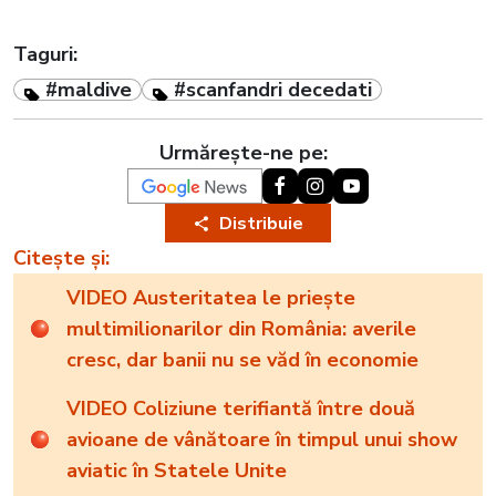
Taguri:
#maldive
#scanfandri decedati
Urmărește-ne pe:
Distribuie
Citește și:
VIDEO Austeritatea le priește
multimilionarilor din România: averile
cresc, dar banii nu se văd în economie
VIDEO Coliziune terifiantă între două
avioane de vânătoare în timpul unui show
aviatic în Statele Unite