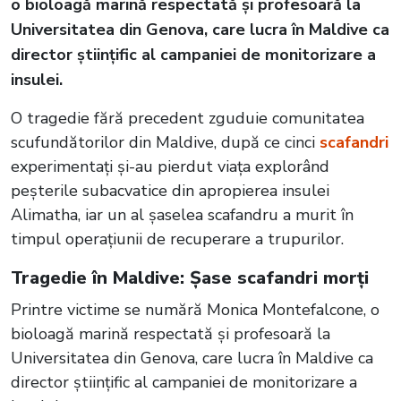
o bioloagă marină respectată și profesoară la
Universitatea din Genova, care lucra în Maldive ca
director științific al campaniei de monitorizare a
insulei.
O tragedie fără precedent zguduie comunitatea
scufundătorilor din Maldive, după ce cinci
scafandri
experimentați și-au pierdut viața explorând
peșterile subacvatice din apropierea insulei
Alimatha, iar un al șaselea scafandru a murit în
timpul operațiunii de recuperare a trupurilor.
Tragedie în Maldive: Șase scafandri morți
Printre victime se numără Monica Montefalcone, o
bioloagă marină respectată și profesoară la
Universitatea din Genova, care lucra în Maldive ca
director științific al campaniei de monitorizare a