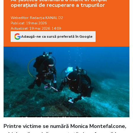
operațiunii de recuperare a trupurilor
Webeditor:
Redacția KANAL D2
Publicat: 19 mai 2026
Actualizat: 19 mai 2026, 14:09
Adaugă-ne ca sursă preferată în Google
Printre victime se numără Monica Montefalcone,