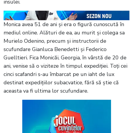
insulei.
Monica avea 51 de ani și era o figură cunoscută în
mediul online. Alături de ea, au murit și colega sa
Murielo Odenino, precum și instructorii de
scufundare Gianluca Benedetti și Federico
Guelltieri. Fica Monicăi, Georgia, în vârstă de 20 de
ani, venise să o viziteze în timpul expediției. Toți cei
cinci scafandri s-au îmbarcat pe un iaht de lux
destinat expedițiilor subacvatice, fără să știe că
aceasta va fi ultima lor scufundare.