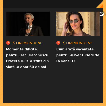
ȘTIRI MONDENE
ȘTIRI MONDENE
Momente dificile
Cum arată vacanțele
pentru Dan Diaconescu.
pentru ROventurierii de
Fratele lui s-a stins din
la Kanal D
viață la doar 60 de ani