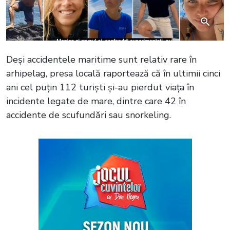
Deși accidentele maritime sunt relativ rare în
arhipelag, presa locală raportează că în ultimii cinci
ani cel puțin 112 turiști și-au pierdut viața în
incidente legate de mare, dintre care 42 în
accidente de scufundări sau snorkeling.