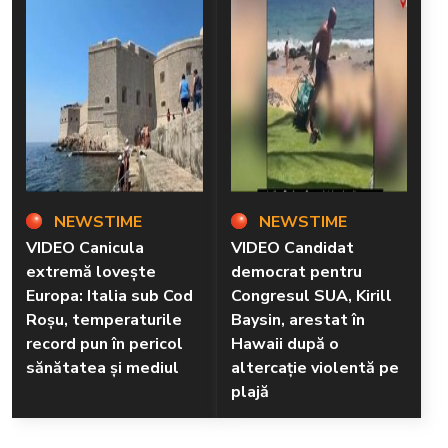
NEWSTIME
NEWSTIME
VIDEO Canicula
VIDEO Candidat
extremă lovește
democrat pentru
Europa: Italia sub Cod
Congresul SUA, Kirill
Roșu, temperaturile
Baysin, arestat în
record pun în pericol
Hawaii după o
sănătatea și mediul
altercație violentă pe
plajă