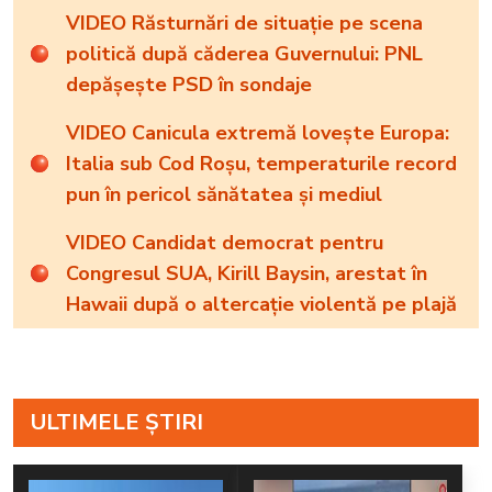
VIDEO Răsturnări de situație pe scena
politică după căderea Guvernului: PNL
depășește PSD în sondaje
VIDEO Canicula extremă lovește Europa:
Italia sub Cod Roșu, temperaturile record
pun în pericol sănătatea și mediul
VIDEO Candidat democrat pentru
Congresul SUA, Kirill Baysin, arestat în
Hawaii după o altercație violentă pe plajă
ULTIMELE ȘTIRI