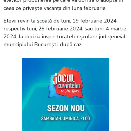
elevilor propunerea pe care va dori să o adopte în
ceea ce privește vacanța din luna februarie.
Elevii revin la școală de luni, 19 februarie 2024,
respectiv luni, 26 februarie 2024, sau luni, 4 martie
2024, la decizia inspectoratelor școlare județene/al
municipiului București, după caz.