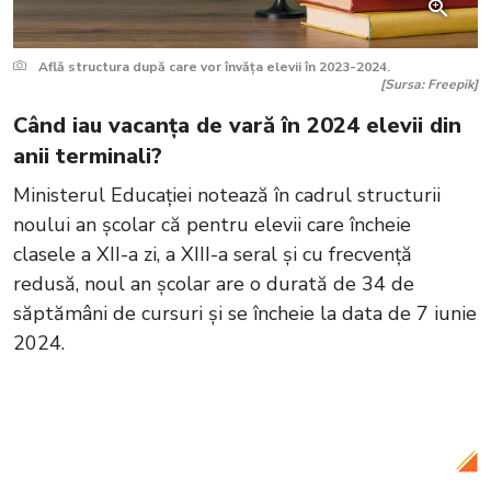
Află structura după care vor învăța elevii în 2023-2024.
[Sursa: Freepik]
Când iau vacanța de vară în 2024 elevii din
anii terminali?
Ministerul Educației notează în cadrul structurii
noului an școlar că pentru elevii care încheie
clasele a XII-a zi, a XIII-a seral și cu frecvență
redusă, noul an școlar are o durată de 34 de
săptămâni de cursuri și se încheie la data de 7 iunie
2024.
Citește și:
Școala de stat vs. școala
privată. Avantaje și costuri