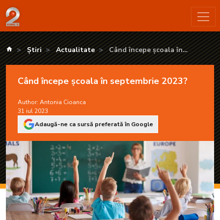
Când începe școala în septembrie 2023? - KANAL D2
kanald.ro
Știri
Actualitate
Când începe școala în
septembrie 2023?
Când începe școala în septembrie 2023?
Author:
Antonia Cioanca
31 iul 2023
Adaugă-ne ca sursă preferată în Google