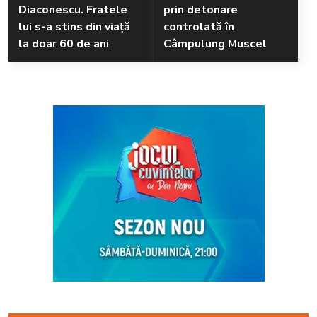
Diaconescu. Fratele
prin detonare
lui s-a stins din viață
controlată în
la doar 60 de ani
Câmpulung Muscel