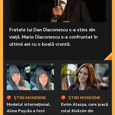
Fratele lui Dan Diaconescu s-a stins din
viață. Mario Diaconescu s-a confruntat în
ultimii ani cu o boală cruntă.
ȘTIRI MONDENE
ȘTIRI MONDENE
Modelul internațional,
Evrim Alasya, care joacă
Alina Pușcău a fost
rolul Kivilcim din