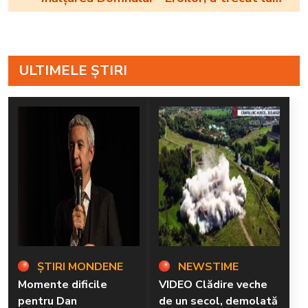
cele veșnice
ULTIMELE ȘTIRI
ȘTIRI MONDENE
NEWSTIME
Momente dificile
VIDEO Clădire veche
pentru Dan
de un secol, demolată