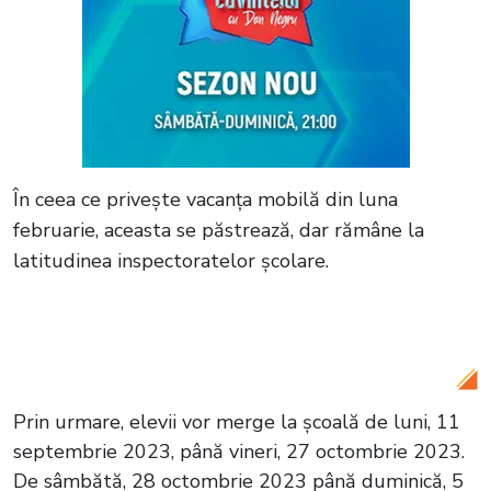
În ceea ce privește vacanța mobilă din luna
februarie, aceasta se păstrează, dar rămâne la
latitudinea inspectoratelor școlare.
Citește și:
Înscrieri online, dar tot cu
prezență la școală
Prin urmare, elevii vor merge la școală de luni, 11
septembrie 2023, până vineri, 27 octombrie 2023.
De sâmbătă, 28 octombrie 2023 până duminică, 5