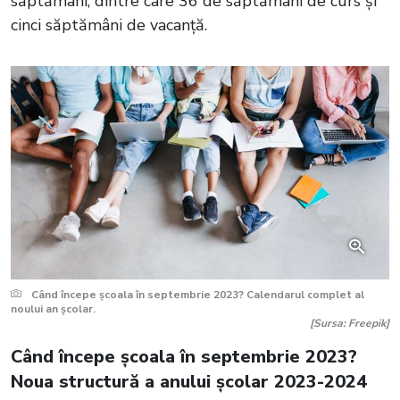
săptămâni, dintre care 36 de săptămâni de curs și
cinci săptămâni de vacanță.
Când începe școala în septembrie 2023? Calendarul complet al
noului an școlar.
[Sursa: Freepik]
Când începe școala în septembrie 2023?
Noua structură a anului școlar 2023-2024