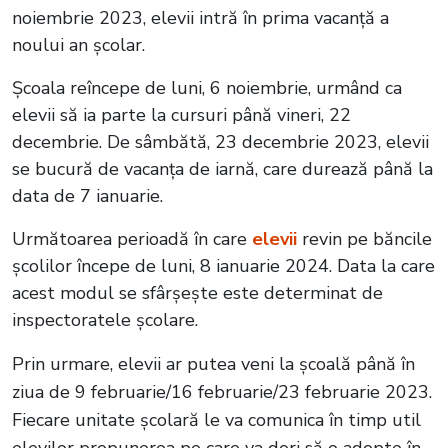
noiembrie 2023, elevii intră în prima vacanță a
noului an școlar.
Școala reîncepe de luni, 6 noiembrie, urmând ca
elevii să ia parte la cursuri până vineri, 22
decembrie. De sâmbătă, 23 decembrie 2023, elevii
se bucură de vacanța de iarnă, care durează până la
data de 7 ianuarie.
Următoarea perioadă în care
elevii
revin pe băncile
școlilor începe de luni, 8 ianuarie 2024. Data la care
acest modul se sfârșește este determinat de
inspectoratele școlare.
Prin urmare, elevii ar putea veni la școală până în
ziua de 9 februarie/16 februarie/23 februarie 2023.
Fiecare unitate școlară le va comunica în timp util