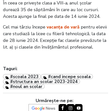
În ceea ce privește clasa a VIII-a, anul școlar
durează 35 de săptămâni în care au loc cursuri.
Acesta ajunge la final pe data de 14 iunie 2024.
Cel mai târziu începe
vacanța de vară
pentru elevii
care studiază la licee cu filieră tehnologică, la data
de 28 iunie 2024. Excepție fac clasele prevăzute la
lit. a) și clasele din învățământul profesional.
Taguri:
#scoala 2023
#cand incepe scoala
#structura an scolar 2023-2024
#noul an scolar
Urmărește-ne pe: