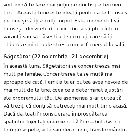
vorbim că te face mai puțin productiv pe termen
lung. Această lune este ideală pentru a te focusa și
pe tine și să îți asculți corpul. Este momentul să
folosești din zilele de concediu și să pleci într-o
vacanță sau să găsești alte ocupații care să îți
elibereze mintea de stres, cum ar fi mersul la sală.
Săgetător (22 noiembrie- 21 decembrie)
În această lună, Săgetătorii se concentrează mai
mult pe familie. Concentrarea ta se mută mai
aproape de casă. Familia ta ar putea avea nevoie de
mai mult de la tine, ceea ce a determinat ajustări
ale programului tău. De asemenea, s-ar putea să
vă treziți că doriți să petreceți mai mult timp acasă.
Dacă da, luați în considerare împrospătarea
spațiului. Injectați energie nouă în mediul dvs. cu
flori proaspete, artă sau decor nou, transformându-