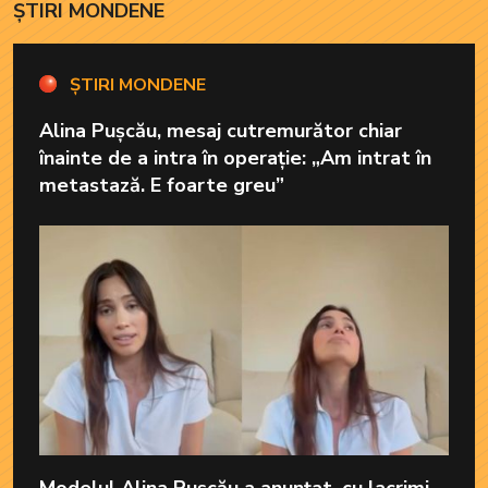
ȘTIRI MONDENE
ȘTIRI MONDENE
Alina Pușcău, mesaj cutremurător chiar
înainte de a intra în operație: „Am intrat în
metastază. E foarte greu”