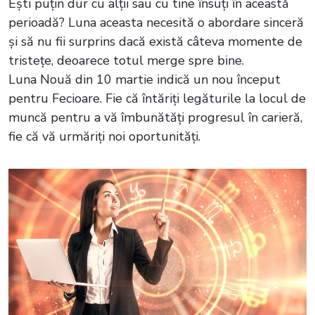
Ești puțin dur cu alții sau cu tine însuți în această
perioadă? Luna aceasta necesită o abordare sinceră
și să nu fii surprins dacă există câteva momente de
tristețe, deoarece totul merge spre bine.
Luna Nouă din 10 martie indică un nou început
pentru Fecioare. Fie că întăriți legăturile la locul de
muncă pentru a vă îmbunătăți progresul în carieră,
fie că vă urmăriți noi oportunități.