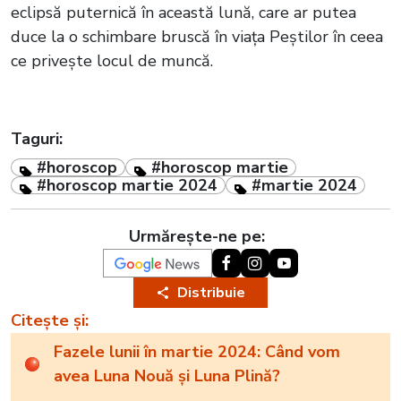
eclipsă puternică în această lună, care ar putea
duce la o schimbare bruscă în viața Peștilor în ceea
ce privește locul de muncă.
Taguri:
#horoscop
#horoscop martie
#horoscop martie 2024
#martie 2024
Urmărește-ne pe:
Distribuie
Citește și:
Fazele lunii în martie 2024: Când vom
avea Luna Nouă și Luna Plină?