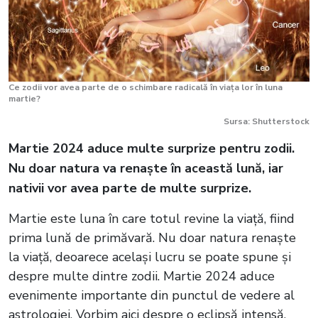
Ce zodii vor avea parte de o schimbare radicală în viața lor în luna
martie?
Sursa: Shutterstock
Martie 2024 aduce multe surprize pentru zodii.
Nu doar natura va renaște în această lună, iar
nativii vor avea parte de multe surprize.
Martie este luna în care totul revine la viață, fiind
prima lună de primăvară. Nu doar natura renaște
la viață, deoarece același lucru se poate spune și
despre multe dintre zodii. Martie 2024 aduce
evenimente importante din punctul de vedere al
astrologiei. Vorbim aici despre o eclipsă intensă,