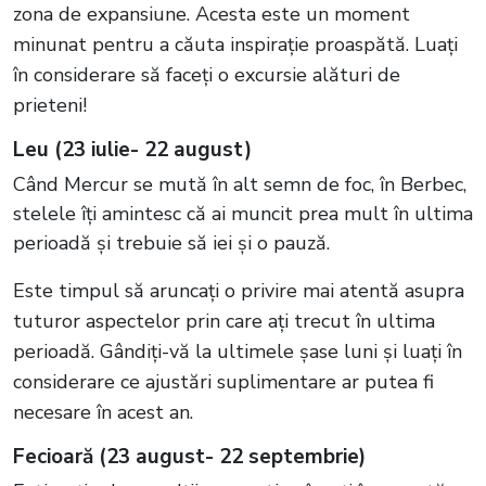
zona de expansiune. Acesta este un moment
minunat pentru a căuta inspirație proaspătă. Luați
în considerare să faceți o excursie alături de
prieteni!
Leu (23 iulie- 22 august)
Când Mercur se mută în alt semn de foc, în Berbec,
stelele îți amintesc că ai muncit prea mult în ultima
perioadă și trebuie să iei și o pauză.
Este timpul să aruncați o privire mai atentă asupra
tuturor aspectelor prin care ați trecut în ultima
perioadă. Gândiți-vă la ultimele șase luni și luați în
considerare ce ajustări suplimentare ar putea fi
necesare în acest an.
Fecioară (23 august- 22 septembrie)