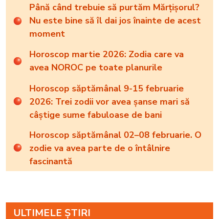
Până când trebuie să purtăm Mărțișorul?
Nu este bine să îl dai jos înainte de acest
moment
Horoscop martie 2026: Zodia care va
avea NOROC pe toate planurile
Horoscop săptămânal 9-15 februarie
2026: Trei zodii vor avea șanse mari să
câștige sume fabuloase de bani
Horoscop săptămânal 02–08 februarie. O
zodie va avea parte de o întâlnire
fascinantă
ULTIMELE ȘTIRI