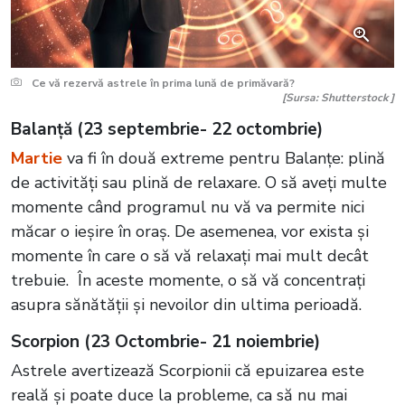
Ce vă rezervă astrele în prima lună de primăvară?
[Sursa: Shutterstock ]
Balanță (23 septembrie- 22 octombrie)
Martie
va fi în două extreme pentru Balanțe: plină
de activități sau plină de relaxare. O să aveți multe
momente când programul nu vă va permite nici
măcar o ieșire în oraș. De asemenea, vor exista și
momente în care o să vă relaxați mai mult decât
trebuie. În aceste momente, o să vă concentrați
asupra sănătății și nevoilor din ultima perioadă.
Scorpion (23 Octombrie- 21 noiembrie)
Astrele avertizează Scorpionii că epuizarea este
reală și poate duce la probleme, ca să nu mai