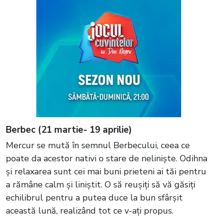
Berbec (21 martie- 19 aprilie)
Mercur se mută în semnul Berbecului, ceea ce
poate da acestor nativi o stare de neliniște. Odihna
și relaxarea sunt cei mai buni prieteni ai tăi pentru
a rămâne calm și liniștit. O să reușiți să vă găsiți
echilibrul pentru a putea duce la bun sfârșit
această lună, realizând tot ce v-ați propus.