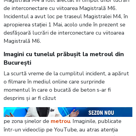
de interconectare cu viitoarea Magistrală M6.
Incidentul a avut loc pe traseul Magistralei M4, în
apropierea stației 1 Mai, acolo unde în prezent se
desfășoară lucrări de interconectare cu viitoarea
Magistrală M6.
Imagini cu tunelul prăbușit la metroul din
București
La scurtă vreme de la cumplitul incident, a apărut
o filmare în mediul online care surprinde
momentul în care o bucată de beton s-ar fi
desprins și ar fi căzut
pe zona șinelor de
metrou
. Imaginile, publicate
într-un videoclip pe YouTube, au atras atenția