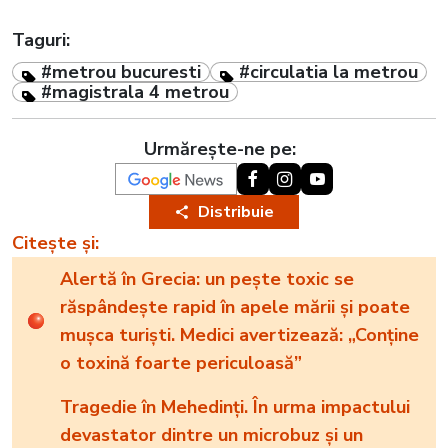
Taguri:
#metrou bucuresti
#circulatia la metrou
#magistrala 4 metrou
Urmărește-ne pe:
Distribuie
Citește și:
Alertă în Grecia: un pește toxic se
răspândește rapid în apele mării și poate
mușca turiști. Medici avertizează: „Conține
o toxină foarte periculoasă”
Tragedie în Mehedinți. În urma impactului
devastator dintre un microbuz și un