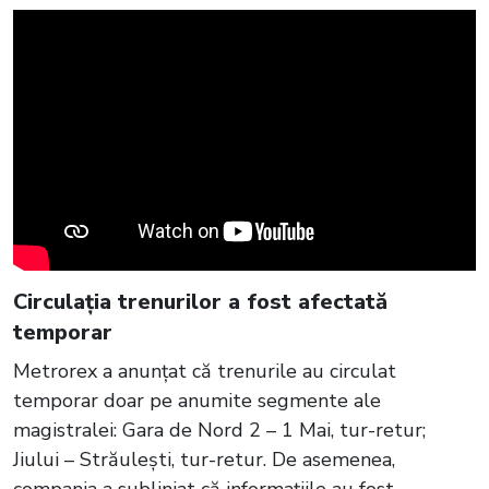
Circulația trenurilor a fost afectată
temporar
Metrorex a anunțat că trenurile au circulat
temporar doar pe anumite segmente ale
magistralei: Gara de Nord 2 – 1 Mai, tur-retur;
Jiului – Străulești, tur-retur. De asemenea,