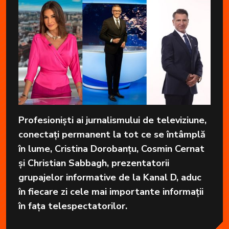
Profesioniști ai jurnalismului de televiziune,
conectați permanent la tot ce se întâmplă
în lume, Cristina Dorobanțu, Cosmin Cernat
și Christian Sabbagh, prezentatorii
grupajelor informative de la Kanal D, aduc
în fiecare zi cele mai importante informații
în fața telespectatorilor.