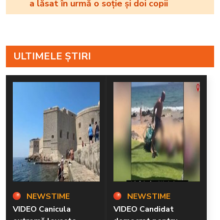
a lăsat în urmă o soție și doi copii
ULTIMELE ȘTIRI
NEWSTIME
NEWSTIME
VIDEO Canicula
VIDEO Candidat