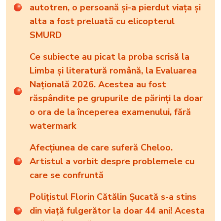
autotren, o persoană și-a pierdut viața și
alta a fost preluată cu elicopterul
SMURD
Ce subiecte au picat la proba scrisă la
Limba și literatură română, la Evaluarea
Națională 2026. Acestea au fost
răspândite pe grupurile de părinți la doar
o ora de la începerea examenului, fără
watermark
Afecțiunea de care suferă Cheloo.
Artistul a vorbit despre problemele cu
care se confruntă
Polițistul Florin Cătălin Șucată s-a stins
din viață fulgerător la doar 44 ani! Acesta