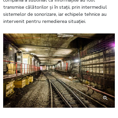
compania a subliniat că informațiile au fost
transmise călătorilor și în stații, prin intermediul
sistemelor de sonorizare, iar echipele tehnice au
intervenit pentru remedierea situației.