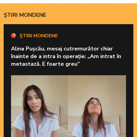
ȘTIRI MONDENE
ȘTIRI MONDENE
Alina Pușcău, mesaj cutremurător chiar
înainte de a intra în operație: „Am intrat în
metastază. E foarte greu”