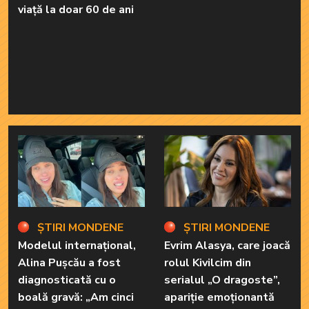
viață la doar 60 de ani
ȘTIRI MONDENE
ȘTIRI MONDENE
Modelul internațional,
Evrim Alasya, care joacă
Alina Pușcău a fost
rolul Kivilcim din
diagnosticată cu o
serialul „O dragoste”,
boală gravă: „Am cinci
apariție emoționantă