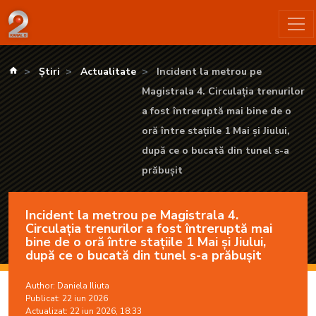
Incident la metrou pe Magistrala 4. Circulaţia trenurilor a fost 
kanald.ro
Știri
Actualitate
Incident la metrou pe
Magistrala 4. Circulaţia trenurilor
a fost întreruptă mai bine de o
oră între staţiile 1 Mai şi Jiului,
după ce o bucată din tunel s-a
prăbuşit
Incident la metrou pe Magistrala 4.
Circulaţia trenurilor a fost întreruptă mai
bine de o oră între staţiile 1 Mai şi Jiului,
după ce o bucată din tunel s-a prăbuşit
Author:
Daniela Iliuta
Publicat: 22 iun 2026
Actualizat: 22 iun 2026, 18:33