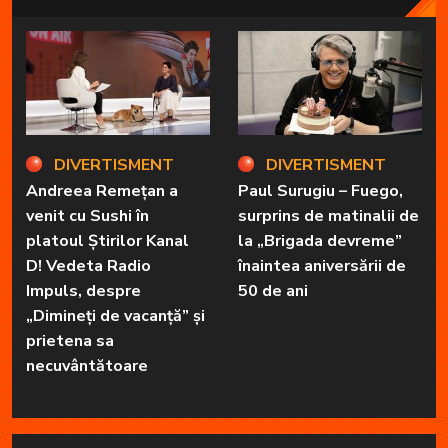
DIVERTISMENT
DIVERTISMENT
Andreea Remețan a
Paul Surugiu – Fuego,
venit cu Sushi în
surprins de matinalii de
platoul Știrilor Kanal
la „Brigada devreme”
D! Vedeta Radio
înaintea aniversării de
Impuls, despre
50 de ani
„Dimineți de vacanță” și
prietena sa
necuvântătoare