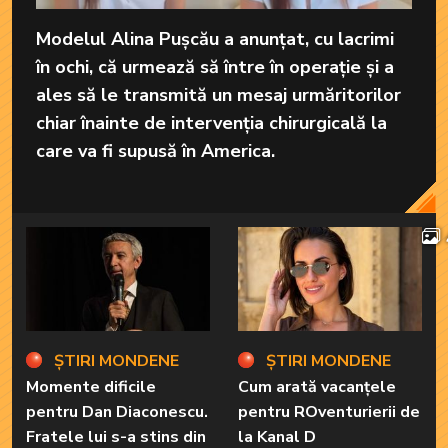
Modelul Alina Pușcău a anunțat, cu lacrimi
în ochi, că urmează să între în operație și a
ales să le transmită un mesaj urmăritorilor
chiar înainte de intervenția chirurgicală la
care va fi supusă în America.
ȘTIRI MONDENE
ȘTIRI MONDENE
Momente dificile
Cum arată vacanțele
pentru Dan Diaconescu.
pentru ROventurierii de
Fratele lui s-a stins din
la Kanal D