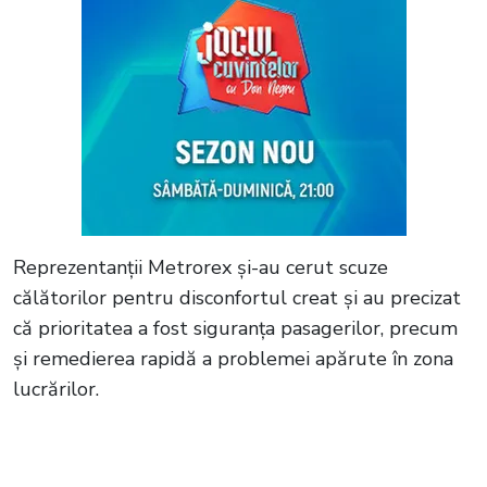
Reprezentanții Metrorex și-au cerut scuze
călătorilor pentru disconfortul creat și au precizat
că prioritatea a fost siguranța pasagerilor, precum
și remedierea rapidă a problemei apărute în zona
lucrărilor.