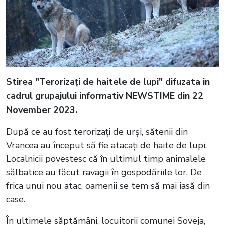
Stirea "Terorizați de haitele de lupi" difuzata in
cadrul grupajului informativ NEWSTIME din 22
November 2023.
După ce au fost terorizați de urși, sătenii din
Vrancea au început să fie atacați de haite de lupi.
Localnicii povestesc că în ultimul timp animalele
sălbatice au făcut ravagii în gospodăriile lor. De
frica unui nou atac, oamenii se tem să mai iasă din
case.
În ultimele săptămâni, locuitorii comunei Soveja,