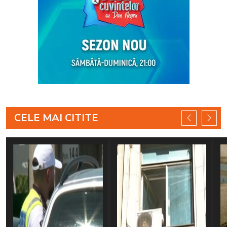
CELE MAI CITITE