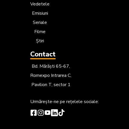
Vedetele
Emisiuni
Seriale
Filme
Știri
Contact
Bd. Mărăști 65-67,
Romexpo Intrarea C,
Pavilion T, sector 1
Urmărește-ne
pe rețelele sociale: