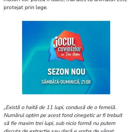
protejat prin lege.
„Există o haită de 11 lupi, condusă de o femelă.
Numărul optim pe acest fond cinegetic ar fi trebuit
să fie maxim trei lupi, sub nicio formă nu putem
discuta de extracție sau dacă e vorba de vânat.