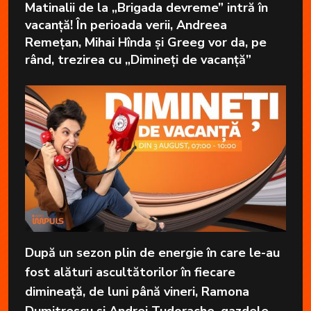
Matinalii de la „Brigada devreme” intră în
vacanță! În perioada verii, Andreea
Remețan, Mihai Hînda și Greeg vor da, pe
rând, trezirea cu „Dimineți de vacanță”
După un sezon plin de energie în care le-au
fost alături ascultătorilor în fiecare
dimineață, de luni până vineri, Ramona