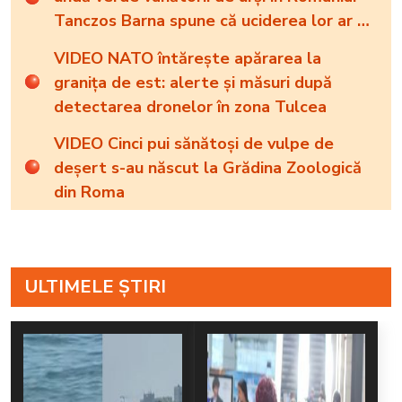
Tanczos Barna spune că uciderea lor ar fi
singura soluție
VIDEO NATO întărește apărarea la
granița de est: alerte și măsuri după
detectarea dronelor în zona Tulcea
VIDEO Cinci pui sănătoși de vulpe de
deșert s-au născut la Grădina Zoologică
din Roma
ULTIMELE ȘTIRI