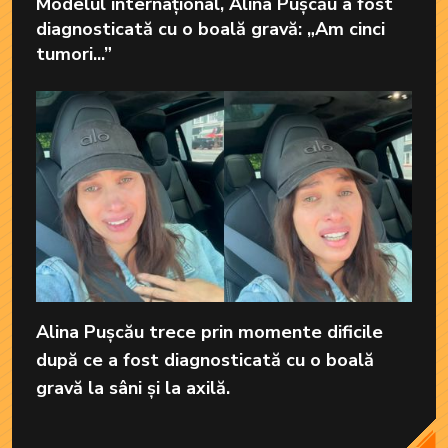
Modelul internațional, Alina Pușcău a fost
diagnosticată cu o boală gravă: „Am cinci
tumori...”
Alina Pușcău trece prin momente dificile
după ce a fost diagnosticată cu o boală
gravă la sâni și la axilă.