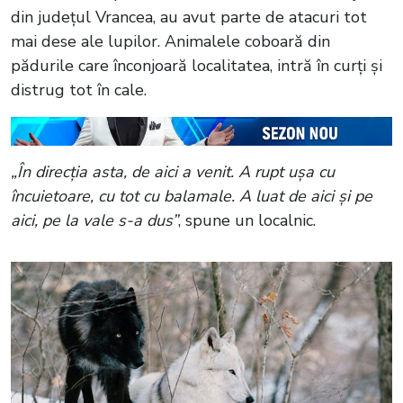
din județul Vrancea, au avut parte de atacuri tot
mai dese ale lupilor. Animalele coboară din
pădurile care înconjoară localitatea, intră în curți și
distrug tot în cale.
„În direcția asta, de aici a venit. A rupt ușa cu
încuietoare, cu tot cu balamale. A luat de aici și pe
aici, pe la vale s-a dus”
, spune un localnic.