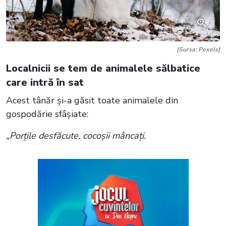
[Sursa: Pexels]
Localnicii se tem de animalele sălbatice
care intră în sat
Acest tânăr și-a găsit toate animalele din
gospodărie sfâșiate:
„Porțile desfăcute, cocoșii mâncați.