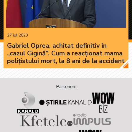
27 iul 2023
Gabriel Oprea, achitat definitiv în
„cazul Gigină”. Cum a reacționat mama
polițistului mort, la 8 ani de la accident
Parteneri: