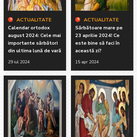
ACTUALITATE
ACTUALITATE
Calendar ortodox
Sărbătoare mare pe
august 2024: Cele mai
23 aprilie 2024! Ce
importante sărbători
este bine să faci în
din ultima lună de vară
această zi?
29 iul 2024
15 apr 2024