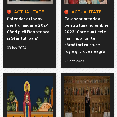
ACTUALITATE
ACTUALITATE
Calendar ortodox
Calendar ortodox
pentru ianuarie 2024:
pentru luna noiembrie
Când pică Boboteaza
2023! Care sunt cele
și Sfântul Ioan?
mai importante
sărbători cu cruce
03 ian 2024
roșie și cruce neagră
23 oct 2023