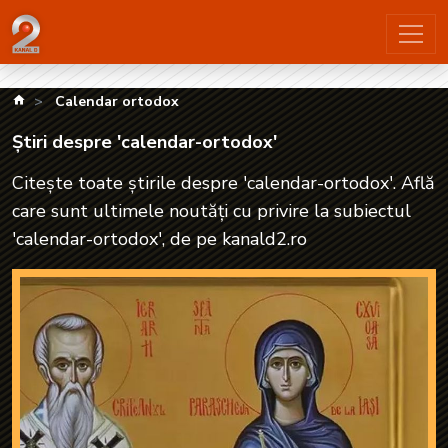
Știri despre 'calendar-ortodox'| kanald2.ro
kanald.ro
Calendar ortodox
Știri despre 'calendar-ortodox'
Citește toate știrile despre 'calendar-ortodox'. Află
care sunt ultimele noutăți cu privire la subiectul
'calendar-ortodox', de pe kanald2.ro