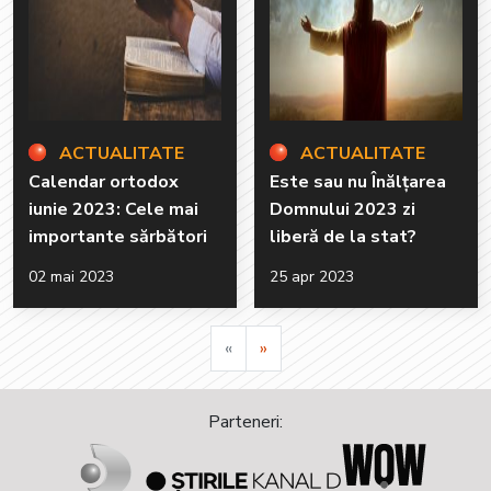
ACTUALITATE
ACTUALITATE
Calendar ortodox
Este sau nu Înălțarea
iunie 2023: Cele mai
Domnului 2023 zi
importante sărbători
liberă de la stat?
02 mai 2023
25 apr 2023
Pagina precedenta
«
»
Pagina urmatoare
Parteneri: