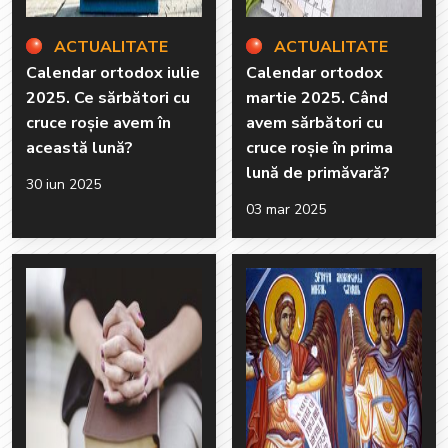
ACTUALITATE
ACTUALITATE
Calendar ortodox iulie
Calendar ortodox
2025. Ce sărbători cu
martie 2025. Când
cruce roșie avem în
avem sărbători cu
această lună?
cruce roșie în prima
lună de primăvară?
30 iun 2025
03 mar 2025