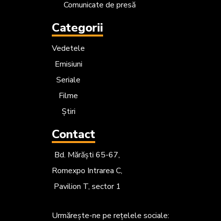
Comunicate de presă
Categorii
Vedetele
Emisiuni
Seriale
Filme
Știri
Contact
Bd. Mărăști 65-67,
Romexpo Intrarea C,
Pavilion T, sector 1
Urmărește-ne
pe rețelele sociale: