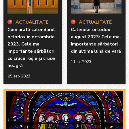
ACTUALITATE
ACTUALITATE
Cum arată calendarul
Calendar ortodox
ortodox în octombrie
august 2023: Cele mai
2023. Cele mai
importante sărbători
importante sărbători
din ultima lună de vară
cu cruce roșie și cruce
11 iul 2023
neagră
25 sep 2023