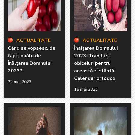
ACTUALITATE
ACTUALITATE
Când se vopsesc, de
Înălțarea Domnului
fapt, ouăle de
2023: Tradiții și
Înălțarea Domnului
obiceiuri pentru
2023?
această zi sfântă.
Calendar ortodox
22 mai 2023
15 mai 2023