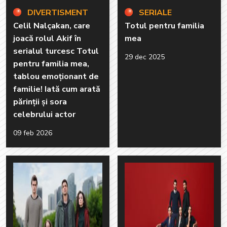
DIVERTISMENT
SERIALE
Celil Nalçakan, care
Totul pentru familia
joacă rolul Akif în
mea
serialul turcesc Totul
29 dec 2025
pentru familia mea,
tablou emoționant de
familie! Iată cum arată
părinții și sora
celebrului actor
09 feb 2026