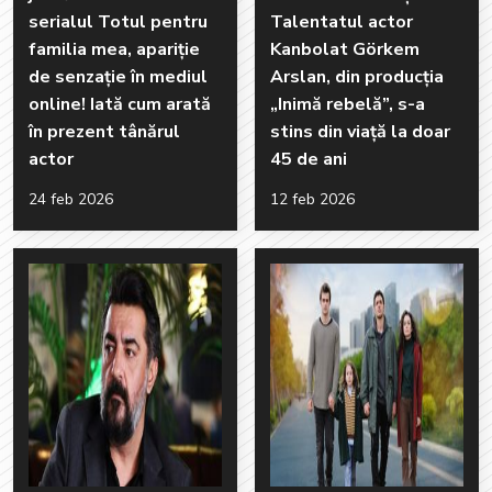
serialul Totul pentru
Talentatul actor
familia mea, apariție
Kanbolat Görkem
de senzație în mediul
Arslan, din producția
online! Iată cum arată
„Inimă rebelă”, s-a
în prezent tânărul
stins din viață la doar
actor
45 de ani
24 feb 2026
12 feb 2026