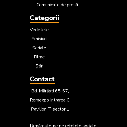
Comunicate de presă
Categorii
Vedetele
Emisiuni
Seriale
Filme
Știri
Contact
Bd. Mărăști 65-67,
Romexpo Intrarea C,
Pavilion T, sector 1
Urmărește-ne
pe rețelele sociale: