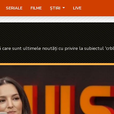
SERIALE
FILME
ȘTIRI
LIVE
ă care sunt ultimele noutăți cu privire la subiectul 'crb