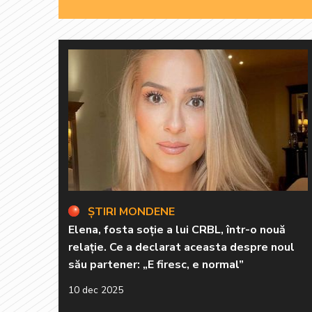
ȘTIRI MONDENE
Elena, fosta soție a lui CRBL, într-o nouă
relație. Ce a declarat aceasta despre noul
său partener: „E firesc, e normal”
10 dec 2025