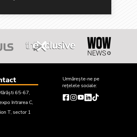
ntact
Urmărește-ne
pe
rețelele sociale:
Mărăști 65-67,
xpo Intrarea C,
ion T, sector 1