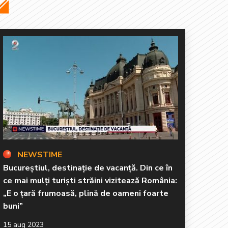
NEWSTIME
Bucureștiul, destinație de vacanță. Din ce în
ce mai mulți turiști străini vizitează România:
„E o țară frumoasă, plină de oameni foarte
buni”
15 aug 2023