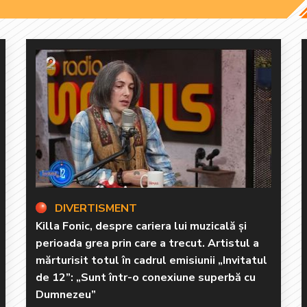
DIVERTISMENT
Killa Fonic, despre cariera lui muzicală și
perioada grea prin care a trecut. Artistul a
mărturisit totul în cadrul emisiunii „Invitatul
de 12”: „Sunt într-o conexiune superbă cu
Dumnezeu”