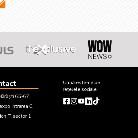
ntact
Urmărește-ne
pe
rețelele sociale:
Mărăști 65-67,
xpo Intrarea C,
ion T, sector 1