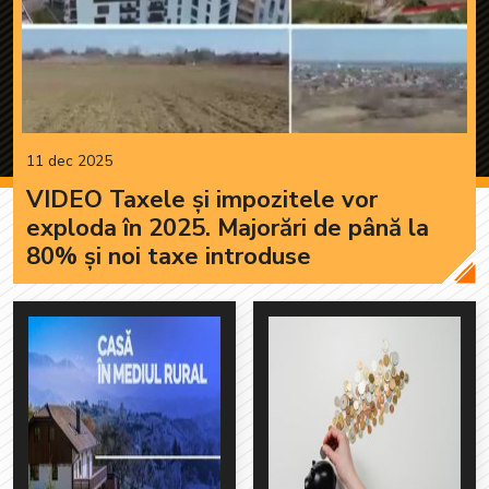
11 dec 2025
VIDEO Taxele și impozitele vor
exploda în 2025. Majorări de până la
80% și noi taxe introduse