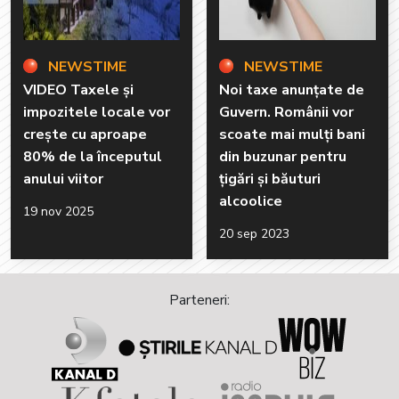
NEWSTIME
NEWSTIME
VIDEO Taxele și
Noi taxe anunțate de
impozitele locale vor
Guvern. Românii vor
crește cu aproape
scoate mai mulți bani
80% de la începutul
din buzunar pentru
anului viitor
țigări și băuturi
alcoolice
19 nov 2025
20 sep 2023
Parteneri: