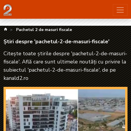
Știri despre 'pachetul-2-de-masuri-fiscale'| kanald2.ro
kanald.ro
Pachetul 2 de masuri fiscale
Știri despre 'pachetul-2-de-masuri-fiscale'
Citește toate știrile despre 'pachetul-2-de-masuri-
fiscale'. Află care sunt ultimele noutăți cu privire la
subiectul 'pachetul-2-de-masuri-fiscale', de pe
kanald2.ro