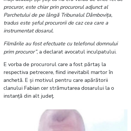
procuror, este chiar prin procurorul adjunct al
Parchetului de pe lângă Tribunalul Dâmbovița,
tradus este șeful procurorii de caz cea care a
instrumentat dosarul.
Filmările au fost efectuate cu telefonul domnului
prim procuror”
, a declarat avocatul inculpatului.
E vorba de procurorul care a fost părtaș la
respectiva petrecere, fiind inevitabil martor în
anchetă. E și motivul pentru care apărătorii
clanului Fabian cer strămutarea dosarului la o
instanță din alt județ.