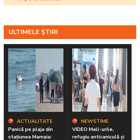
ULTIMELE ȘTIRI
ACTUALITATE
NEWSTIME
Panică pe plaja din
VIDEO Mall-urile,
stațiunea Mamaia:
refugiu anticaniculă și