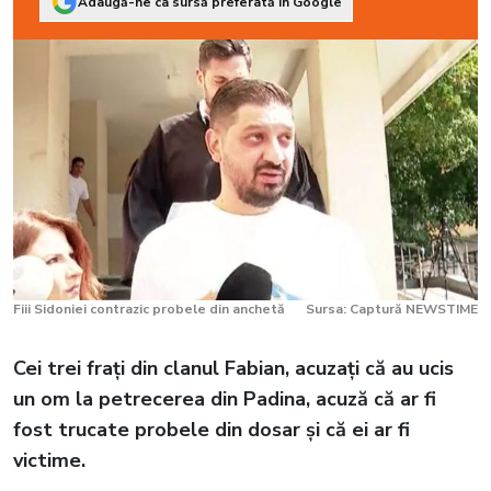
Adaugă-ne ca sursă preferată în Google
Fiii Sidoniei contrazic probele din anchetă
Sursa: Captură NEWSTIME
Cei trei frați din clanul Fabian, acuzați că au ucis
un om la petrecerea din Padina, acuză că ar fi
fost trucate probele din dosar și că ei ar fi
victime.