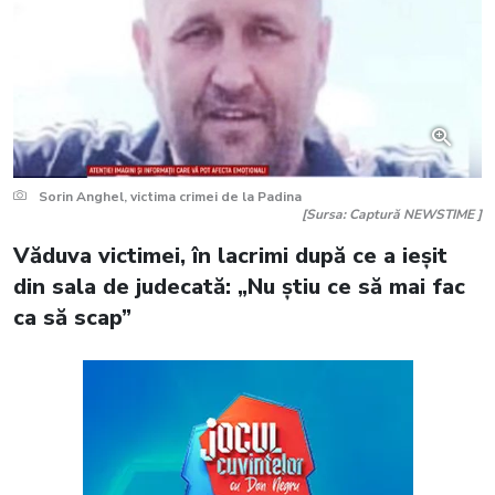
Sorin Anghel, victima crimei de la Padina
[Sursa: Captură NEWSTIME ]
Văduva victimei, în lacrimi după ce a ieșit
din sala de judecată: „Nu știu ce să mai fac
ca să scap”