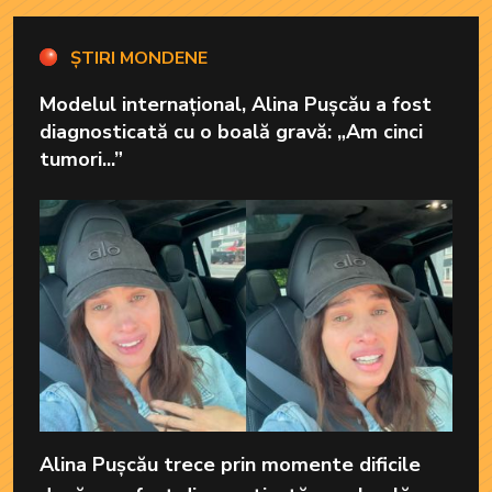
ȘTIRI MONDENE
Modelul internațional, Alina Pușcău a fost
diagnosticată cu o boală gravă: „Am cinci
tumori...”
Alina Pușcău trece prin momente dificile