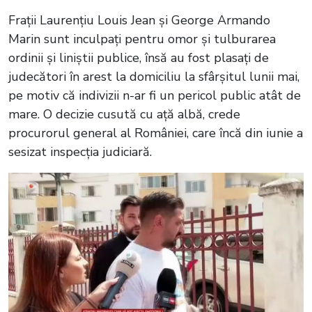
Frații Laurențiu Louis Jean și George Armando
Marin sunt inculpați pentru omor și tulburarea
ordinii și liniștii publice, însă au fost plasați de
judecători în arest la domiciliu la sfârșitul lunii mai,
pe motiv că indivizii n-ar fi un pericol public atât de
mare. O decizie cusută cu ață albă, crede
procurorul general al României, care încă din iunie a
sesizat inspecția judiciară.