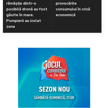
rămăşiţe dintr-o
provocările
posibilă dronă au fost
consumului în criză
găsite în mare.
economică
Pompierii au izolat
zona