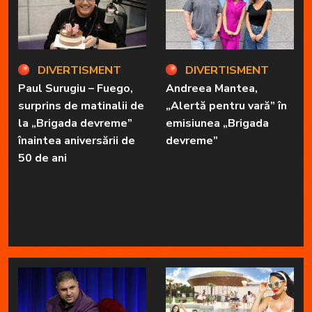
DIVERTISMENT
DIVERTISMENT
Paul Surugiu – Fuego,
Andreea Mantea,
surprins de matinalii de
„Alertă pentru vară” în
la „Brigada devreme”
emisiunea „Brigada
înaintea aniversării de
devreme”
50 de ani