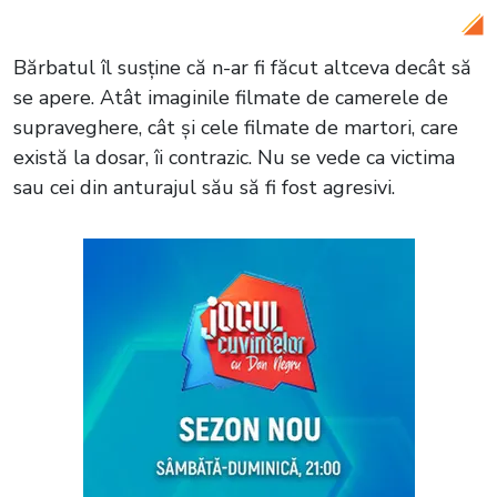
evenimentului tragic
Bărbatul îl susține că n-ar fi făcut altceva decât să
se apere. Atât imaginile filmate de camerele de
supraveghere, cât și cele filmate de martori, care
există la dosar, îi contrazic. Nu se vede ca victima
sau cei din anturajul său să fi fost agresivi.