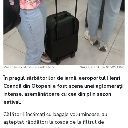
Vacante exotice de sarbatori
Sursa: Captură NEWSTIME
În pragul sărbătorilor de iarnă, aeroportul Henri
Coandă din Otopeni a fost scena unei aglomerații
intense, asemănătoare cu cea din plin sezon
estival.
Călătorii, încărcați cu bagaje voluminoase, au
așteptat răbdători la coada de la filtrul de