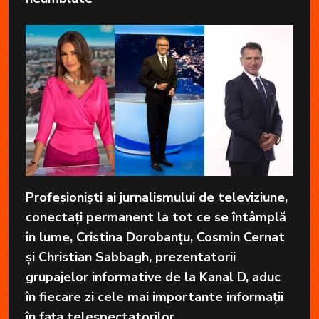
Profesioniști ai jurnalismului de televiziune,
conectați permanent la tot ce se întâmplă
în lume, Cristina Dorobanțu, Cosmin Cernat
și Christian Sabbagh, prezentatorii
grupajelor informative de la Kanal D, aduc
în fiecare zi cele mai importante informații
în fața telespectatorilor.