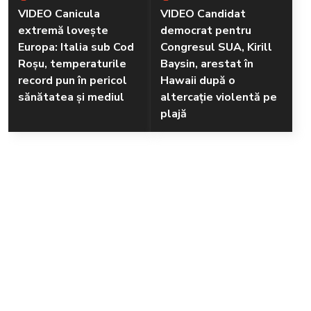
VIDEO Canicula
VIDEO Candidat
extremă lovește
democrat pentru
Europa: Italia sub Cod
Congresul SUA, Kirill
Roșu, temperaturile
Baysin, arestat în
record pun în pericol
Hawaii după o
sănătatea și mediul
altercație violentă pe
plajă