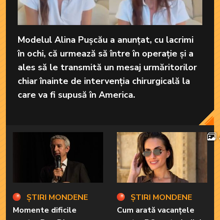
Modelul Alina Pușcău a anunțat, cu lacrimi
în ochi, că urmează să între în operație și a
ales să le transmită un mesaj urmăritorilor
chiar înainte de intervenția chirurgicală la
care va fi supusă în America.
ȘTIRI MONDENE
ȘTIRI MONDENE
Momente dificile
Cum arată vacanțele