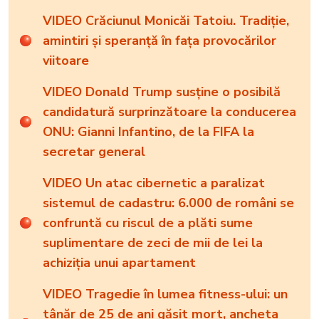
VIDEO Crăciunul Monicăi Tatoiu. Tradiție,
amintiri și speranță în fața provocărilor
viitoare
VIDEO Donald Trump susține o posibilă
candidatură surprinzătoare la conducerea
ONU: Gianni Infantino, de la FIFA la
secretar general
VIDEO Un atac cibernetic a paralizat
sistemul de cadastru: 6.000 de români se
confruntă cu riscul de a plăti sume
suplimentare de zeci de mii de lei la
achiziția unui apartament
VIDEO Tragedie în lumea fitness-ului: un
tânăr de 25 de ani găsit mort, ancheta