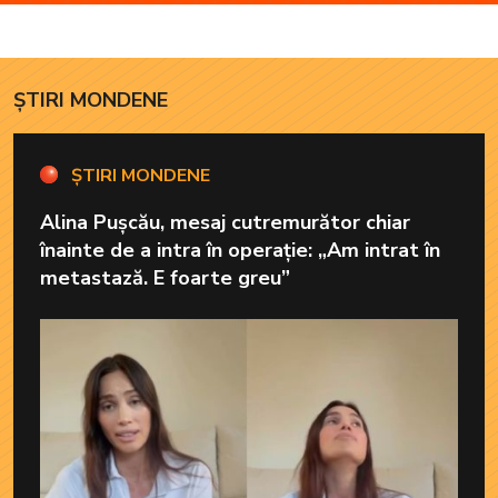
ȘTIRI MONDENE
ȘTIRI MONDENE
Alina Pușcău, mesaj cutremurător chiar
înainte de a intra în operație: „Am intrat în
metastază. E foarte greu”