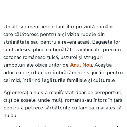
Un alt segment important îl reprezintă românii
care călătoresc pentru a-și vizita rudele din
străinătate sau pentru a reveni acasă. Bagajele lor
sunt adesea pline cu bunătăți tradiționale, precum
cozonac românesc, țuică, usturoi și struguri,
simboluri ale obiceiurilor de
Anul Nou
. Aceștia
aduc cu ei și dulciuri, îmbrăcăminte și jucării pentru
cei mici, întărind legăturile familiale și culturale.
Aglomerația nu s-a manifestat doar pe aeroporturi,
ci și pe șosele, unde mulți români s-au întors în țară
pentru a petrece sărbătorile cu familia, mai ales că
nu au