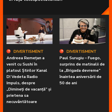
DIVERTISMENT
DIVERTISMENT
Andreea Remețan a
Paul Surugiu – Fuego,
venit cu Sushi în
surprins de matinalii de
platoul Știrilor Kanal
la „Brigada devreme”
D! Vedeta Radio
înaintea aniversării de
Impuls, despre
50 de ani
„Dimineți de vacanță” și
prietena sa
necuvântătoare