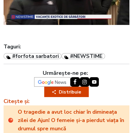
Taguri:
#forfota sarbatori
#NEWSTIME
Urmărește-ne pe:
Distribuie
Citește și:
O tragedie a avut loc chiar în dimineața
zilei de Ajun! O femeie și-a pierdut viața în
drumul spre muncă