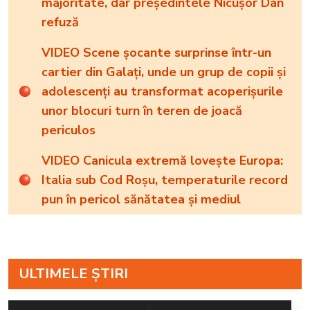
majoritate, dar președintele Nicușor Dan
refuză
VIDEO Scene șocante surprinse într-un
cartier din Galați, unde un grup de copii și
adolescenți au transformat acoperișurile
unor blocuri turn în teren de joacă
periculos
VIDEO Canicula extremă lovește Europa:
Italia sub Cod Roșu, temperaturile record
pun în pericol sănătatea și mediul
ULTIMELE ȘTIRI