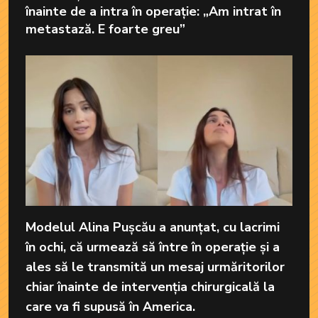
înainte de a intra în operație: „Am intrat în
metastază. E foarte greu”
Modelul Alina Pușcău a anunțat, cu lacrimi
în ochi, că urmează să între în operație și a
ales să le transmită un mesaj urmăritorilor
chiar înainte de intervenția chirurgicală la
care va fi supusă în America.