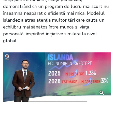
demonstrând că un program de lucru mai scurt nu
înseamnă neapărat o eficiență mai mică. Modelul
islandez a atras atenția multor țări care caută un
echilibru mai sănătos între muncă și viața
personală, inspirând inițiative similare la nivel
global.