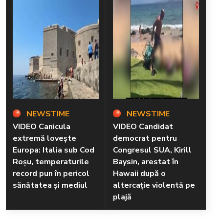
NEWSTIME
NEWSTIME
VIDEO Canicula
VIDEO Candidat
extremă lovește
democrat pentru
Europa: Italia sub Cod
Congresul SUA, Kirill
Roșu, temperaturile
Baysin, arestat în
record pun în pericol
Hawaii după o
sănătatea și mediul
altercație violentă pe
plajă