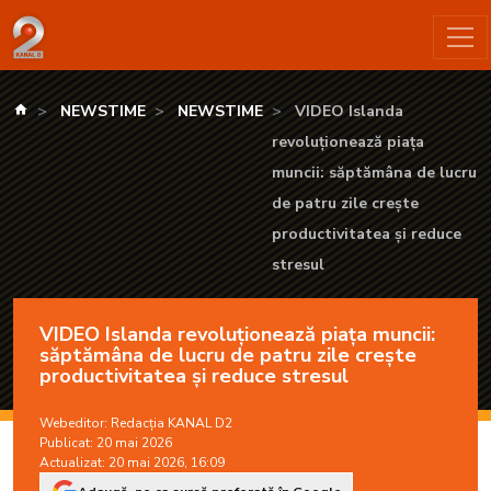
VIDEO Islanda revoluționează piața muncii: săptămâna de lucru
kanald.ro
NEWSTIME
NEWSTIME
VIDEO Islanda
revoluționează piața
muncii: săptămâna de lucru
de patru zile crește
productivitatea și reduce
stresul
VIDEO Islanda revoluționează piața muncii:
săptămâna de lucru de patru zile crește
productivitatea și reduce stresul
Webeditor:
Redacția KANAL D2
Publicat: 20 mai 2026
Actualizat: 20 mai 2026, 16:09