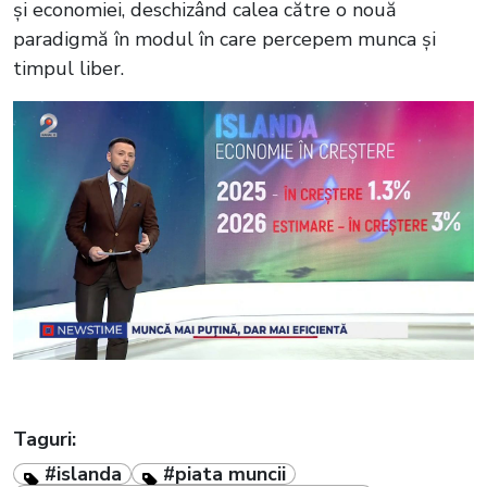
și economiei, deschizând calea către o nouă
paradigmă în modul în care percepem munca și
timpul liber.
Taguri:
#islanda
#piata muncii