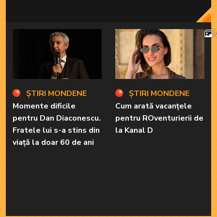
ȘTIRI MONDENE
ȘTIRI MONDENE
Momente dificile
Cum arată vacanțele
pentru Dan Diaconescu.
pentru ROventurierii de
Fratele lui s-a stins din
la Kanal D
viață la doar 60 de ani