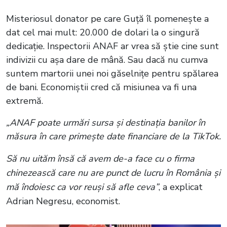
Misteriosul donator pe care Guță îl pomenește a
dat cel mai mult: 20.000 de dolari la o singură
dedicație. Inspectorii ANAF ar vrea să știe cine sunt
indivizii cu așa dare de mână. Sau dacă nu cumva
suntem martorii unei noi găselnițe pentru spălarea
de bani. Economiștii cred că misiunea va fi una
extremă.
„ANAF poate urmări sursa și destinația banilor în
măsura în care primește date financiare de la TikTok.
Să nu uităm însă că avem de-a face cu o firma
chinezească care nu are punct de lucru în România și
mă îndoiesc ca vor reuși să afle ceva”
, a explicat
Adrian Negresu, economist.