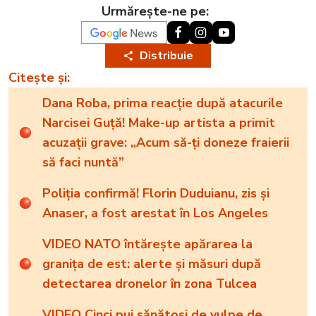
Urmărește-ne pe:
Distribuie
Citește și:
Dana Roba, prima reacție după atacurile
Narcisei Guță! Make-up artista a primit
acuzații grave: „Acum să-ți doneze fraierii
să faci nuntă”
Poliția confirmă! Florin Duduianu, zis și
Anaser, a fost arestat în Los Angeles
VIDEO NATO întărește apărarea la
granița de est: alerte și măsuri după
detectarea dronelor în zona Tulcea
VIDEO Cinci pui sănătoși de vulpe de