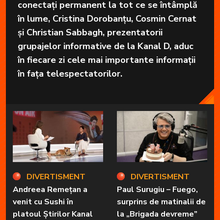
conectați permanent la tot ce se întâmplă
în lume, Cristina Dorobanțu, Cosmin Cernat
și Christian Sabbagh, prezentatorii
grupajelor informative de la Kanal D, aduc
în fiecare zi cele mai importante informații
în fața telespectatorilor.
DIVERTISMENT
DIVERTISMENT
Andreea Remețan a
Paul Surugiu – Fuego,
venit cu Sushi în
surprins de matinalii de
platoul Știrilor Kanal
la „Brigada devreme”