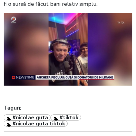
fi o sursă de făcut bani relativ simplu.
Taguri:
#nicolae guta
#tiktok
#nicolae guta tiktok