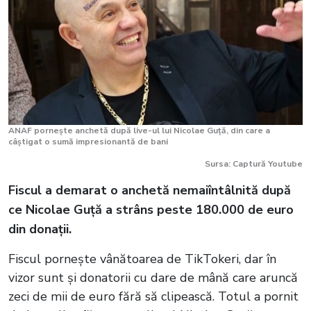
ANAF pornește anchetă după live-ul lui Nicolae Guță, din care a
câștigat o sumă impresionantă de bani
Sursa: Captură Youtube
Fiscul a demarat o anchetă nemaiîntâlnită după
ce Nicolae Guță a strâns peste 180.000 de euro
din donații.
Fiscul pornește vânătoarea de TikTokeri, dar în
vizor sunt și donatorii cu dare de mână care aruncă
zeci de mii de euro fără să clipească. Totul a pornit