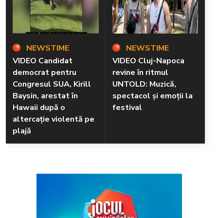
NEWSTIME
NEWSTIME
VIDEO Candidat
VIDEO Cluj-Napoca
democrat pentru
revine în ritmul
Congresul SUA, Kirill
UNTOLD: Muzică,
Baysin, arestat în
spectacol și emoții la
Hawaii după o
festival
altercație violentă pe
plajă