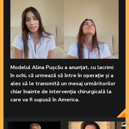
Modelul Alina Pușcău a anunțat, cu lacrimi
în ochi, că urmează să între în operație și a
ales să le transmită un mesaj urmăritorilor
chiar înainte de intervenția chirurgicală la
care va fi supusă în America.