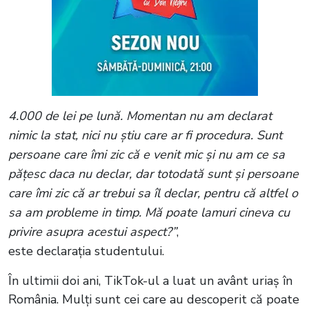
4.000 de lei pe lună. Momentan nu am declarat
nimic la stat, nici nu știu care ar fi procedura. Sunt
persoane care îmi zic că e venit mic și nu am ce sa
pățesc daca nu declar, dar totodată sunt și persoane
care îmi zic că ar trebui sa îl declar, pentru că altfel o
sa am probleme in timp. Mă poate lamuri cineva cu
privire asupra acestui aspect?”
,
este declarația studentului.
În ultimii doi ani, TikTok-ul a luat un avânt uriaș în
România. Mulți sunt cei care au descoperit că poate