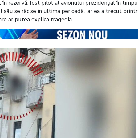
 în rezervă, fost pilot al avionului prezidențial în timpu
 său se răcise în ultima perioadă, iar ea a trecut print
are ar putea explica tragedia.