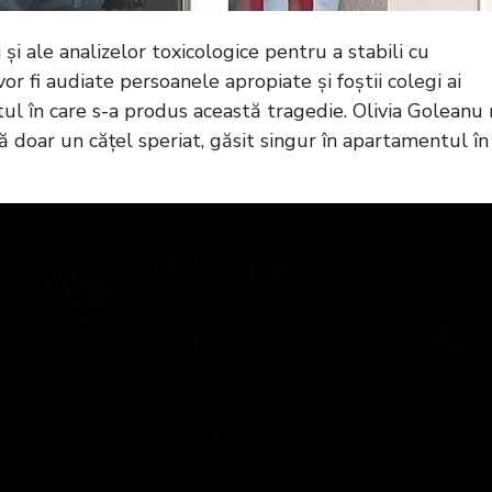
și ale analizelor toxicologice pentru a stabili cu
r fi audiate persoanele apropiate și foștii colegi ai
tul în care s-a produs această tragedie. Olivia Goleanu
mă doar un cățel speriat, găsit singur în apartamentul în