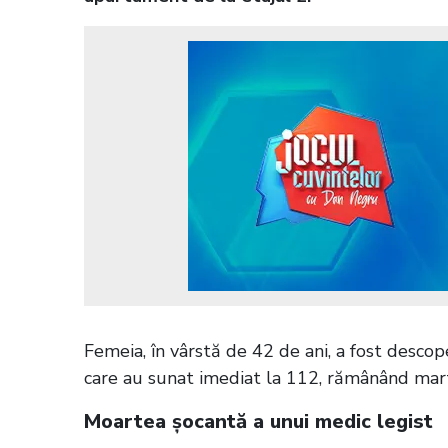
Femeia, în vârstă de 42 de ani, a fost descope
care au sunat imediat la 112, rămânând marto
Moartea șocantă a unui medic legist