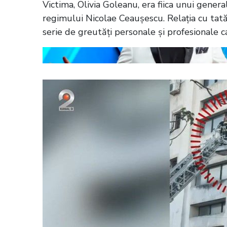
Victima, Olivia Goleanu, era fiica unui general
regimului Nicolae Ceaușescu. Relația cu tatăl
serie de greutăți personale și profesionale c