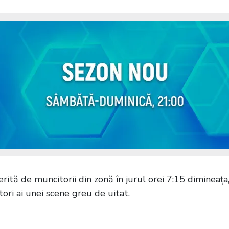
rită de muncitorii din zonă în jurul orei 7:15 dimineața
ri ai unei scene greu de uitat.