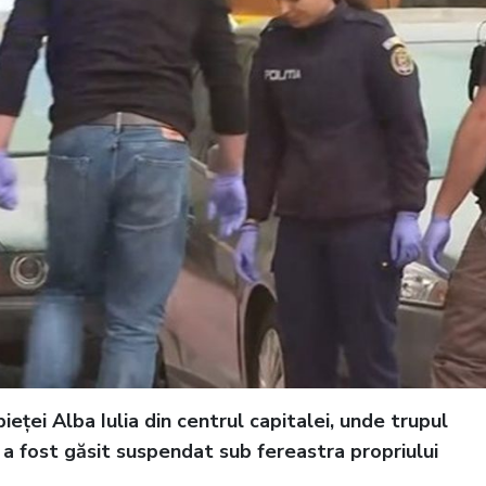
eței Alba Iulia din centrul capitalei, unde trupul
, a fost găsit suspendat sub fereastra propriului