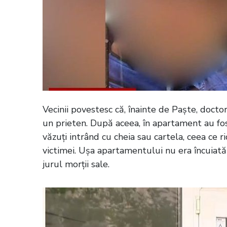
Vecinii povestesc că, înainte de Paște, doctor
un prieten. După aceea, în apartament au fost
văzuți intrând cu cheia sau cartela, ceea ce 
victimei. Ușa apartamentului nu era încuiată
jurul morții sale.