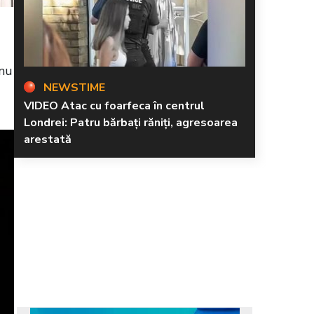
 nu
NEWSTIME
VIDEO Atac cu foarfeca în centrul
Londrei: Patru bărbați răniți, agresoarea
arestată