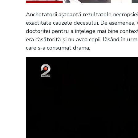
Anchetatorii așteaptă rezultatele necropsiei 
exactitate cauzele decesului. De asemenea, vo
doctoriței pentru a înțelege mai bine contex
era căsătorită și nu avea copii, lăsând în ur
care s-a consumat drama.