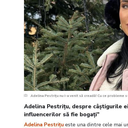
Adelina Pestrițu nu i-a venit să creadă! Cu ce probleme s-
Adelina Pestrițu, despre câștigurile e
influencerilor să fie bogați”
Adelina Pestrițu
este una dintre cele mai u