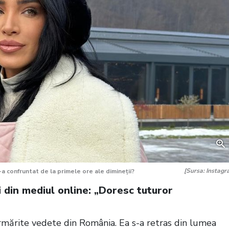
[Sursa: Instagr
a confruntat de la primele ore ale dimineții?
i din mediul online: „Doresc tuturor
rmărite vedete din România. Ea s-a retras din lumea