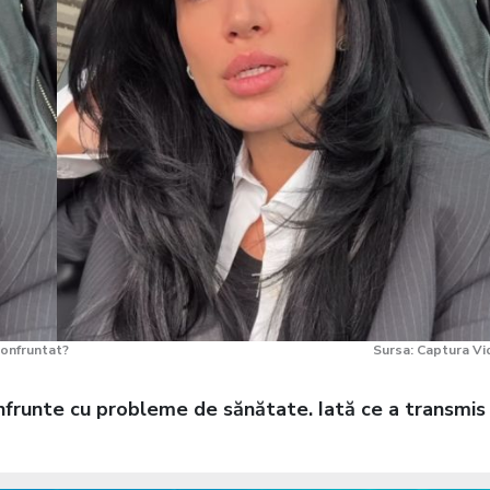
 confruntat?
Sursa: Captura V
confrunte cu probleme de sănătate. Iată ce a transmis