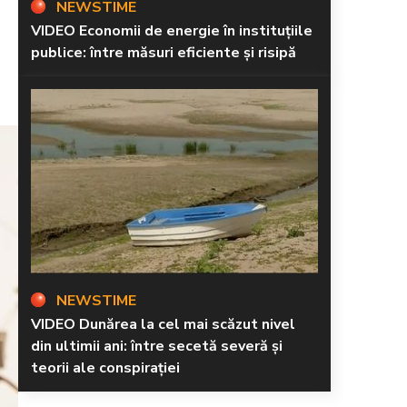
NEWSTIME
VIDEO Economii de energie în instituțiile
publice: între măsuri eficiente și risipă
NEWSTIME
VIDEO Dunărea la cel mai scăzut nivel
din ultimii ani: între secetă severă și
teorii ale conspirației