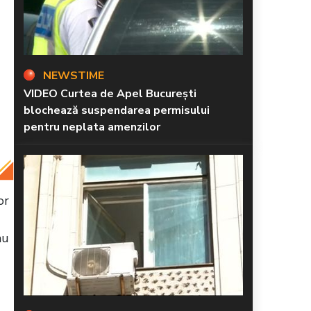
NEWSTIME
VIDEO Curtea de Apel București
blochează suspendarea permisului
pentru neplata amenzilor
or
nu