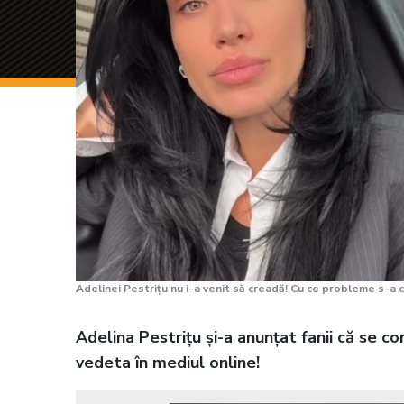
Adelinei Pestrițu nu i-a venit să creadă! Cu ce probleme s-a
Adelina Pestrițu și-a anunțat fanii că se 
vedeta în mediul online!