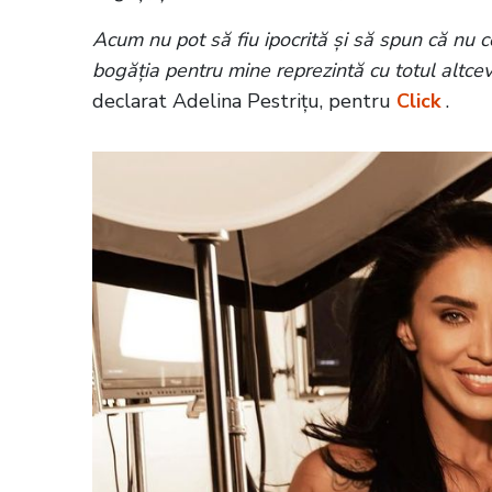
Acum nu pot să fiu ipocrită și să spun că nu 
bogăția pentru mine reprezintă cu totul altceva
declarat Adelina Pestrițu, pentru
Click
.