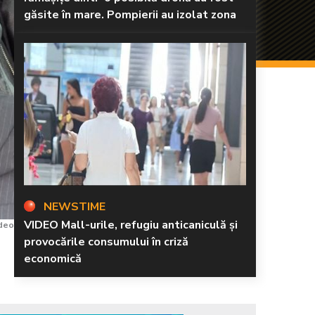
găsite în mare. Pompierii au izolat zona
NEWSTIME
VIDEO Mall-urile, refugiu anticaniculă și
ideo
provocările consumului în criză
economică