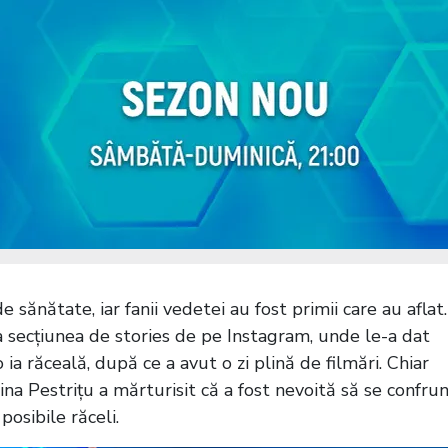
sănătate, iar fanii vedetei au fost primii care au aflat.
la secțiunea de stories de pe Instagram, unde le-a dat
 ia răceală, după ce a avut o zi plină de filmări. Chiar
lina Pestrițu a mărturisit că a fost nevoită să se confru
posibile răceli.