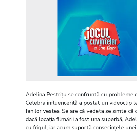
Adelina Pestrițu se confruntă cu probleme de 
Celebra influenceriță a postat un videoclip 
fanilor vestea. Se are că vedeta se simte că o
dacă locația filmării a fost una superbă, Ade
cu frigul, iar acum suportă consecințele unei 