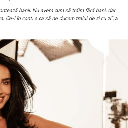
contează banii. Nu avem cum să trăim fără bani, dar
. Ce-i în cont, e ca să ne ducem traiul de zi cu zi”
, a